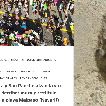
OS POR DESARROLLOS INMOBILIARIOS EN
E TIERRAS Y TERRITORIOS
NAYARIT
 NACIONALES
TEMAS NACIONALES
ta y San Pancho alzan la voz:
 derribar muro y restituir
 a playa Malpaso (Nayarit)