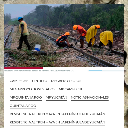
CAMPECHE
CINTILLO
MEGAPROYECTOS
MEGAPROYECTOS ESTADOS
MP CAMPECHE
MP QUINTANA ROO
MP YUCATÁN
NOTICIAS NACIONALES
QUINTANA ROO
RESISTENCIA AL TREN MAYA EN LA PENÍNSULA DE YUCATÁN
RESISTENCIA AL TREN MAYA EN LA PENÍNSULA DE YUCATÁN