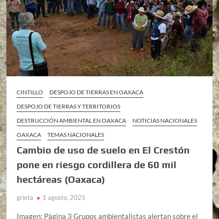
CINTILLO
DESPOJO DE TIERRAS EN OAXACA
DESPOJO DE TIERRAS Y TERRITORIOS
DESTRUCCIÓN AMBIENTAL EN OAXACA
NOTICIAS NACIONALES
OAXACA
TEMAS NACIONALES
Cambio de uso de suelo en El Crestón
pone en riesgo cordillera de 60 mil
hectáreas (Oaxaca)
grieta
1 agosto, 2025
Imagen: Página 3 Grupos ambientalistas alertan sobre el