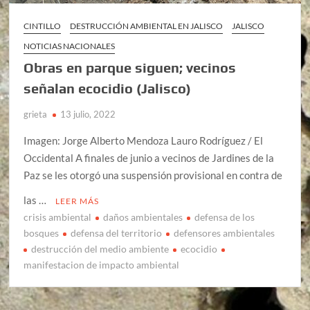
CINTILLO
DESTRUCCIÓN AMBIENTAL EN JALISCO
JALISCO
NOTICIAS NACIONALES
Obras en parque siguen; vecinos
señalan ecocidio (Jalisco)
grieta
13 julio, 2022
Imagen: Jorge Alberto Mendoza Lauro Rodríguez / El
Occidental A finales de junio a vecinos de Jardines de la
Paz se les otorgó una suspensión provisional en contra de
las …
LEER MÁS
crisis ambiental
daños ambientales
defensa de los
bosques
defensa del territorio
defensores ambientales
destrucción del medio ambiente
ecocidio
manifestacion de impacto ambiental