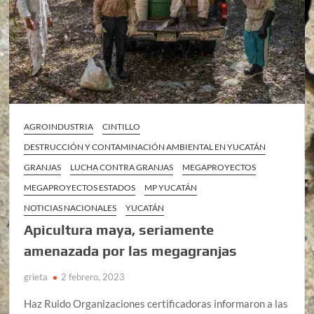
AGROINDUSTRIA
CINTILLO
DESTRUCCIÓN Y CONTAMINACIÓN AMBIENTAL EN YUCATÁN
GRANJAS
LUCHA CONTRA GRANJAS
MEGAPROYECTOS
MEGAPROYECTOS ESTADOS
MP YUCATÁN
NOTICIAS NACIONALES
YUCATÁN
Apicultura maya, seriamente
amenazada por las megagranjas
grieta
2 febrero, 2023
Haz Ruido Organizaciones certificadoras informaron a las