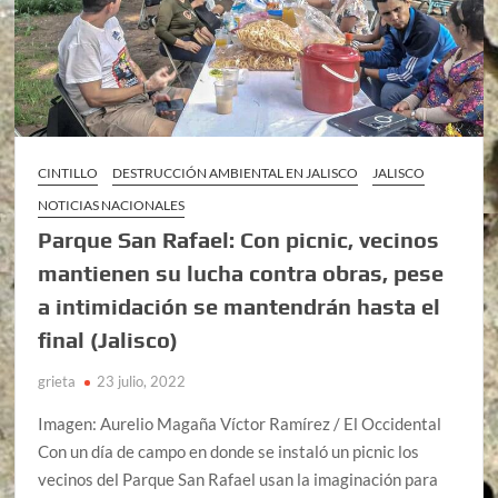
CINTILLO
DESTRUCCIÓN AMBIENTAL EN JALISCO
JALISCO
NOTICIAS NACIONALES
Parque San Rafael: Con picnic, vecinos
mantienen su lucha contra obras, pese
a intimidación se mantendrán hasta el
final (Jalisco)
grieta
23 julio, 2022
Imagen: Aurelio Magaña Víctor Ramírez / El Occidental
Con un día de campo en donde se instaló un picnic los
vecinos del Parque San Rafael usan la imaginación para