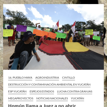
16. PUEBLO MAYA
AGROINDUSTRIA
CINTILLO
DESTRUCCIÓN Y CONTAMINACIÓN AMBIENTAL EN YUCATÁN
ESP YUCATÁN
ESPEJOS ESTADOS
LUCHA CONTRA GRANJAS
MEGAPROYECTOS
NOTICIAS NACIONALES
YUCATÁN
Homún llama a Juez a no abrir