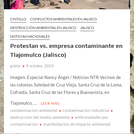
CINTILLO
CONFLICTOS AMBIENTALES EN JALISCO
DESTRUCCIÓN AMBIENTAL EN JALISCO
JALISCO
NOTICIAS NACIONALES
Protestan vs. empresa contaminante en
Tlajomulco (Jalisco)
grieta
4 octubre, 2024
Imagen: Especial Nancy Ángel / Noticias NTR Vecinos de
las colonias Soledad de Cruz Vieja, Santa Cruz de la Loma,
Cofradía, Santa Cruz de las Flores y Buenavista, en
Tlajomulco, …
LEER MÁS
contaminacion ambiental
contaminacion industrial
destrucción del medio ambiente
enfermedades por
contaminacion
manifestacion de impacto ambiental