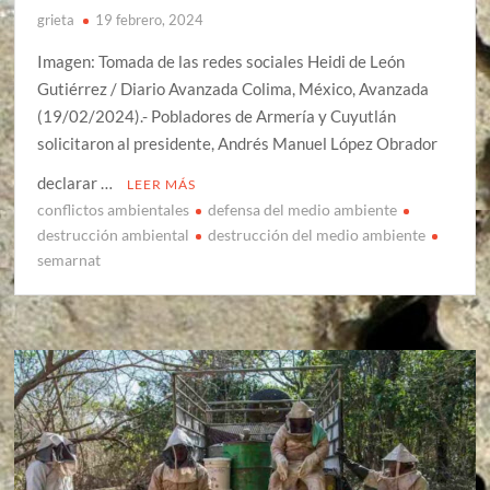
grieta
19 febrero, 2024
Imagen: Tomada de las redes sociales Heidi de León
Gutiérrez / Diario Avanzada Colima, México, Avanzada
(19/02/2024).- Pobladores de Armería y Cuyutlán
solicitaron al presidente, Andrés Manuel López Obrador
declarar …
LEER MÁS
conflictos ambientales
defensa del medio ambiente
destrucción ambiental
destrucción del medio ambiente
semarnat