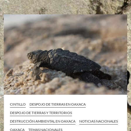
CINTILLO
DESPOJO DE TIERRAS EN OAXACA
DESPOJO DE TIERRAS Y TERRITORIOS
DESTRUCCIÓN AMBIENTAL EN OAXACA
NOTICIAS NACIONALES
OAXACA
TEMAS NACIONALES