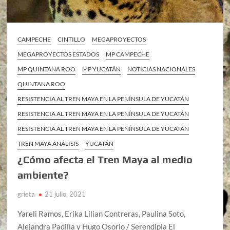
CAMPECHE
CINTILLO
MEGAPROYECTOS
MEGAPROYECTOS ESTADOS
MP CAMPECHE
MP QUINTANA ROO
MP YUCATÁN
NOTICIAS NACIONALES
QUINTANA ROO
RESISTENCIA AL TREN MAYA EN LA PENÍNSULA DE YUCATÁN
RESISTENCIA AL TREN MAYA EN LA PENÍNSULA DE YUCATÁN
RESISTENCIA AL TREN MAYA EN LA PENÍNSULA DE YUCATÁN
TREN MAYA ANÁLISIS
YUCATÁN
¿Cómo afecta el Tren Maya al medio
ambiente?
grieta
21 julio, 2021
Yareli Ramos, Erika Lilian Contreras, Paulina Soto,
Alejandra Padilla y Hugo Osorio / Serendipia El