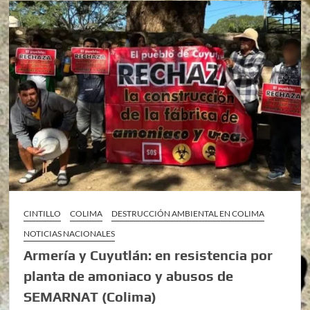
CINTILLO
COLIMA
DESTRUCCIÓN AMBIENTAL EN COLIMA
NOTICIAS NACIONALES
Armería y Cuyutlán: en resistencia por
planta de amoniaco y abusos de
SEMARNAT (Colima)