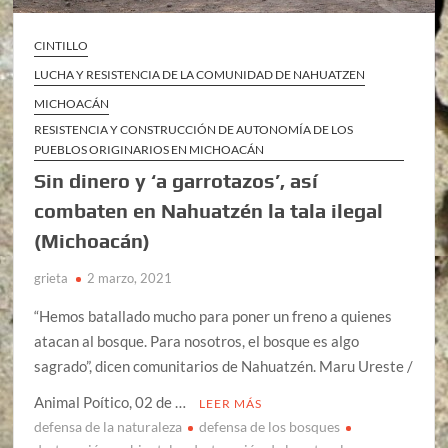
CINTILLO
LUCHA Y RESISTENCIA DE LA COMUNIDAD DE NAHUATZEN
MICHOACÁN
RESISTENCIA Y CONSTRUCCIÓN DE AUTONOMÍA DE LOS
PUEBLOS ORIGINARIOS EN MICHOACÁN
Sin dinero y ‘a garrotazos’, así
combaten en Nahuatzén la tala ilegal
(Michoacán)
grieta
2 marzo, 2021
“Hemos batallado mucho para poner un freno a quienes
atacan al bosque. Para nosotros, el bosque es algo
sagrado”, dicen comunitarios de Nahuatzén. Maru Ureste /
Animal Poítico, 02 de …
LEER MÁS
defensa de la naturaleza
defensa de los bosques