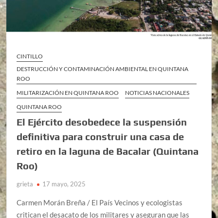
CINTILLO
DESTRUCCIÓN Y CONTAMINACIÓN AMBIENTAL EN QUINTANA
ROO
MILITARIZACIÓN EN QUINTANA ROO
NOTICIAS NACIONALES
QUINTANA ROO
El Ejército desobedece la suspensión
definitiva para construir una casa de
retiro en la laguna de Bacalar (Quintana
Roo)
grieta
17 mayo, 2025
Carmen Morán Breña / El País Vecinos y ecologistas
critican el desacato de los militares y aseguran que las