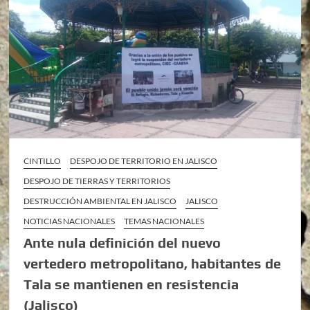
CINTILLO
DESPOJO DE TERRITORIO EN JALISCO
DESPOJO DE TIERRAS Y TERRITORIOS
DESTRUCCIÓN AMBIENTAL EN JALISCO
JALISCO
NOTICIAS NACIONALES
TEMAS NACIONALES
Ante nula definición del nuevo
vertedero metropolitano, habitantes de
Tala se mantienen en resistencia
(Jalisco)