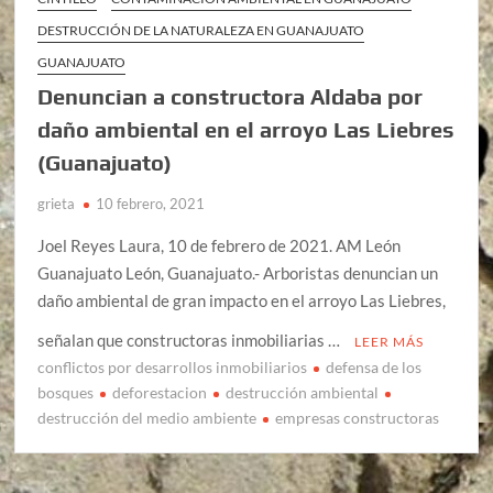
DESTRUCCIÓN DE LA NATURALEZA EN GUANAJUATO
GUANAJUATO
Denuncian a constructora Aldaba por
daño ambiental en el arroyo Las Liebres
(Guanajuato)
grieta
10 febrero, 2021
Joel Reyes Laura, 10 de febrero de 2021. AM León
Guanajuato León, Guanajuato.- Arboristas denuncian un
daño ambiental de gran impacto en el arroyo Las Liebres,
señalan que constructoras inmobiliarias …
LEER MÁS
conflictos por desarrollos inmobiliarios
defensa de los
bosques
deforestacion
destrucción ambiental
destrucción del medio ambiente
empresas constructoras