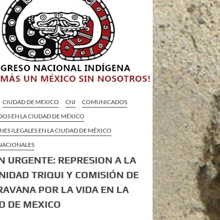
CIUDAD DE MEXICO
CNI
COMUNICADOS
DOS EN LA CIUDAD DE MÉXICO
ES ILEGALES EN LA CIUDAD DE MÉXICO
 NACIONALES
N URGENTE: REPRESION A LA
IDAD TRIQUI Y COMISIÓN DE
RAVANA POR LA VIDA EN LA
D DE MEXICO