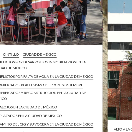
CINTILLO
CIUDAD DE MÉXICO
FLICTOS POR DESARROLLOS INMOBILIARIOS EN LA
DAD DE MÉXICO
FLICTOS POR FALTA DE AGUA EN LA CIUDAD DE MÉXICO
NIFICADOS POR EL SISMO DEL 19 DE SEPTIEMBRE
NIFICADOS Y RECONSTRUCCIÓN EN LA CIUDAD DE
XICO
ALOJOS EN LA CIUDAD DE MÉXICO
PLAZADOS EN LA CIUDAD DE MÉXICO
CAMINO DEL CIG Y SU VOCERA EN LA CIUDAD DE MÉXICO
ALTO A LA