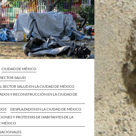
CIUDAD DE MÉXICO
L SECTOR SALUD
 EL SECTOR SALUD EN LA CIUDAD DE MÉXICO
ADOS Y RECONSTRUCCIÓN EN LA CIUDAD DE
DOS
DESPLAZADOS EN LA CIUDAD DE MÉXICO
IONES Y PROTESTAS DE HABITANTES DE LA
E MÉXICO
 NACIONALES