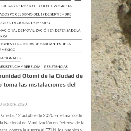
CIUDAD DE MÉXICO
COLECTIVO GRIETA
DOS POR EL SISMO DEL 19 DE SEPTIEMBRE
DOS EN LA CIUDAD DE MÉXICO
NACIONAL DE MOVILIZACIÓN EN DEFENSA DE LA
ERRA
IONES Y PROTESTAS DE HABITANTES DE LA
E MÉXICO
 NACIONALES
RESISTENCIA Y REBELDÍA
RESISTENCIAS
unidad Otomí de la Ciudad de
 toma las instalaciones del
3 octubre, 2020
 Grieta, 12 octubre de 2020 En el marco de
da Nacional de Movilización en Defensa de la
rra, contra la guerra al EZLN, los pueblos y