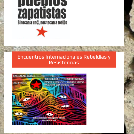
Encuentros Internacionales Rebeldías y
Resistencias