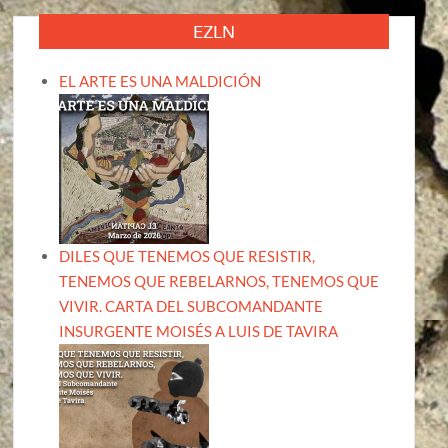
EZLN
EL ARTE ES UNA MALDICIÓN
DILES QUE TENEMOS QUE RESISTIR,
TENEMOS QUE REBELARNOS, TENEMOS QUE
VIVIR. CARTA DEL SUBCOMANDANTE
INSURGENTE MOISÉS A LUIS DE TAVIRA