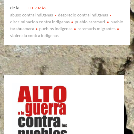
de la …
LEER MÁS
abuso contra indigenas
desprecio contra indigenas
discriminacion contra indigenas
pueblo raramuri
pueblo
tarahuamara
pueblos indigenas
raramuris migrantes
violencia contra indigenas