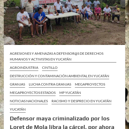
AGRESIONES Y AMENAZAS A DEFENSOR@S DE DERECHOS
HUMANOS Y ACTIVISTAS EN YUCATÁN
AGROINDUSTRIA
CINTILLO
DESTRUCCIÓN Y CONTAMINACIÓN AMBIENTAL EN YUCATÁN
GRANJAS
LUCHA CONTRA GRANJAS
MEGAPROYECTOS
MEGAPROYECTOS ESTADOS
MP YUCATÁN
NOTICIAS NACIONALES
RACISMO Y DESPRECIO EN YUCATÁN
YUCATÁN
Defensor maya criminalizado por los
Loret de Mola libra la cárcel, por ahora