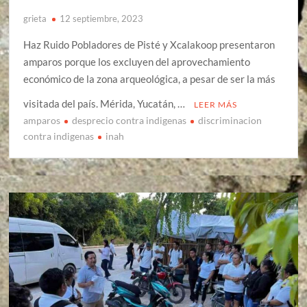
grieta
12 septiembre, 2023
Haz Ruido Pobladores de Pisté y Xcalakoop presentaron
amparos porque los excluyen del aprovechamiento
económico de la zona arqueológica, a pesar de ser la más
visitada del país. Mérida, Yucatán, …
LEER MÁS
amparos
desprecio contra indigenas
discriminacion
contra indigenas
inah