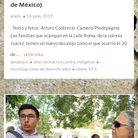
de México)
grieta
16 junio, 2019
Texto y fotos: Arturo Contreras Camero/Piedepágina
Las familias que acampan en la calle Roma, de la colonia
Juárez, temen un nuevo desalojo como el que ocurrió el 30
de …
LEER MÁS
desalojos
discriminacion contra indigenas
movilizaciones de damnificados
sismo 19-S