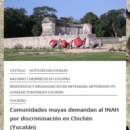
CINTILLO
NOTICIAS NACIONALES
RACISMO Y DESPRECIO EN YUCATÁN
RESISTENCIA Y ORGANIZACIÓN DE ARTESANAS, ARTESANOS Y/O
GUÍAS DE TURISTAS EN YUCATÁN
YUCATÁN
Comunidades mayas demandan al INAH
por discriminación en Chichén
(Yucatán)