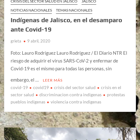
CRISIS DEL SECTOR SALUD EN JALISCO
JALISCO
NOTICIAS NACIONALES
TEMAS NACIONALES
Indígenas de Jalisco, en el desamparo
ante Covid-19
grieta
9 abril, 2020
Foto: Lauro Rodríguez Lauro Rodríguez / El Diario NTR El
riesgo de adquirir el virus SARS-CoV-2 y enfermar de
Covid-19 es el mismo para todas las personas, sin
embargo, el …
LEER MÁS
covid-19
covid19
crisis del sector salud
crisis en el
sector salud
discriminacion contra indigenas
protestas
pueblos indígenas
violencia contra indigenas