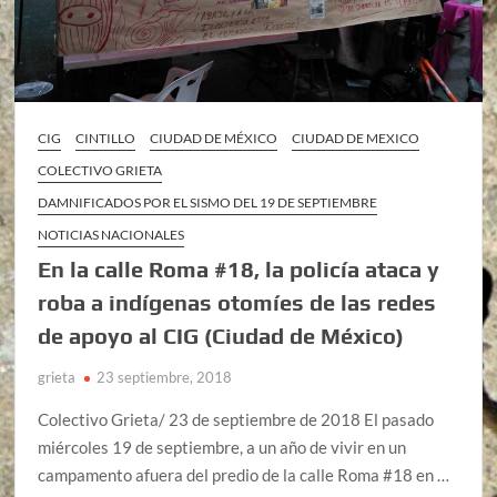
CIG
CINTILLO
CIUDAD DE MÉXICO
CIUDAD DE MEXICO
COLECTIVO GRIETA
DAMNIFICADOS POR EL SISMO DEL 19 DE SEPTIEMBRE
NOTICIAS NACIONALES
En la calle Roma #18, la policía ataca y
roba a indígenas otomíes de las redes
de apoyo al CIG (Ciudad de México)
grieta
23 septiembre, 2018
Colectivo Grieta/ 23 de septiembre de 2018 El pasado
miércoles 19 de septiembre, a un año de vivir en un
campamento afuera del predio de la calle Roma #18 en …