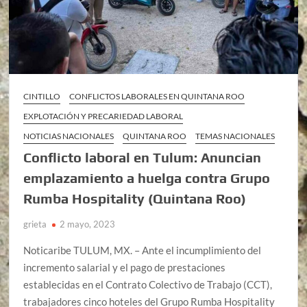
CINTILLO
CONFLICTOS LABORALES EN QUINTANA ROO
EXPLOTACIÓN Y PRECARIEDAD LABORAL
NOTICIAS NACIONALES
QUINTANA ROO
TEMAS NACIONALES
Conflicto laboral en Tulum: Anuncian
emplazamiento a huelga contra Grupo
Rumba Hospitality (Quintana Roo)
grieta
2 mayo, 2023
Noticaribe TULUM, MX. – Ante el incumplimiento del
incremento salarial y el pago de prestaciones
establecidas en el Contrato Colectivo de Trabajo (CCT),
trabajadores cinco hoteles del Grupo Rumba Hospitality