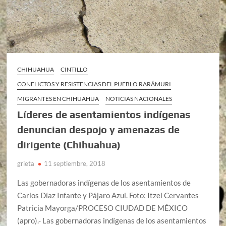
CHIHUAHUA
CINTILLO
CONFLICTOS Y RESISTENCIAS DEL PUEBLO RARÁMURI
MIGRANTES EN CHIHUAHUA
NOTICIAS NACIONALES
Líderes de asentamientos indígenas
denuncian despojo y amenazas de
dirigente (Chihuahua)
grieta
11 septiembre, 2018
Las gobernadoras indígenas de los asentamientos de
Carlos Díaz Infante y Pájaro Azul. Foto: Itzel Cervantes
Patricia Mayorga/PROCESO CIUDAD DE MÉXICO
(apro).- Las gobernadoras indígenas de los asentamientos