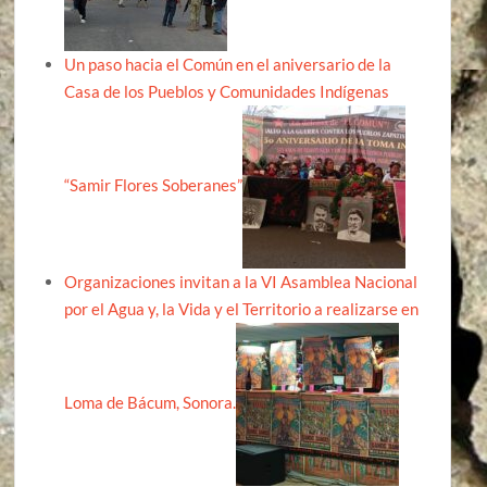
Un paso hacia el Común en el aniversario de la
Casa de los Pueblos y Comunidades Indígenas
“Samir Flores Soberanes”
Organizaciones invitan a la VI Asamblea Nacional
por el Agua y, la Vida y el Territorio a realizarse en
Loma de Bácum, Sonora.