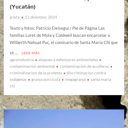
(Yucatán)
grieta
12 diciembre, 2024
Texto y fotos: Patricio Eleisegui / Pie de Página Las
familias Loret de Mola y Coldwell buscan encarcelar a
Wilberth Nahuat Puc, el comisario de Santa María Chi que
se …
LEER MÁS
agroindustria
ataques a defensores ambientales
contaminacion ambiental
contaminacion de acuiferos
criminalizacion de la protesta
discriminacion contra
indigenas
granja porcicola
megagranja
santa maria
chi