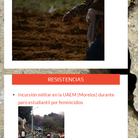
RESISTENCIAS
Incursión militar en la UAEM (Morelos) durante
paro estudiantil por feminicidios