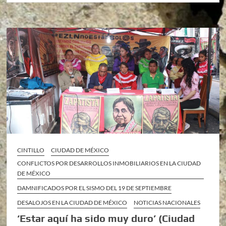
CINTILLO
CIUDAD DE MÉXICO
CONFLICTOS POR DESARROLLOS INMOBILIARIOS EN LA CIUDAD
DE MÉXICO
DAMNIFICADOS POR EL SISMO DEL 19 DE SEPTIEMBRE
DESALOJOS EN LA CIUDAD DE MÉXICO
NOTICIAS NACIONALES
‘Estar aquí ha sido muy duro’ (Ciudad