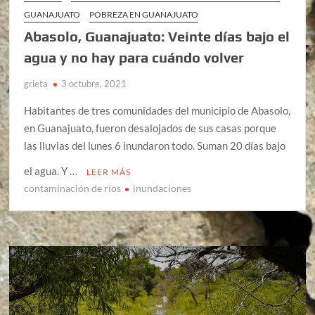
GUANAJUATO
POBREZA EN GUANAJUATO
Abasolo, Guanajuato: Veinte días bajo el
agua y no hay para cuándo volver
grieta
3 octubre, 2021
Habitantes de tres comunidades del municipio de Abasolo,
en Guanajuato, fueron desalojados de sus casas porque
las lluvias del lunes 6 inundaron todo. Suman 20 días bajo
el agua. Y …
LEER MÁS
contaminación de ríos
inundaciones