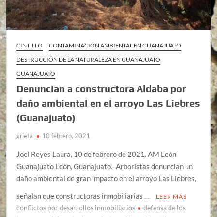
CINTILLO
CONTAMINACIÓN AMBIENTAL EN GUANAJUATO
DESTRUCCIÓN DE LA NATURALEZA EN GUANAJUATO
GUANAJUATO
Denuncian a constructora Aldaba por
daño ambiental en el arroyo Las Liebres
(Guanajuato)
grieta
10 febrero, 2021
Joel Reyes Laura, 10 de febrero de 2021. AM León
Guanajuato León, Guanajuato.- Arboristas denuncian un
daño ambiental de gran impacto en el arroyo Las Liebres,
señalan que constructoras inmobiliarias …
LEER MÁS
conflictos por desarrollos inmobiliarios
defensa de los