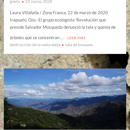
grieta
22 marzo, 2020
Laura Villafaña / Zona Franca, 22 de marzo de 2020
Irapuato, Gto.- El grupo ecologista ‘Revolución’ que
preside Salvador Mosqueda denunció la tala y quema de
árboles que se concentran …
LEER MÁS
destrucción de la naturaleza
tala de bosques