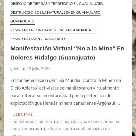
DESPOJO DE TIERRAS Y TERRITORIO EN GUANAJUATO
DESTRUCCIÓN DE LA NATURALEZA EN GUANAJUATO
GUANAJUATO
RESISTENCIA CONTRA MINERAS EN GUANAJUATO
RESISTENCIAS EN GUANAJUATO
Manifestación Virtual “No a la Mina” En
Dolores Hidalgo (Guanajuato)
grieta
22 julio, 2020
En conmemoración del “Dia Mundial Contra la Minería a
Cielo Abierto”, activistas se manifestaron virtualmente
para reiterar su inconformidad por la pretensión de
explotación que tiene la minera canadiense Argonaut …
LEER MÁS
conflictos por mineria
despojo de agua y tierras
lucha
contra mineras
protestas contra contaminacion de
mineras