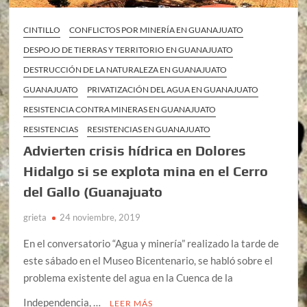
CINTILLO
CONFLICTOS POR MINERÍA EN GUANAJUATO
DESPOJO DE TIERRAS Y TERRITORIO EN GUANAJUATO
DESTRUCCIÓN DE LA NATURALEZA EN GUANAJUATO
GUANAJUATO
PRIVATIZACIÓN DEL AGUA EN GUANAJUATO
RESISTENCIA CONTRA MINERAS EN GUANAJUATO
RESISTENCIAS
RESISTENCIAS EN GUANAJUATO
Advierten crisis hídrica en Dolores
Hidalgo si se explota mina en el Cerro
del Gallo (Guanajuato
grieta
24 noviembre, 2019
En el conversatorio “Agua y minería” realizado la tarde de
este sábado en el Museo Bicentenario, se habló sobre el
problema existente del agua en la Cuenca de la
Independencia, …
LEER MÁS