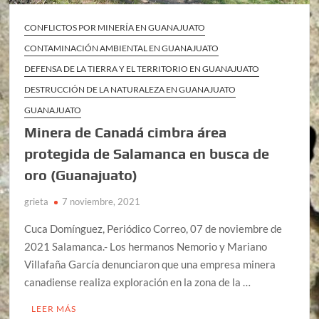
CONFLICTOS POR MINERÍA EN GUANAJUATO
CONTAMINACIÓN AMBIENTAL EN GUANAJUATO
DEFENSA DE LA TIERRA Y EL TERRITORIO EN GUANAJUATO
DESTRUCCIÓN DE LA NATURALEZA EN GUANAJUATO
GUANAJUATO
Minera de Canadá cimbra área
protegida de Salamanca en busca de
oro (Guanajuato)
grieta
7 noviembre, 2021
Cuca Domínguez, Periódico Correo, 07 de noviembre de
2021 Salamanca.- Los hermanos Nemorio y Mariano
Villafaña García denunciaron que una empresa minera
canadiense realiza exploración en la zona de la …
LEER MÁS