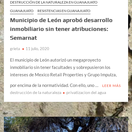
DESTRUCCIÓN DE LA NATURALEZA EN GUANAJUATO
GUANAJUATO
RESISTENCIAS EN GUANAJUATO
Municipio de León aprobó desarrollo
inmobiliario sin tener atribuciones:
Semarnat
grieta
11 julio, 2020
El municipio de León autorizó un megaproyecto
inmobiliario sin tener facultades y sobrepusieron los
intereses de Mexico Retail Properties y Grupo Impulza,
por encima de la normatividad. Con ello, uno …
LEER MÁS
destrucción de la naturaleza
privatizacion del agua