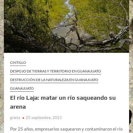
CINTILLO
DESPOJO DE TIERRAS Y TERRITORIO EN GUANAJUATO
DESTRUCCIÓN DE LA NATURALEZA EN GUANAJUATO
GUANAJUATO
El río Laja: matar un río saqueando su
arena
grieta
25 septiembre, 2021
Por 25 años, empresarios saquearon y contaminaron el río