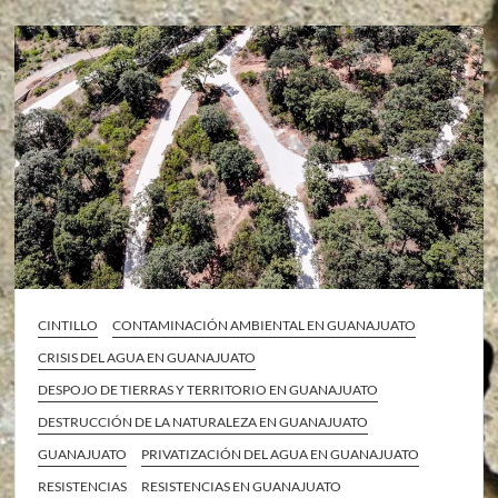
CINTILLO
CONTAMINACIÓN AMBIENTAL EN GUANAJUATO
CRISIS DEL AGUA EN GUANAJUATO
DESPOJO DE TIERRAS Y TERRITORIO EN GUANAJUATO
DESTRUCCIÓN DE LA NATURALEZA EN GUANAJUATO
GUANAJUATO
PRIVATIZACIÓN DEL AGUA EN GUANAJUATO
RESISTENCIAS
RESISTENCIAS EN GUANAJUATO