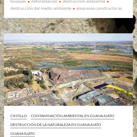
bosques
deforestacion
destrucción ambiental
destrucción del medio ambiente
empresas constructoras
CINTILLO
CONTAMINACIÓN AMBIENTAL EN GUANAJUATO
DESTRUCCIÓN DE LA NATURALEZA EN GUANAJUATO
GUANAJUATO