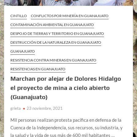
CINTILLO
CONFLICTOS POR MINERÍA EN GUANAJUATO
CONTAMINACIÓN AMBIENTAL EN GUANAJUATO
DESPOJO DE TIERRAS Y TERRITORIO EN GUANAJUATO
DESTRUCCIÓN DE LA NATURALEZA EN GUANAJUATO
GUANAJUATO
RESISTENCIA CONTRA MINERAS EN GUANAJUATO
RESISTENCIAS EN GUANAJUATO
Marchan por alejar de Dolores Hidalgo
el proyecto de mina a cielo abierto
(Guanajuato)
grieta
23 noviembre, 2021
Mil personas realizan protesta pacífica en defensa de la
Cuenca de la Independencia, sus recursos, su industria, y
la salud y la vida de sus más de 600 mil habitantes …