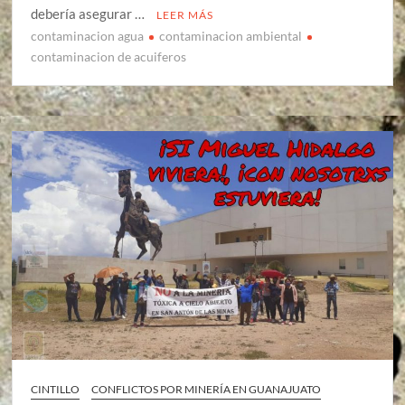
debería asegurar …
LEER MÁS
contaminacion agua
contaminacion ambiental
contaminacion de acuiferos
CINTILLO
CONFLICTOS POR MINERÍA EN GUANAJUATO