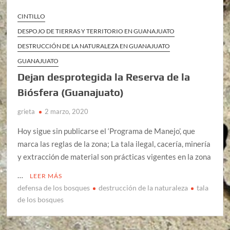
CINTILLO
DESPOJO DE TIERRAS Y TERRITORIO EN GUANAJUATO
DESTRUCCIÓN DE LA NATURALEZA EN GUANAJUATO
GUANAJUATO
Dejan desprotegida la Reserva de la
Biósfera (Guanajuato)
grieta
2 marzo, 2020
Hoy sigue sin publicarse el ‘Programa de Manejo’, que
marca las reglas de la zona; La tala ilegal, cacería, minería
y extracción de material son prácticas vigentes en la zona
…
LEER MÁS
defensa de los bosques
destrucción de la naturaleza
tala
de los bosques