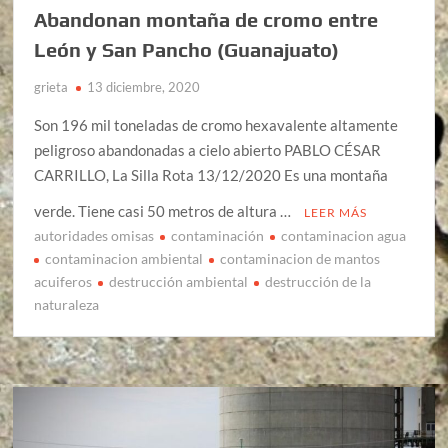
Abandonan montaña de cromo entre
León y San Pancho (Guanajuato)
grieta
13 diciembre, 2020
Son 196 mil toneladas de cromo hexavalente altamente
peligroso abandonadas a cielo abierto PABLO CÉSAR
CARRILLO, La Silla Rota 13/12/2020 Es una montaña
verde. Tiene casi 50 metros de altura …
LEER MÁS
autoridades omisas
contaminación
contaminacion agua
contaminacion ambiental
contaminacion de mantos
acuiferos
destrucción ambiental
destrucción de la
naturaleza