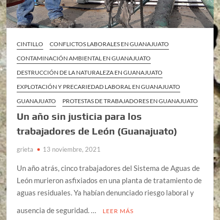
CINTILLO
CONFLICTOS LABORALES EN GUANAJUATO
CONTAMINACIÓN AMBIENTAL EN GUANAJUATO
DESTRUCCIÓN DE LA NATURALEZA EN GUANAJUATO
EXPLOTACIÓN Y PRECARIEDAD LABORAL EN GUANAJUATO
GUANAJUATO
PROTESTAS DE TRABAJADORES EN GUANAJUATO
Un año sin justicia para los
trabajadores de León (Guanajuato)
grieta
13 noviembre, 2021
Un año atrás, cinco trabajadores del Sistema de Aguas de
León murieron asfixiados en una planta de tratamiento de
aguas residuales. Ya habían denunciado riesgo laboral y
ausencia de seguridad. …
LEER MÁS