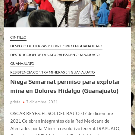
CINTILLO
DESPOJO DE TIERRAS Y TERRITORIO EN GUANAJUATO
DESTRUCCIÓN DE LA NATURALEZA EN GUANAJUATO
GUANAJUATO
RESISTENCIA CONTRA MINERAS EN GUANAJUATO
Niega Semarnat permiso para explotar
mina en Dolores Hidalgo (Guanajuato)
grieta
7 diciembre, 2021
OSCAR REYES. EL SOL DEL BAJÍO, 07 de diciembre
2021 Celebran integrantes de la Red Mexicana de
Afectados por la Minería resolutivo federal. IRAPUATO,