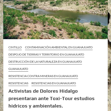
CINTILLO
CONTAMINACIÓN AMBIENTAL EN GUANAJUATO
DESPOJO DE TIERRAS Y TERRITORIO EN GUANAJUATO
DESTRUCCIÓN DE LA NATURALEZA EN GUANAJUATO
GUANAJUATO
RESISTENCIA CONTRA MINERAS EN GUANAJUATO
RESISTENCIAS
RESISTENCIAS EN GUANAJUATO
Activistas de Dolores Hidalgo
presentaran ante Toxi-Tour estudios
hidricos y ambientales.