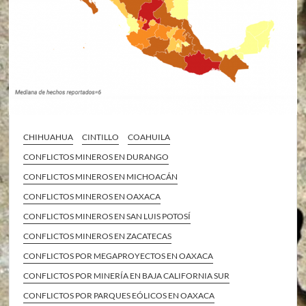
CHIHUAHUA
CINTILLO
COAHUILA
CONFLICTOS MINEROS EN DURANGO
CONFLICTOS MINEROS EN MICHOACÁN
CONFLICTOS MINEROS EN OAXACA
CONFLICTOS MINEROS EN SAN LUIS POTOSÍ
CONFLICTOS MINEROS EN ZACATECAS
CONFLICTOS POR MEGAPROYECTOS EN OAXACA
CONFLICTOS POR MINERÍA EN BAJA CALIFORNIA SUR
CONFLICTOS POR PARQUES EÓLICOS EN OAXACA