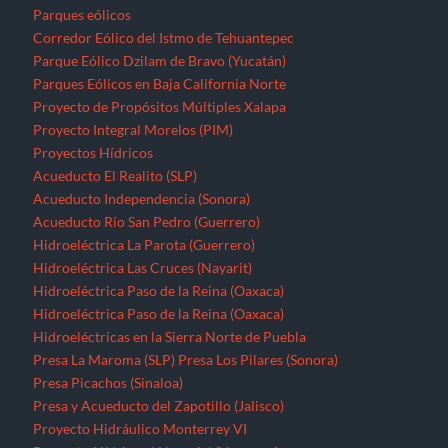
Parques eólicos
Corredor Eólico del Istmo de Tehuantepec
Parque Eólico Dzilam de Bravo (Yucatán)
Parques Eólicos en Baja California Norte
Proyecto de Propósitos Múltiples Xalapa
Proyecto Integral Morelos (PIM)
Proyectos Hídricos
Acueducto El Realito (SLP)
Acueducto Independencia (Sonora)
Acueducto Río San Pedro (Guerrero)
Hidroeléctrica La Parota (Guerrero)
Hidroeléctrica Las Cruces (Nayarit)
Hidroeléctrica Paso de la Reina (Oaxaca)
Hidroeléctrica Paso de la Reina (Oaxaca)
Hidroeléctricas en la Sierra Norte de Puebla
Presa La Maroma (SLP)
Presa Los Pilares (Sonora)
Presa Picachos (Sinaloa)
Presa y Acueducto del Zapotillo (Jalisco)
Proyecto Hidráulico Monterrey VI