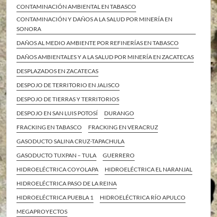
CONTAMINACIÓN AMBIENTAL EN TABASCO
CONTAMINACIÓN Y DAÑOS A LA SALUD POR MINERÍA EN
SONORA
DAÑOS AL MEDIO AMBIENTE POR REFINERÍAS EN TABASCO
DAÑOS AMBIENTALES Y A LA SALUD POR MINERÍA EN ZACATECAS
DESPLAZADOS EN ZACATECAS
DESPOJO DE TERRITORIO EN JALISCO
DESPOJO DE TIERRAS Y TERRITORIOS
DESPOJO EN SAN LUIS POTOSÍ
DURANGO
FRACKING EN TABASCO
FRACKING EN VERACRUZ
GASODUCTO SALINA CRUZ-TAPACHULA
GASODUCTO TUXPAN – TULA
GUERRERO
HIDROELÉCTRICA COYOLAPA
HIDROELÉCTRICA EL NARANJAL
HIDROELÉCTRICA PASO DE LA REINA
HIDROELÉCTRICA PUEBLA 1
HIDROELÉCTRICA RÍO APULCO
MEGAPROYECTOS