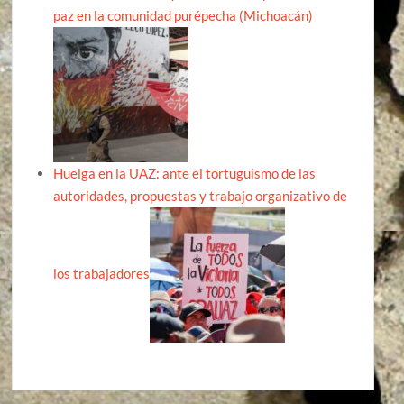
paz en la comunidad purépecha (Michoacán)
Huelga en la UAZ: ante el tortuguismo de las
autoridades, propuestas y trabajo organizativo de
los trabajadores