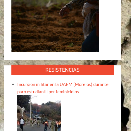
RESISTENCIAS
Incursión militar en la UAEM (Morelos) durante
paro estudiantil por feminicidios