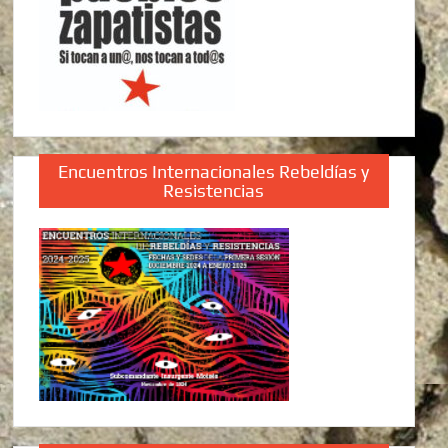
Encuentros Internacionales Rebeldías y
Resistencias