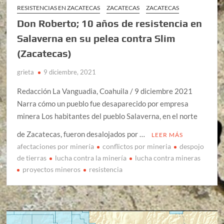
RESISTENCIAS EN ZACATECAS
ZACATECAS
ZACATECAS
Don Roberto; 10 años de resistencia en
Salaverna en su pelea contra Slim
(Zacatecas)
grieta
9 diciembre, 2021
Redacción La Vanguadia, Coahuila / 9 diciembre 2021
Narra cómo un pueblo fue desaparecido por empresa
minera Los habitantes del pueblo Salaverna, en el norte
de Zacatecas, fueron desalojados por …
LEER MÁS
afectaciones por minería
conflictos por mineria
despojo
de tierras
lucha contra la minería
lucha contra mineras
proyectos mineros
resistencia