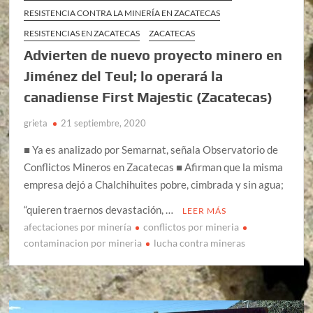
RESISTENCIA CONTRA LA MINERÍA EN ZACATECAS
RESISTENCIAS EN ZACATECAS
ZACATECAS
Advierten de nuevo proyecto minero en
Jiménez del Teul; lo operará la
canadiense First Majestic (Zacatecas)
grieta
21 septiembre, 2020
■ Ya es analizado por Semarnat, señala Observatorio de
Conflictos Mineros en Zacatecas ■ Afirman que la misma
empresa dejó a Chalchihuites pobre, cimbrada y sin agua;
“quieren traernos devastación, …
LEER MÁS
afectaciones por minería
conflictos por mineria
contaminacion por mineria
lucha contra mineras