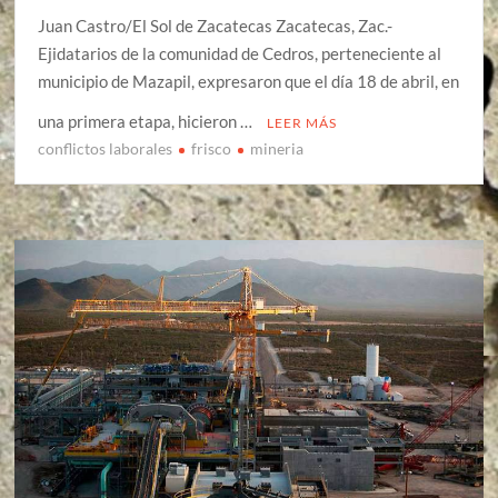
Juan Castro/El Sol de Zacatecas Zacatecas, Zac.-
Ejidatarios de la comunidad de Cedros, perteneciente al
municipio de Mazapil, expresaron que el día 18 de abril, en
una primera etapa, hicieron …
LEER MÁS
conflictos laborales
frisco
mineria