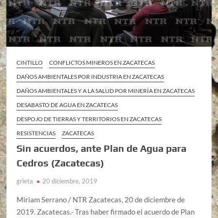
CINTILLO
CONFLICTOS MINEROS EN ZACATECAS
DAÑOS AMBIENTALES POR INDUSTRIA EN ZACATECAS
DAÑOS AMBIENTALES Y A LA SALUD POR MINERÍA EN ZACATECAS
DESABASTO DE AGUA EN ZACATECAS
DESPOJO DE TIERRAS Y TERRITORIOS EN ZACATECAS
RESISTENCIAS
ZACATECAS
Sin acuerdos, ante Plan de Agua para
Cedros (Zacatecas)
grieta
20 diciembre, 2019
Miriam Serrano / NTR Zacatecas, 20 de diciembre de
2019. Zacatecas.- Tras haber firmado el acuerdo de Plan