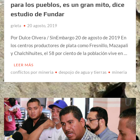
para los pueblos, es un gran mito, dice
estudio de Fundar
grieta
20 agosto, 2019
Por Dulce Olvera / SinEmbargo 20 de agosto de 2019 En
los centros productores de plata como Fresnillo, Mazapali
y Chalchihuites, el 58 por ciento de la población vive en …
LEER MÁS
conflictos por mineria
despojo de agua y tierras
mineria