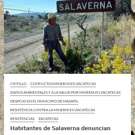
CINTILLO
CONFLICTOS MINEROS EN ZACATECAS
DAÑOS AMBIENTALES Y A LA SALUD POR MINERÍA EN ZACATECAS
DESPOJO EN EL MUNICIPIO DE MAZAPIL
RESISTENCIA CONTRA LA MINERÍA EN ZACATECAS
RESISTENCIAS
ZACATECAS
Habitantes de Salaverna denuncian