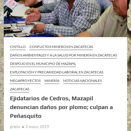
CINTILLO
CONFLICTOS MINEROS EN ZACATECAS
DAÑOS AMBIENTALES Y A LA SALUD POR MINERÍA EN ZACATECAS
DESPOJO EN EL MUNICIPIO DE MAZAPIL
EXPLOTACIÓN Y PRECARIEDAD LABORAL EN ZACATECAS
MEGAPROYECTOS
MINERÍA
NOTICIAS NACIONALES
ZACATECAS
Ejidatarios de Cedros, Mazapil
denuncian daños por plomo; culpan a
Peñasquito
grieta
3 mayo, 2019