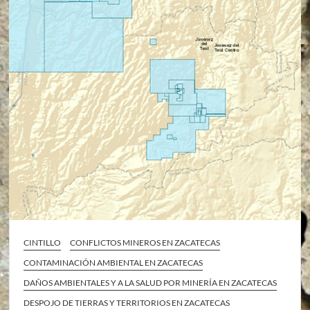
CINTILLO
CONFLICTOS MINEROS EN ZACATECAS
CONTAMINACIÓN AMBIENTAL EN ZACATECAS
DAÑOS AMBIENTALES Y A LA SALUD POR MINERÍA EN ZACATECAS
DESPOJO DE TIERRAS Y TERRITORIOS EN ZACATECAS