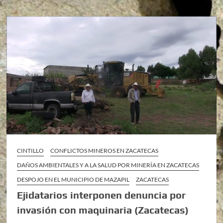
CINTILLO
CONFLICTOS MINEROS EN ZACATECAS
DAÑOS AMBIENTALES Y A LA SALUD POR MINERÍA EN ZACATECAS
DESPOJO EN EL MUNICIPIO DE MAZAPIL
ZACATECAS
Ejidatarios interponen denuncia por
invasión con maquinaria (Zacatecas)