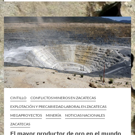
CINTILLO
CONFLICTOS MINEROS EN ZACATECAS
EXPLOTACIÓN Y PRECARIEDAD LABORAL EN ZACATECAS
MEGAPROYECTOS
MINERÍA
NOTICIAS NACIONALES
ZACATECAS
El mayor productor de oro en el mundo