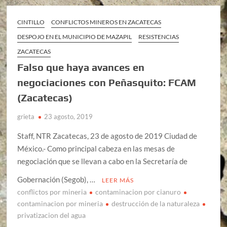
CINTILLO
CONFLICTOS MINEROS EN ZACATECAS
DESPOJO EN EL MUNICIPIO DE MAZAPIL
RESISTENCIAS
ZACATECAS
Falso que haya avances en
negociaciones con Peñasquito: FCAM
(Zacatecas)
grieta
23 agosto, 2019
Staff, NTR Zacatecas, 23 de agosto de 2019 Ciudad de
México.- Como principal cabeza en las mesas de
negociación que se llevan a cabo en la Secretaría de
Gobernación (Segob), …
LEER MÁS
conflictos por mineria
contaminacion por cianuro
contaminacion por mineria
destrucción de la naturaleza
privatizacion del agua