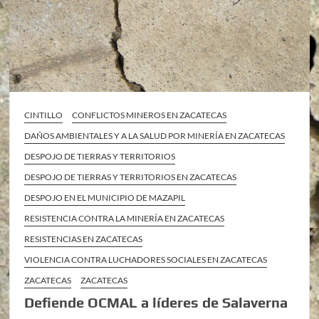
CINTILLO
CONFLICTOS MINEROS EN ZACATECAS
DAÑOS AMBIENTALES Y A LA SALUD POR MINERÍA EN ZACATECAS
DESPOJO DE TIERRAS Y TERRITORIOS
DESPOJO DE TIERRAS Y TERRITORIOS EN ZACATECAS
DESPOJO EN EL MUNICIPIO DE MAZAPIL
RESISTENCIA CONTRA LA MINERÍA EN ZACATECAS
RESISTENCIAS EN ZACATECAS
VIOLENCIA CONTRA LUCHADORES SOCIALES EN ZACATECAS
ZACATECAS
ZACATECAS
Defiende OCMAL a líderes de Salaverna