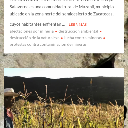
Salaverna es una comunidad rural de Mazapil, municipio
ubicado en la zona norte del semidesierto de Zacatecas,
cuyos habitantes enfrentan …
LEER MÁS
afectaciones por minería
destrucción ambiental
destrucción de la naturaleza
lucha contra mineras
protestas contra contaminacion de mineras