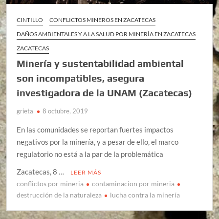
CINTILLO
CONFLICTOS MINEROS EN ZACATECAS
DAÑOS AMBIENTALES Y A LA SALUD POR MINERÍA EN ZACATECAS
ZACATECAS
Minería y sustentabilidad ambiental
son incompatibles, asegura
investigadora de la UNAM (Zacatecas)
grieta
8 octubre, 2019
En las comunidades se reportan fuertes impactos
negativos por la minería, y a pesar de ello, el marco
regulatorio no está a la par de la problemática
Zacatecas, 8 …
LEER MÁS
conflictos por mineria
contaminacion por mineria
destrucción de la naturaleza
lucha contra la minería