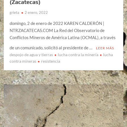
(Zacatecas)
grieta
2 enero, 2022
domingo, 2 de enero de 2022 KAREN CALDERÓN |
NTRZACATECAS.COM La Red del Observatorio de
Conflictos Mineros de América Latina (OCMAL), a través
de un comunicado, solicitó al presidente de …
LEER MÁS
despojo de agua y tierras
lucha contra la minería
lucha
contra mineras
resistencia