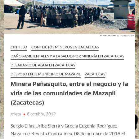
CINTILLO
CONFLICTOS MINEROS EN ZACATECAS
DAÑOS AMBIENTALES Y A LA SALUD POR MINERÍA EN ZACATECAS
DESABASTO DE AGUA EN ZACATECAS
DESPOJO EN EL MUNICIPIO DE MAZAPIL
ZACATECAS
Minera Peñasquito, entre el negocio y la
vida de las comunidades de Mazapil
(Zacatecas)
grieta
8 octubre, 2019
Sergio Elías Uribe Sierra y Grecia Eugenia Rodríguez
Navarro / Revista Contralínea, 08 de octubre de 2019 El