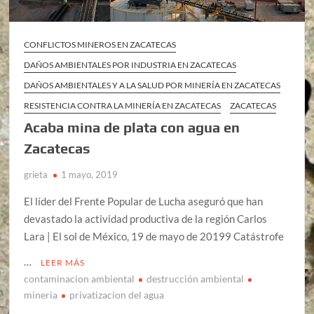
CONFLICTOS MINEROS EN ZACATECAS
DAÑOS AMBIENTALES POR INDUSTRIA EN ZACATECAS
DAÑOS AMBIENTALES Y A LA SALUD POR MINERÍA EN ZACATECAS
RESISTENCIA CONTRA LA MINERÍA EN ZACATECAS
ZACATECAS
Acaba mina de plata con agua en
Zacatecas
grieta
1 mayo, 2019
El líder del Frente Popular de Lucha aseguró que han
devastado la actividad productiva de la región Carlos
Lara | El sol de México, 19 de mayo de 20199 Catástrofe
…
LEER MÁS
contaminacion ambiental
destrucción ambiental
mineria
privatizacion del agua