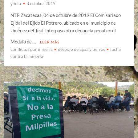
grieta
4 octubre, 2019
NTR Zacatecas, 04 de octubre de 2019 El Comisariado
Ejidal del Ejido El Potrero, ubicado en el municipio de
Jiménez del Teul, interpuso otra denuncia penal en el
Módulo de …
LEER MÁS
conflictos por mineria
despojo de agua y tierras
lucha
contra la minería