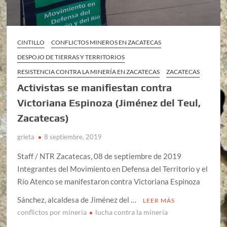
CINTILLO
CONFLICTOS MINEROS EN ZACATECAS
DESPOJO DE TIERRAS Y TERRITORIOS
RESISTENCIA CONTRA LA MINERÍA EN ZACATECAS
ZACATECAS
Activistas se manifiestan contra
Victoriana Espinoza (Jiménez del Teul,
Zacatecas)
grieta
8 septiembre, 2019
Staff / NTR Zacatecas, 08 de septiembre de 2019
Integrantes del Movimiento en Defensa del Territorio y el
Río Atenco se manifestaron contra Victoriana Espinoza
Sánchez, alcaldesa de Jiménez del …
LEER MÁS
conflictos por mineria
lucha contra la minería