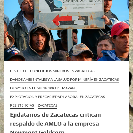
CINTILLO
CONFLICTOS MINEROS EN ZACATECAS
DAÑOS AMBIENTALES Y A LA SALUD POR MINERÍA EN ZACATECAS
DESPOJO EN EL MUNICIPIO DE MAZAPIL
EXPLOTACIÓN Y PRECARIEDAD LABORAL EN ZACATECAS
RESISTENCIAS
ZACATECAS
Ejidatarios de Zacatecas critican
respaldo de AMLO a la empresa
Newmont Goldcorp