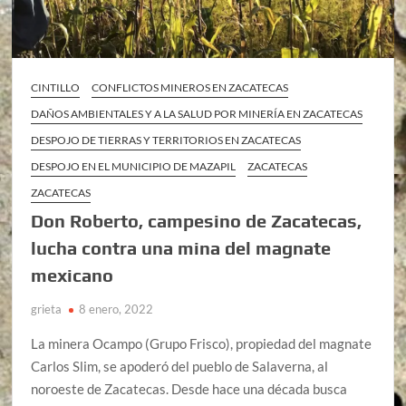
CINTILLO
CONFLICTOS MINEROS EN ZACATECAS
DAÑOS AMBIENTALES Y A LA SALUD POR MINERÍA EN ZACATECAS
DESPOJO DE TIERRAS Y TERRITORIOS EN ZACATECAS
DESPOJO EN EL MUNICIPIO DE MAZAPIL
ZACATECAS
ZACATECAS
Don Roberto, campesino de Zacatecas,
lucha contra una mina del magnate
mexicano
grieta
8 enero, 2022
La minera Ocampo (Grupo Frisco), propiedad del magnate
Carlos Slim, se apoderó del pueblo de Salaverna, al
noroeste de Zacatecas. Desde hace una década busca