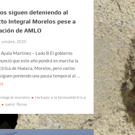
os siguen deteniendo al
to Integral Morelos pese a
ración de AMLO
4 octubre, 2020
 Ayala Martínez – Lado B El gobierno
nunció que este año pondrá en marcha la
trica de Huexca, Morelos, pero varios
siguen poniendo una pausa temporal al …
ÁS
integral morelos
rechazo a la termoeléctrica
a
samir flores