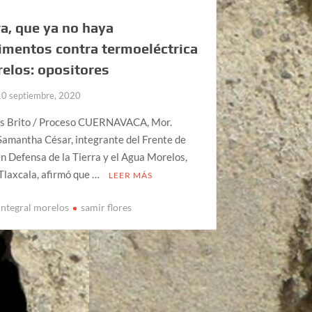
a, que ya no haya
mentos contra termoeléctrica
elos: opositores
10 septiembre, 2020
is Brito / Proceso CUERNAVACA, Mor.
 Samantha César, integrante del Frente de
n Defensa de la Tierra y el Agua Morelos,
Tlaxcala, afirmó que …
LEER MÁS
integral morelos
samir flores