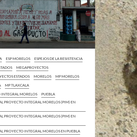
A
ESP MORELOS
ESPEJOS DE LA RESISTENCIA
STADOS
MEGAPROYECTOS
ECTOS ESTADOS
MORELOS
MP MORELOS
A
MP TLAXCALA
 INTEGRAL MORELOS
PUEBLA
AL PROYECTO INTEGRAL MORELOS (PIM) EN
AL PROYECTO INTEGRAL MORELOS (PIM) EN
AL PROYECTO INTEGRAL MORELOS EN PUEBLA