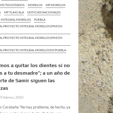
ECTOS ESTADOS
MORELOS
MP MORELOS
A
MP TLAXCALA
NOTICIAS NACIONALES
 INTEGRAL MORELOS
PUEBLA
AL PROYECTO INTEGRAL MORELOS (PIM) EN
AL PROYECTO INTEGRAL MORELOS (PIM) EN
AL PROYECTO INTEGRAL MORELOS EN PUEBLA
mos a quitar los dientes si no
as a tu desmadre”; a un año de
rte de Samir siguen las
zas
20 febrero, 2020
s Carabaña “No hay problema, de hecho, ya