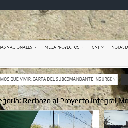
MAS NACIONALES
MEGAPROYECTOS
CNI
NOTAS D
SUBCOMANDANTE INSURGENTE MOISÉS A LUIS DE TAVIRA
SUBCOMANDANTE INSURGENTE MOISÉS A LUIS DE TAVIRA
egoría:
Rechazo al Proyecto Integral Mo