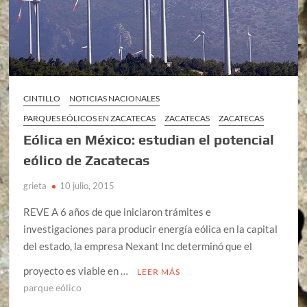
CINTILLO
NOTICIAS NACIONALES
PARQUES EÓLICOS EN ZACATECAS
ZACATECAS
ZACATECAS
Eólica en México: estudian el potencial
eólico de Zacatecas
grieta
10 julio, 2015
REVE A 6 años de que iniciaron trámites e
investigaciones para producir energía eólica en la capital
del estado, la empresa Nexant Inc determinó que el
proyecto es viable en …
LEER MÁS
parque eólico