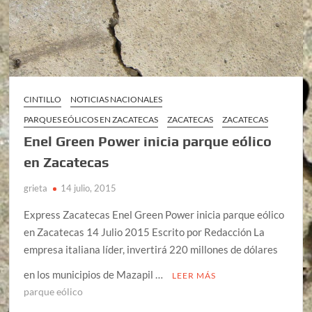
CINTILLO
NOTICIAS NACIONALES
PARQUES EÓLICOS EN ZACATECAS
ZACATECAS
ZACATECAS
Enel Green Power inicia parque eólico
en Zacatecas
grieta
14 julio, 2015
Express Zacatecas Enel Green Power inicia parque eólico
en Zacatecas 14 Julio 2015 Escrito por Redacción La
empresa italiana líder, invertirá 220 millones de dólares
en los municipios de Mazapil …
LEER MÁS
parque eólico