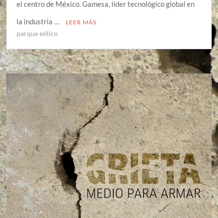
el centro de México. Gamesa, líder tecnológico global en
la industria …
LEER MÁS
parque eólico