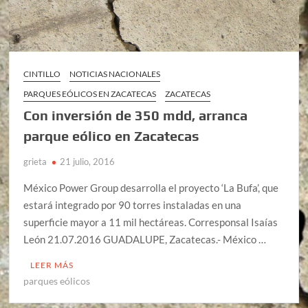
CINTILLO
NOTICIAS NACIONALES
PARQUES EÓLICOS EN ZACATECAS
ZACATECAS
Con inversión de 350 mdd, arranca
parque eólico en Zacatecas
grieta
21 julio, 2016
México Power Group desarrolla el proyecto ‘La Bufa’, que
estará integrado por 90 torres instaladas en una
superficie mayor a 11 mil hectáreas. Corresponsal Isaías
León 21.07.2016 GUADALUPE, Zacatecas.- México …
LEER MÁS
parques eólicos