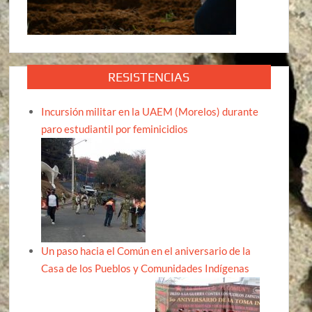
RESISTENCIAS
Incursión militar en la UAEM (Morelos) durante
paro estudiantil por feminicidios
Un paso hacia el Común en el aniversario de la
Casa de los Pueblos y Comunidades Indígenas