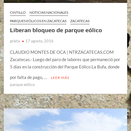
CINTILLO
NOTICIAS NACIONALES
PARQUES EÓLICOS EN ZACATECAS
ZACATECAS
Liberan bloqueo de parque eólico
grieta
17 agosto, 2016
CLAUDIO MONTES DE OCA | NTRZACATECAS.COM
Zacatecas.- Luego del paro de labores que permaneció por
5 días en la construcción del Parque Eólico La Bufa, donde
por falta de pago, …
LEER MÁS
parque eólico