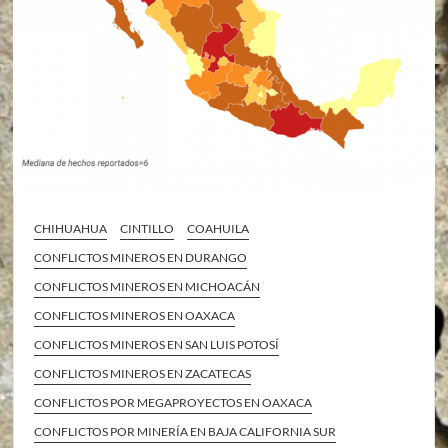
CHIHUAHUA
CINTILLO
COAHUILA
CONFLICTOS MINEROS EN DURANGO
CONFLICTOS MINEROS EN MICHOACÁN
CONFLICTOS MINEROS EN OAXACA
CONFLICTOS MINEROS EN SAN LUIS POTOSÍ
CONFLICTOS MINEROS EN ZACATECAS
CONFLICTOS POR MEGAPROYECTOS EN OAXACA
CONFLICTOS POR MINERÍA EN BAJA CALIFORNIA SUR