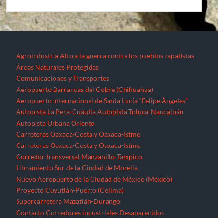
Agroindustria
Alto a la guerra contra los pueblos zapatistas
Áreas Naturales Protegidas
Comunicaciones y Transportes
Aeropuerto Barrancas del Cobre (Chihuahua)
Aeropuerto Internacional de Santa Lucía “Felipe Ángeles”
Autopista La Pera-Cuautla
Autopista Toluca-Naucalpán
Autopista Urbana Oriente
Carreteras Oaxaca-Costa y Oaxaca-Istmo
Carreteras Oaxaca-Costa y Oaxaca-Istmo
Corredor transversal Manzanillo-Tampico
Libramiento Sur de la Ciudad de Morelia
Nuevo Aeropuerto de la Ciudad de México (México)
Proyecto Cuyutlán-Puerto (Colima)
Supercarretera Mazatlán-Durango
Contacto
Corredores industriales
Desaparecidos