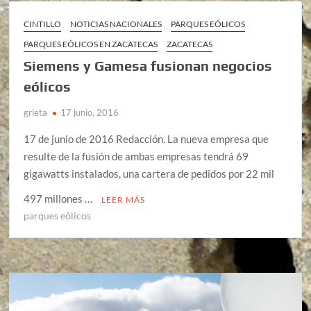
CINTILLO
NOTICIAS NACIONALES
PARQUES EÓLICOS
PARQUES EÓLICOS EN ZACATECAS
ZACATECAS
Siemens y Gamesa fusionan negocios
eólicos
grieta
17 junio, 2016
17 de junio de 2016 Redacción. La nueva empresa que
resulte de la fusión de ambas empresas tendrá 69
gigawatts instalados, una cartera de pedidos por 22 mil
497 millones …
LEER MÁS
parques eólicos