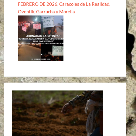
FEBRERO DE 2026, Caracoles de La Realidad,
Oventik, Garrucha y Morelia