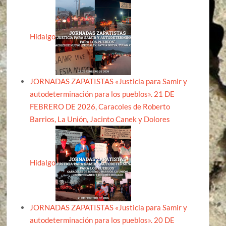
Hidalgo
JORNADAS ZAPATISTAS «Justicia para Samir y
autodeterminación para los pueblos». 21 DE
FEBRERO DE 2026, Caracoles de Roberto
Barrios, La Unión, Jacinto Canek y Dolores
Hidalgo
JORNADAS ZAPATISTAS «Justicia para Samir y
autodeterminación para los pueblos». 20 DE