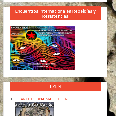
Encuentros Internacionales Rebeldías y
Resistencias
EZLN
EL ARTE ES UNA MALDICIÓN