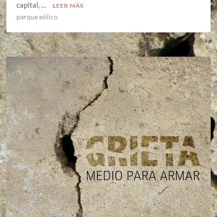
capital, …
LEER MÁS
parque eólico