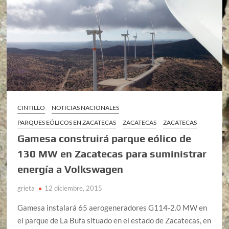
CINTILLO
NOTICIAS NACIONALES
PARQUES EÓLICOS EN ZACATECAS
ZACATECAS
ZACATECAS
Gamesa construirá parque eólico de
130 MW en Zacatecas para suministrar
energía a Volkswagen
grieta
12 diciembre, 2015
Gamesa instalará 65 aerogeneradores G114-2.0 MW en
el parque de La Bufa situado en el estado de Zacatecas, en