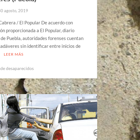
30 agosto, 2019
Cabrera / El Popular De acuerdo con
ón proporcionada a El Popular, diario
 de Puebla, autoridades forenses cuentan
adáveres sin identificar entre inicios de
…
LEER MÁS
de desaparecidos