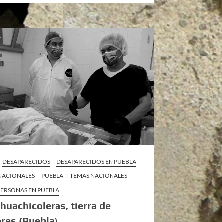
DESAPARECIDOS
DESAPARECIDOS EN PUEBLA
 NACIONALES
PUEBLA
TEMAS NACIONALES
PERSONAS EN PUEBLA
huachicoleras, tierra de
res (Puebla)