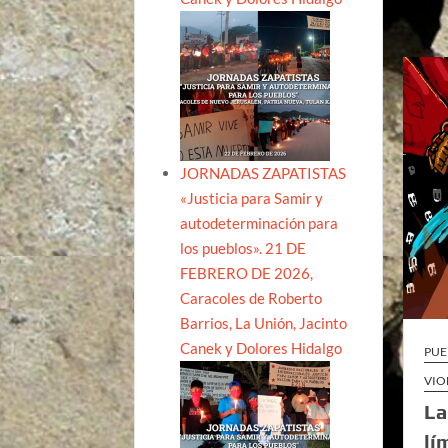
JORNADAS ZAPATISTAS
«Justicia para Samir y
autodeterminación para
los pueblos». 21 DE
FEBRERO DE 2026,
Caracoles de Roberto
Barrios, La Unión, Jacinto
Canek y Dolores Hidalgo
PUE
VIO
La
lí