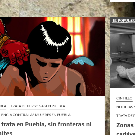
CINTILLO
BLA
TRATA DE PERSONAS EN PUEBLA
NOTICIAS
LENCIA CONTRA LAS MUJERES EN PUEBLA
TRATA DE 
 trata en Puebla, sin fronteras ni
Zonas 
mites
cadáve