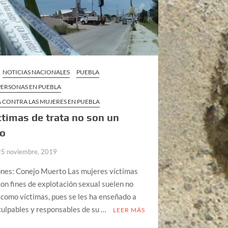
NOTICIAS NACIONALES
PUEBLA
PERSONAS EN PUEBLA
 CONTRA LAS MUJERES EN PUEBLA
ctimas de trata no son un
o
25 noviembre, 2019
ones: Conejo Muerto Las mujeres víctimas
con fines de explotación sexual suelen no
como víctimas, pues se les ha enseñado a
culpables y responsables de su …
LEER MÁS