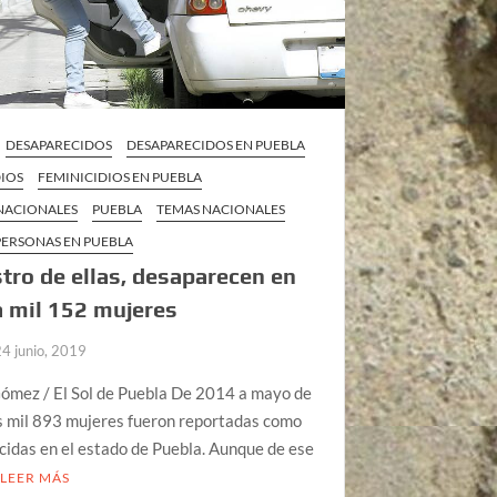
DESAPARECIDOS
DESAPARECIDOS EN PUEBLA
DIOS
FEMINICIDIOS EN PUEBLA
 NACIONALES
PUEBLA
TEMAS NACIONALES
PERSONAS EN PUEBLA
stro de ellas, desaparecen en
 mil 152 mujeres
24 junio, 2019
Gómez / El Sol de Puebla De 2014 a mayo de
s mil 893 mujeres fueron reportadas como
idas en el estado de Puebla. Aunque de ese
LEER MÁS