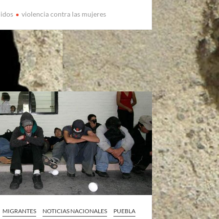
cidos
violencia contra las mujeres
MIGRANTES
NOTICIAS NACIONALES
PUEBLA