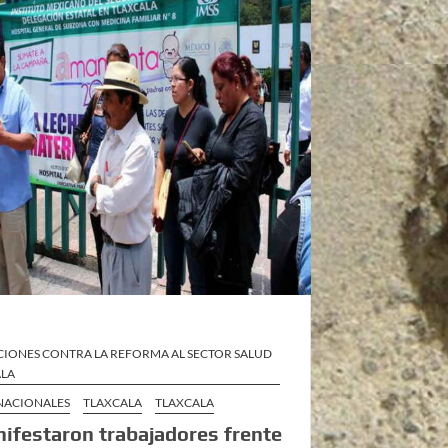
CIONES CONTRA LA REFORMA AL SECTOR SALUD
ALA
 NACIONALES
TLAXCALA
TLAXCALA
ifestaron trabajadores frente