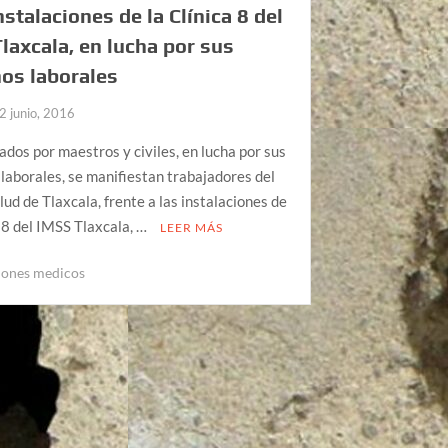
instalaciones de la Clínica 8 del
laxcala, en lucha por sus
os laborales
2 junio, 2016
os por maestros y civiles, en lucha por sus
laborales, se manifiestan trabajadores del
lud de Tlaxcala, frente a las instalaciones de
a 8 del IMSS Tlaxcala, …
LEER MÁS
iones medicos