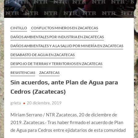
CINTILLO
CONFLICTOS MINEROS EN ZACATECAS
DAÑOS AMBIENTALES POR INDUSTRIA EN ZACATECAS
DAÑOS AMBIENTALES Y A LA SALUD POR MINERÍA EN ZACATECAS
DESABASTO DE AGUA EN ZACATECAS
DESPOJO DE TIERRAS Y TERRITORIOS EN ZACATECAS
RESISTENCIAS
ZACATECAS
Sin acuerdos, ante Plan de Agua para
Cedros (Zacatecas)
grieta
20 diciembre, 2019
Miriam Serrano / NTR Zacatecas, 20 de diciembre de
2019. Zacatecas.- Tras haber firmado el acuerdo de Plan
de Agua para Cedros entre ejidatarios de esta comunidad