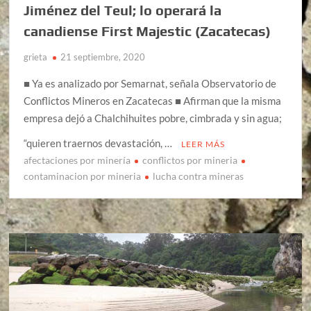
Jiménez del Teul; lo operará la
canadiense First Majestic (Zacatecas)
grieta
21 septiembre, 2020
■ Ya es analizado por Semarnat, señala Observatorio de
Conflictos Mineros en Zacatecas ■ Afirman que la misma
empresa dejó a Chalchihuites pobre, cimbrada y sin agua;
“quieren traernos devastación, …
LEER MÁS
afectaciones por minería
conflictos por mineria
contaminacion por mineria
lucha contra mineras