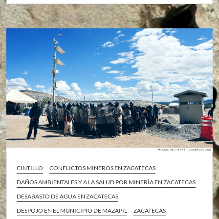
CINTILLO
CONFLICTOS MINEROS EN ZACATECAS
DAÑOS AMBIENTALES Y A LA SALUD POR MINERÍA EN ZACATECAS
DESABASTO DE AGUA EN ZACATECAS
DESPOJO EN EL MUNICIPIO DE MAZAPIL
ZACATECAS