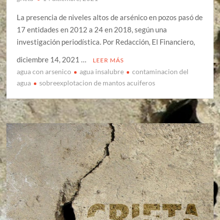
La presencia de niveles altos de arsénico en pozos pasó de
17 entidades en 2012 a 24 en 2018, según una
investigación periodística. Por Redacción, El Financiero,
diciembre 14, 2021 …
LEER MÁS
agua con arsenico
agua insalubre
contaminacion del
agua
sobreexplotacion de mantos acuiferos