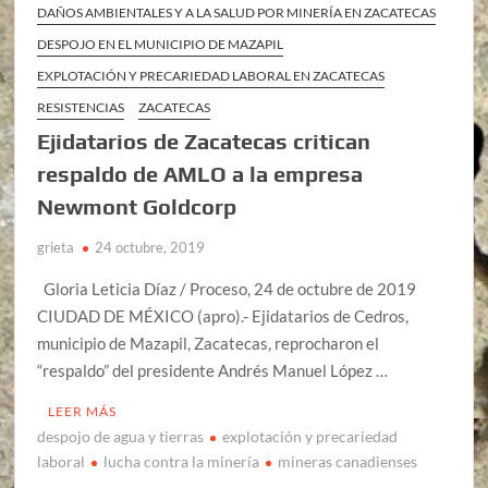
DAÑOS AMBIENTALES Y A LA SALUD POR MINERÍA EN ZACATECAS
DESPOJO EN EL MUNICIPIO DE MAZAPIL
EXPLOTACIÓN Y PRECARIEDAD LABORAL EN ZACATECAS
RESISTENCIAS
ZACATECAS
Ejidatarios de Zacatecas critican
respaldo de AMLO a la empresa
Newmont Goldcorp
grieta
24 octubre, 2019
Gloria Leticia Díaz / Proceso, 24 de octubre de 2019
CIUDAD DE MÉXICO (apro).- Ejidatarios de Cedros,
municipio de Mazapil, Zacatecas, reprocharon el
“respaldo” del presidente Andrés Manuel López …
LEER MÁS
despojo de agua y tierras
explotación y precariedad
laboral
lucha contra la minería
mineras canadienses