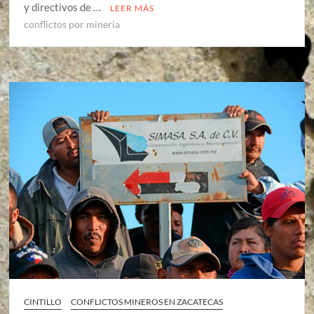
y directivos de …
LEER MÁS
conflictos por mineria
CINTILLO
CONFLICTOS MINEROS EN ZACATECAS