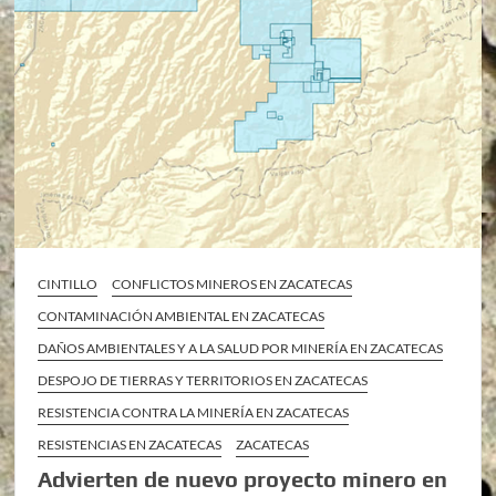
CINTILLO
CONFLICTOS MINEROS EN ZACATECAS
CONTAMINACIÓN AMBIENTAL EN ZACATECAS
DAÑOS AMBIENTALES Y A LA SALUD POR MINERÍA EN ZACATECAS
DESPOJO DE TIERRAS Y TERRITORIOS EN ZACATECAS
RESISTENCIA CONTRA LA MINERÍA EN ZACATECAS
RESISTENCIAS EN ZACATECAS
ZACATECAS
Advierten de nuevo proyecto minero en