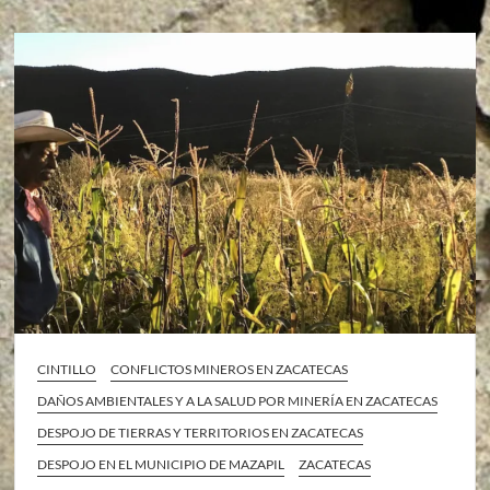
CINTILLO
CONFLICTOS MINEROS EN ZACATECAS
DAÑOS AMBIENTALES Y A LA SALUD POR MINERÍA EN ZACATECAS
DESPOJO DE TIERRAS Y TERRITORIOS EN ZACATECAS
DESPOJO EN EL MUNICIPIO DE MAZAPIL
ZACATECAS