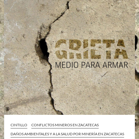
CINTILLO
CONFLICTOS MINEROS EN ZACATECAS
DAÑOS AMBIENTALES Y A LA SALUD POR MINERÍA EN ZACATECAS