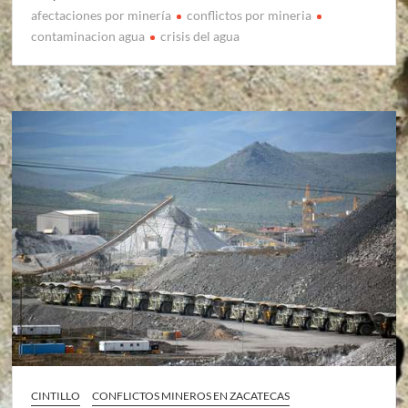
afectaciones por minería
conflictos por mineria
contaminacion agua
crisis del agua
CINTILLO
CONFLICTOS MINEROS EN ZACATECAS