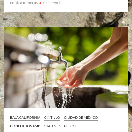
contra mineras
resistencia
BAJA CALIFORNIA
CINTILLO
CIUDAD DE MÉXICO
CONFLICTOS AMBIENTALES EN JALISCO