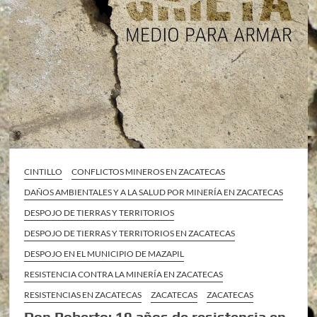
CINTILLO
CONFLICTOS MINEROS EN ZACATECAS
DAÑOS AMBIENTALES Y A LA SALUD POR MINERÍA EN ZACATECAS
DESPOJO DE TIERRAS Y TERRITORIOS
DESPOJO DE TIERRAS Y TERRITORIOS EN ZACATECAS
DESPOJO EN EL MUNICIPIO DE MAZAPIL
RESISTENCIA CONTRA LA MINERÍA EN ZACATECAS
RESISTENCIAS EN ZACATECAS
ZACATECAS
ZACATECAS
Don Roberto; 10 años de resistencia en