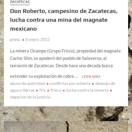
ZACATECAS
Don Roberto, campesino de Zacatecas,
lucha contra una mina del magnate
mexicano
grieta
8 enero, 2022
La minera Ocampo (Grupo Frisco), propiedad del magnate
Carlos Slim, se apoderó del pueblo de Salaverna, al
noroeste de Zacatecas. Desde hace una década busca
extender su explotación de cobre …
LEER MÁS
abuso de autoridad
conflictos por mineria
despojo de
agua y tierras
fris
frisco
lucha contra la minería
negacion de la justicia