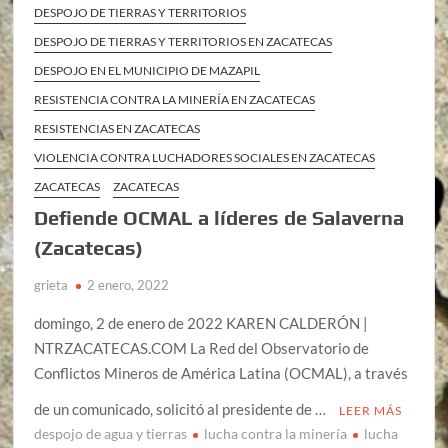
DESPOJO DE TIERRAS Y TERRITORIOS
DESPOJO DE TIERRAS Y TERRITORIOS EN ZACATECAS
DESPOJO EN EL MUNICIPIO DE MAZAPIL
RESISTENCIA CONTRA LA MINERÍA EN ZACATECAS
RESISTENCIAS EN ZACATECAS
VIOLENCIA CONTRA LUCHADORES SOCIALES EN ZACATECAS
ZACATECAS
ZACATECAS
Defiende OCMAL a líderes de Salaverna
(Zacatecas)
grieta
2 enero, 2022
domingo, 2 de enero de 2022 KAREN CALDERÓN |
NTRZACATECAS.COM La Red del Observatorio de
Conflictos Mineros de América Latina (OCMAL), a través
de un comunicado, solicitó al presidente de …
LEER MÁS
despojo de agua y tierras
lucha contra la minería
lucha