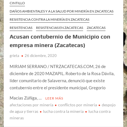
CINTILLO
DAÑOS AMBIENTALES Y A LA SALUD POR MINERÍA EN ZACATECAS
RESISTENCIA CONTRA LA MINERÍA EN ZACATECAS
RESISTENCIAS
RESISTENCIAS EN ZACATECAS
ZACATECAS
Acusan contubernio de Municipio con
empresa minera (Zacatecas)
grieta
26 diciembre, 2020
MIRIAM SERRANO / NTRZACATECAS.COM, 26 de
diciembre de 2020 MAZAPIL. Roberto de la Rosa Dávila,
líder comunitario de Salaverna, denunció que existe
contubernio entre el presidente municipal, Gregorio
Macías Zúñiga, …
LEER MÁS
afectaciones por minería
conflictos por mineria
despojo
de agua y tierras
lucha contra la minería
lucha contra
mineras