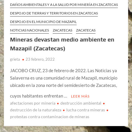
DAÑOS AMBIENTALES Y A LA SALUD POR MINERÍA EN ZACATECAS
DESPOJO DE TIERRAS Y TERRITORIOS EN ZACATECAS
DESPOJO EN EL MUNICIPIO DE MAZAPIL
NOTICIAS NACIONALES
ZACATECAS
ZACATECAS
Mineras devastan medio ambiente en
Mazapil (Zacatecas)
grieta
23 febrero, 2022
JACOBO CRUZ, 23 de febrero de 2022. Las Noticias ya
Salaverna es una comunidad rural de Mazapil, municipio
ubicado en la zona norte del semidesierto de Zacatecas,
cuyos habitantes enfrentan …
LEER MÁS
afectaciones por minería
destrucción ambiental
destrucción de la naturaleza
lucha contra mineras
protestas contra contaminacion de mineras