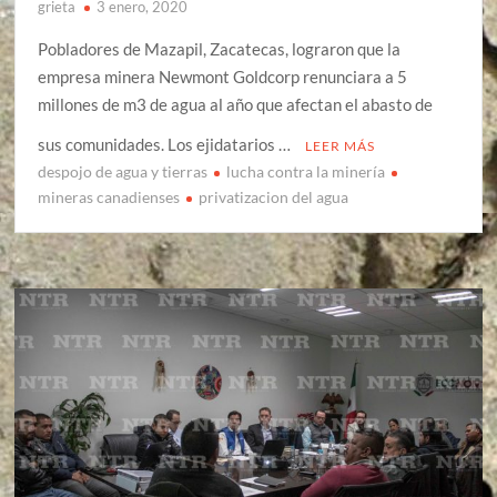
grieta
3 enero, 2020
Pobladores de Mazapil, Zacatecas, lograron que la
empresa minera Newmont Goldcorp renunciara a 5
millones de m3 de agua al año que afectan el abasto de
sus comunidades. Los ejidatarios …
LEER MÁS
despojo de agua y tierras
lucha contra la minería
mineras canadienses
privatizacion del agua