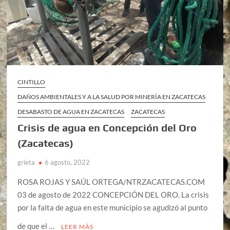
CINTILLO
DAÑOS AMBIENTALES Y A LA SALUD POR MINERÍA EN ZACATECAS
DESABASTO DE AGUA EN ZACATECAS
ZACATECAS
Crisis de agua en Concepción del Oro
(Zacatecas)
grieta
6 agosto, 2022
ROSA ROJAS Y SAÚL ORTEGA/NTRZACATECAS.COM
03 de agosto de 2022 CONCEPCIÓN DEL ORO. La crisis
por la falta de agua en este municipio se agudizó al punto
de que el …
LEER MÁS