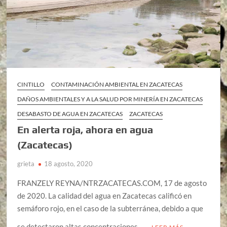
CINTILLO
CONTAMINACIÓN AMBIENTAL EN ZACATECAS
DAÑOS AMBIENTALES Y A LA SALUD POR MINERÍA EN ZACATECAS
DESABASTO DE AGUA EN ZACATECAS
ZACATECAS
En alerta roja, ahora en agua
(Zacatecas)
grieta
18 agosto, 2020
FRANZELY REYNA/NTRZACATECAS.COM, 17 de agosto
de 2020. La calidad del agua en Zacatecas calificó en
semáforo rojo, en el caso de la subterránea, debido a que
se detectaron altas concentraciones …