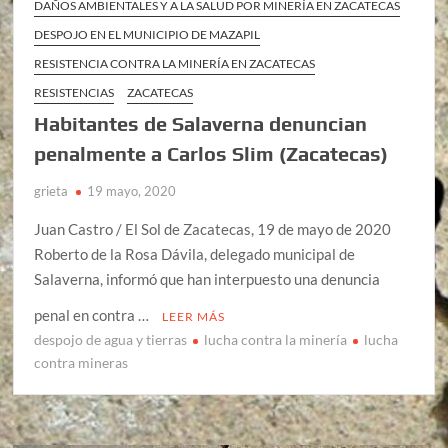
DAÑOS AMBIENTALES Y A LA SALUD POR MINERÍA EN ZACATECAS
DESPOJO EN EL MUNICIPIO DE MAZAPIL
RESISTENCIA CONTRA LA MINERÍA EN ZACATECAS
RESISTENCIAS
ZACATECAS
Habitantes de Salaverna denuncian
penalmente a Carlos Slim (Zacatecas)
grieta
19 mayo, 2020
Juan Castro / El Sol de Zacatecas, 19 de mayo de 2020
Roberto de la Rosa Dávila, delegado municipal de
Salaverna, informó que han interpuesto una denuncia
penal en contra …
LEER MÁS
despojo de agua y tierras
lucha contra la minería
lucha
contra mineras