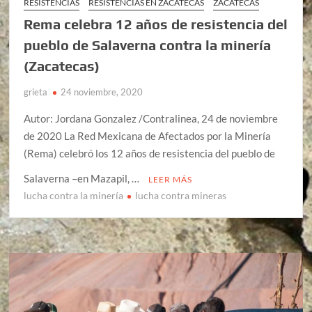
RESISTENCIAS
RESISTENCIAS EN ZACATECAS
ZACATECAS
Rema celebra 12 años de resistencia del
pueblo de Salaverna contra la minería
(Zacatecas)
grieta
24 noviembre, 2020
Autor: Jordana Gonzalez /Contralinea, 24 de noviembre
de 2020 La Red Mexicana de Afectados por la Minería
(Rema) celebró los 12 años de resistencia del pueblo de
Salaverna –en Mazapil, …
LEER MÁS
lucha contra la minería
lucha contra mineras