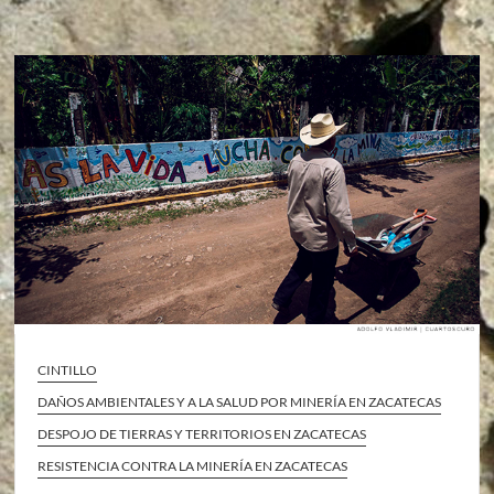
CINTILLO
DAÑOS AMBIENTALES Y A LA SALUD POR MINERÍA EN ZACATECAS
DESPOJO DE TIERRAS Y TERRITORIOS EN ZACATECAS
RESISTENCIA CONTRA LA MINERÍA EN ZACATECAS