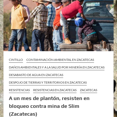
CINTILLO
CONTAMINACIÓN AMBIENTAL EN ZACATECAS
DAÑOS AMBIENTALES Y A LA SALUD POR MINERÍA EN ZACATECAS
DESABASTO DE AGUA EN ZACATECAS
DESPOJO DE TIERRAS Y TERRITORIOS EN ZACATECAS
RESISTENCIAS
RESISTENCIAS EN ZACATECAS
ZACATECAS
A un mes de plantón, resisten en
bloqueo contra mina de Slim
(Zacatecas)