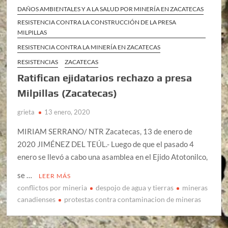
DAÑOS AMBIENTALES Y A LA SALUD POR MINERÍA EN ZACATECAS
RESISTENCIA CONTRA LA CONSTRUCCIÓN DE LA PRESA
MILPILLAS
RESISTENCIA CONTRA LA MINERÍA EN ZACATECAS
RESISTENCIAS
ZACATECAS
Ratifican ejidatarios rechazo a presa
Milpillas (Zacatecas)
grieta
13 enero, 2020
MIRIAM SERRANO/ NTR Zacatecas, 13 de enero de
2020 JIMÉNEZ DEL TEÚL.- Luego de que el pasado 4
enero se llevó a cabo una asamblea en el Ejido Atotonilco,
se …
LEER MÁS
conflictos por mineria
despojo de agua y tierras
mineras
canadienses
protestas contra contaminacion de mineras