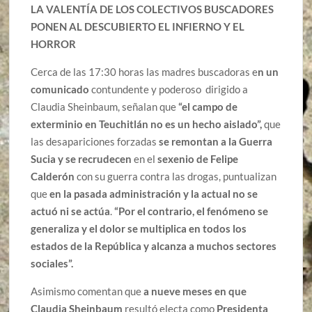
LA VALENTÍA DE LOS COLECTIVOS BUSCADORES
PONEN AL DESCUBIERTO EL INFIERNO Y EL
HORROR
Cerca de las 17:30 horas las madres buscadoras e
n un
comunicado
contundente y poderoso dirigido a
Claudia Sheinbaum, señalan que
“el campo de
exterminio en Teuchitlán no es un hecho aislado”,
que
las desapariciones forzadas
se remontan a la Guerra
Sucia y se recrudecen
en el
sexenio de Felipe
Calderón
con su guerra contra las drogas, puntualizan
que
en la pasada administración y la actual no se
actuó ni se actúa
.
“Por el contrario, el fenómeno se
generaliza y el dolor se multiplica en todos los
estados de la República y alcanza a muchos sectores
sociales”.
Asimismo comentan que
a nueve meses en que
Claudia Sheinbaum
resultó electa como
Presidenta