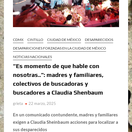
CDMX
CINTILLO
CIUDAD DE MÉXICO
DESAPARECIDOS
DESAPARICIONES FORZADAS EN LA CIUDAD DE MÉXICO
NOTICIAS NACIONALES
“Es momento de que hable con
nosotras..”: madres y familiares,
colectivos de buscadoras y
buscadores a Claudia Shenbaum
grieta
22 marzo, 2025
En un comunicado contundente, madres y familiares
exigen a Claudia Sheinbaum acciones para localizar a
sus desparecidos