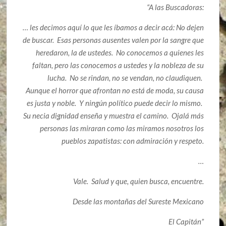
“A las Buscadoras:
… les decimos aquí lo que les íbamos a decir acá: No dejen
de buscar. Esas personas ausentes valen por la sangre que
heredaron, la de ustedes. No conocemos a quienes les
faltan, pero las conocemos a ustedes y la nobleza de su
lucha. No se rindan, no se vendan, no claudiquen.
Aunque el horror que afrontan no está de moda, su causa
es justa y noble. Y ningún político puede decir lo mismo.
Su necia dignidad enseña y muestra el camino. Ojalá más
personas las miraran como las miramos nosotros los
pueblos zapatistas: con admiración y respeto.
…
Vale. Salud y que, quien busca, encuentre.
Desde las montañas del Sureste Mexicano
El Capitán”