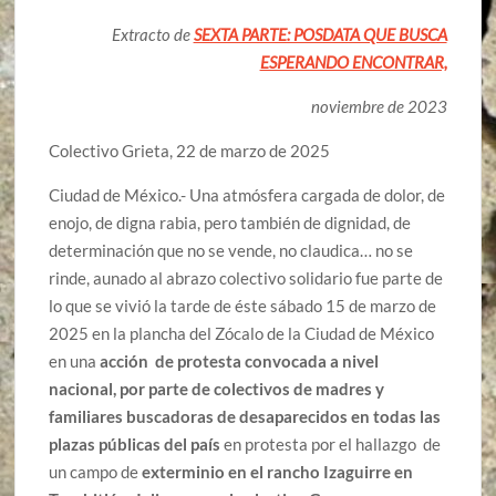
Extracto de
SEXTA PARTE: POSDATA QUE BUSCA
ESPERANDO ENCONTRAR,
noviembre de 2023
Colectivo Grieta, 22 de marzo de 2025
Ciudad de México.- Una atmósfera cargada de dolor, de
enojo, de digna rabia, pero también de dignidad, de
determinación que no se vende, no claudica… no se
rinde, aunado al abrazo colectivo solidario fue parte de
lo que se vivió la tarde de éste sábado 15 de marzo de
2025 en la plancha del Zócalo de la Ciudad de México
en una
acción de protesta convocada a nivel
nacional, por parte de colectivos de madres y
familiares buscadoras de desaparecidos en todas las
plazas públicas del país
en protesta por el hallazgo de
un campo de
exterminio en el rancho Izaguirre en