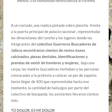
medios. Esa humanidad desestabiliza al sistema
A un costado, una replica pintada sobre plancha -frente
a la puerta principal de palacio nacional-, representaba
las dimensiones del rancho y los lugares donde las
integrantes del
colectivo Guerreros Buscadores de
Jalisco encontraron cientos de restos óseos
calcinados, piezas dentales, identificaciones y
prendas de vestir de hombres y mujeres,
bajo una
carpa, las madres buscadoras invitaban a las personas
convocadas a la protesta a colocar un par de zapatos
hasta llegar de 400 que representaba hasta ese
momento, la cantidad de hallazgos por parte del
colectivo de búsqueda; los asistentes llevaron cientos
más.
TÚ DOLOR, ES MÍ DOLOR