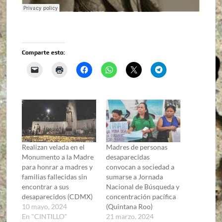
Comparte esto:
Realizan velada en el
Madres de personas
Monumento a la Madre
desaparecidas
para honrar a madres y
convocan a sociedad a
familias fallecidas sin
sumarse a Jornada
encontrar a sus
Nacional de Búsqueda y
desaparecidos (CDMX)
concentración pacífica
10 mayo, 2024
(Quintana Roo)
En "CINTILLO"
21 marzo, 2024