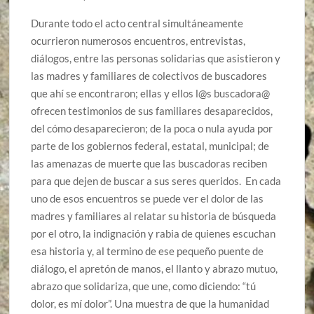
Durante todo el acto central simultáneamente
ocurrieron numerosos encuentros, entrevistas,
diálogos, entre las personas solidarias que asistieron y
las madres y familiares de colectivos de buscadores
que ahí se encontraron; ellas y ellos l@s buscadora@
ofrecen testimonios de sus familiares desaparecidos,
del cómo desaparecieron; de la poca o nula ayuda por
parte de los gobiernos federal, estatal, municipal; de
las amenazas de muerte que las buscadoras reciben
para que dejen de buscar a sus seres queridos. En cada
uno de esos encuentros se puede ver el dolor de las
madres y familiares al relatar su historia de búsqueda
por el otro, la indignación y rabia de quienes escuchan
esa historia y, al termino de ese pequeño puente de
diálogo, el apretón de manos, el llanto y abrazo mutuo,
abrazo que solidariza, que une, como diciendo: “tú
dolor, es mí dolor”. Una muestra de que la humanidad