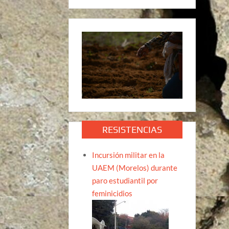
RESISTENCIAS
Incursión militar en la
UAEM (Morelos) durante
paro estudiantil por
feminicidios