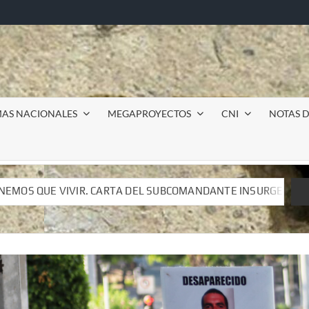
MAS NACIONALES
MEGAPROYECTOS
CNI
NOTAS D
SUBCOMANDANTE INSURGENTE MOISÉS A LUIS DE TAVIRA
SUBCOMANDANTE INSURGENTE MOISÉS A LUIS DE TAVIRA