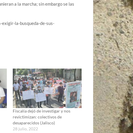
nieran a la marcha; sin embargo se las
-exigir-la-busqueda-de-sus-
Fiscalía dejó de investigar y nos
revictimizan: colectivos de
desaparecidos (Jalisco)
28 julio, 2022