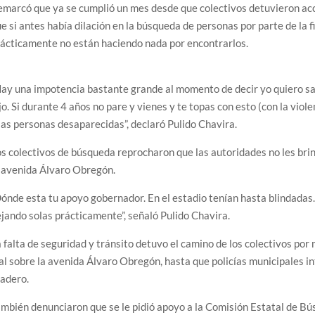
marcó que ya se cumplió un mes desde que colectivos detuvieron a
e si antes había dilación en la búsqueda de personas por parte de la 
ácticamente no están haciendo nada por encontrarlos.
ay una impotencia bastante grande al momento de decir yo quiero sali
jo. Si durante 4 años no pare y vienes y te topas con esto (con la vio
las personas desaparecidas”, declaró Pulido Chavira.
s colectivos de búsqueda reprocharon que las autoridades no les bri
 avenida Álvaro Obregón.
ónde esta tu apoyo gobernador. En el estadio tenían hasta blindadas
jando solas prácticamente”, señaló Pulido Chavira.
 falta de seguridad y tránsito detuvo el camino de los colectivos p
al sobre la avenida Álvaro Obregón, hasta que policías municipales in
adero.
mbién denunciaron que se le pidió apoyo a la Comisión Estatal de Bú