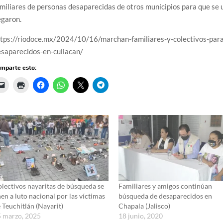
miliares de personas desaparecidas de otros municipios para que se u
egaron.
ttps://riodoce.mx/2024/10/16/marchan-familiares-y-colectivos-para
esaparecidos-en-culiacan/
mparte esto:
lectivos nayaritas de búsqueda se
Familiares y amigos continúan
en a luto nacional por las víctimas
búsqueda de desaparecidos en
 Teuchitlán (Nayarit)
Chapala (Jalisco)
 marzo, 2025
18 junio, 2020