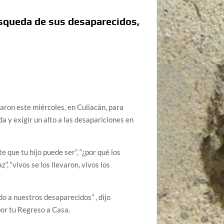
búsqueda de sus desaparecidos,
ron este miércoles, en Culiacán, para
a y exigir un alto a las desapariciones en
 que tu hijo puede ser”, “¿por qué los
, “vivos se los llevaron, vivos los
o a nuestros desaparecidos” , dijo
or tu Regreso a Casa.