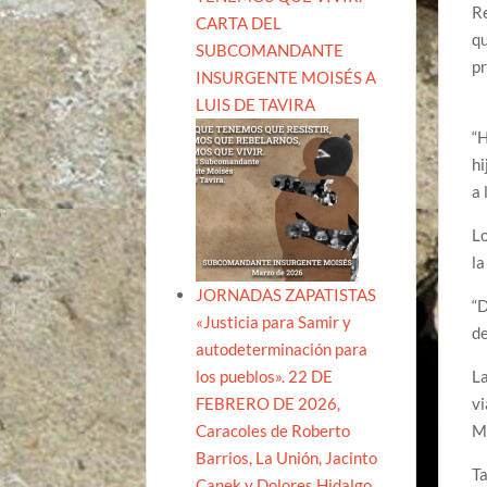
Re
CARTA DEL
qu
SUBCOMANDANTE
pr
INSURGENTE MOISÉS A
LUIS DE TAVIRA
“H
hi
a 
Lo
la
JORNADAS ZAPATISTAS
“D
«Justicia para Samir y
de
autodeterminación para
los pueblos». 22 DE
La
FEBRERO DE 2026,
vi
Caracoles de Roberto
M
Barrios, La Unión, Jacinto
Ta
Canek y Dolores Hidalgo