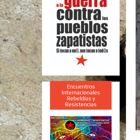
Encuentros
Internacionales
Rebeldías y
Resistencias