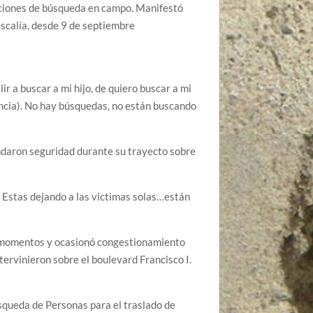
cciones de búsqueda en campo. Manifestó
fiscalía, desde 9 de septiembre
r a buscar a mi hijo, de quiero buscar a mi
lencia). No hay búsquedas, no están buscando
ndaron seguridad durante su trayecto sobre
. Estas dejando a las victimas solas…están
or momentos y ocasionó congestionamiento
tervinieron sobre el boulevard Francisco I.
squeda de Personas para el traslado de