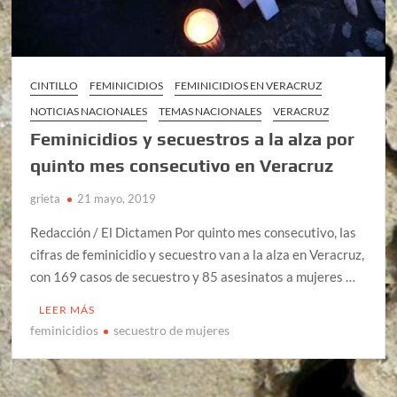
CINTILLO
FEMINICIDIOS
FEMINICIDIOS EN VERACRUZ
NOTICIAS NACIONALES
TEMAS NACIONALES
VERACRUZ
Feminicidios y secuestros a la alza por
quinto mes consecutivo en Veracruz
grieta
21 mayo, 2019
Redacción / El Dictamen Por quinto mes consecutivo, las
cifras de feminicidio y secuestro van a la alza en Veracruz,
con 169 casos de secuestro y 85 asesinatos a mujeres …
LEER MÁS
feminicidios
secuestro de mujeres