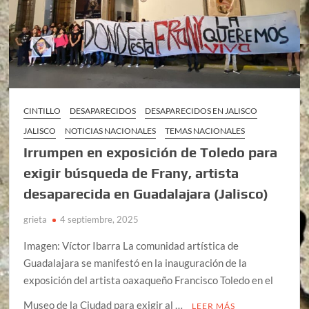
CINTILLO
DESAPARECIDOS
DESAPARECIDOS EN JALISCO
JALISCO
NOTICIAS NACIONALES
TEMAS NACIONALES
Irrumpen en exposición de Toledo para
exigir búsqueda de Frany, artista
desaparecida en Guadalajara (Jalisco)
grieta
4 septiembre, 2025
Imagen: Víctor Ibarra La comunidad artística de
Guadalajara se manifestó en la inauguración de la
exposición del artista oaxaqueño Francisco Toledo en el
Museo de la Ciudad para exigir al …
LEER MÁS