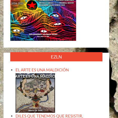
EZLN
EL ARTE ES UNA MALDICIÓN
DILES QUE TENEMOS QUE RESISTIR,