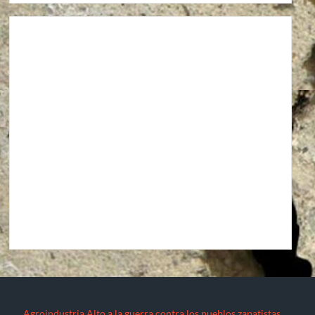
Agroindustria
Alto a la guerra contra los pueblos zapatistas