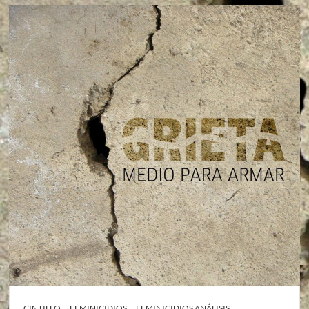
CINTILLO
FEMINICIDIOS
FEMINICIDIOS ANÁLISIS