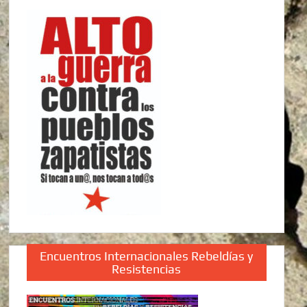
Encuentros Internacionales Rebeldías y
Resistencias