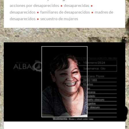
acciones por desaparecidos
desaparecidas
desaparecidos
familiares de desaparecidos
madres de
desaparecidos
secuestro de mujeres