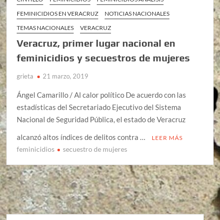
FEMINICIDIOS EN VERACRUZ
NOTICIAS NACIONALES
TEMAS NACIONALES
VERACRUZ
Veracruz, primer lugar nacional en
feminicidios y secuestros de mujeres
grieta
21 marzo, 2019
Ángel Camarillo / Al calor político De acuerdo con las
estadísticas del Secretariado Ejecutivo del Sistema
Nacional de Seguridad Pública, el estado de Veracruz
alcanzó altos índices de delitos contra …
LEER MÁS
feminicidios
secuestro de mujeres