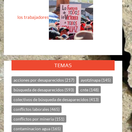
los trabajadores
TEMAS
acciones por desaparecidos
(217)
ayotzinapa
(145)
búsqueda de desaparecidos
(593)
cnte
(148)
colectivos de búsqueda de desaparecidos
(413)
conflictos laborales
(465)
conflictos por mineria
(151)
contaminacion agua
(165)