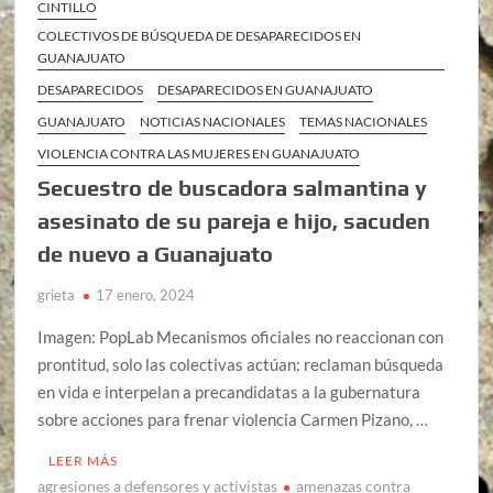
CINTILLO
COLECTIVOS DE BÚSQUEDA DE DESAPARECIDOS EN
GUANAJUATO
DESAPARECIDOS
DESAPARECIDOS EN GUANAJUATO
GUANAJUATO
NOTICIAS NACIONALES
TEMAS NACIONALES
VIOLENCIA CONTRA LAS MUJERES EN GUANAJUATO
Secuestro de buscadora salmantina y
asesinato de su pareja e hijo, sacuden
de nuevo a Guanajuato
grieta
17 enero, 2024
Imagen: PopLab Mecanismos oficiales no reaccionan con
prontitud, solo las colectivas actúan: reclaman búsqueda
en vida e interpelan a precandidatas a la gubernatura
sobre acciones para frenar violencia Carmen Pizano, …
LEER MÁS
agresiones a defensores y activistas
amenazas contra