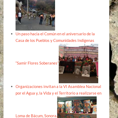
Un paso hacia el Común en el aniversario de la
Casa de los Pueblos y Comunidades Indígenas
“Samir Flores Soberanes”
Organizaciones invitan a la VI Asamblea Nacional
por el Agua y, la Vida y el Territorio a realizarse en
Loma de Bácum, Sonora.