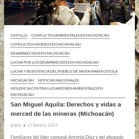
CINTILLO
CONFLICTOS AMBIENTALES EN MICHOACÁN
CONFLICTOS MINEROS EN MICHOACÁN
DESAPARECIDOS EN MICHOACÁN
LUCHA POR LOS DESAPARECIDOS EN MICHOACÁN
LUCHA Y RESISTENCIA DEL PUEBLO DE SANTA MARÍA OSTULA
MICHOACÁN
NOTICIAS NACIONALES
VIOLENCIA CONTRA LUCHADORES AMBIENTALES EN
MICHOACÁN
San Miguel Aquila: Derechos y vidas a
merced de las mineras (Michoacán)
grieta
12 febrero, 2023
Familiares del líder comunal Antonio Díaz y del abogado