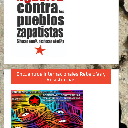
Encuentros Internacionales Rebeldías y
Resistencias