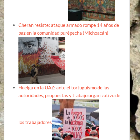
Cherán resiste: ataque armado rompe 14 años de
paz en la comunidad purépecha (Michoacán)
Huelga en la UAZ: ante el tortuguismo de las
autoridades, propuestas y trabajo organizativo de
los trabajadores