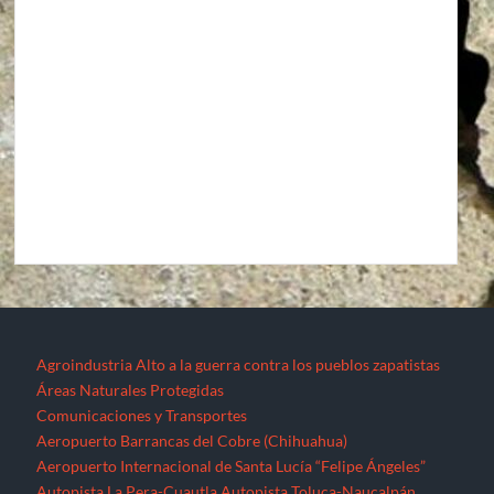
Agroindustria
Alto a la guerra contra los pueblos zapatistas
Áreas Naturales Protegidas
Comunicaciones y Transportes
Aeropuerto Barrancas del Cobre (Chihuahua)
Aeropuerto Internacional de Santa Lucía “Felipe Ángeles”
Autopista La Pera-Cuautla
Autopista Toluca-Naucalpán