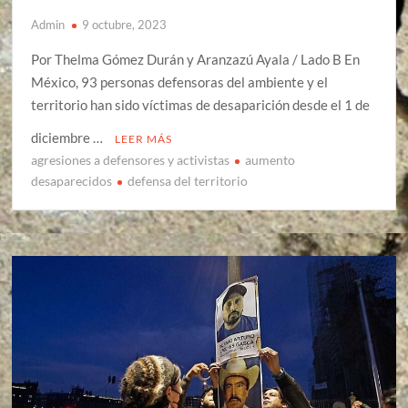
Admin
9 octubre, 2023
Por Thelma Gómez Durán y Aranzazú Ayala / Lado B En
México, 93 personas defensoras del ambiente y el
territorio han sido víctimas de desaparición desde el 1 de
diciembre …
LEER MÁS
agresiones a defensores y activistas
aumento
desaparecidos
defensa del territorio