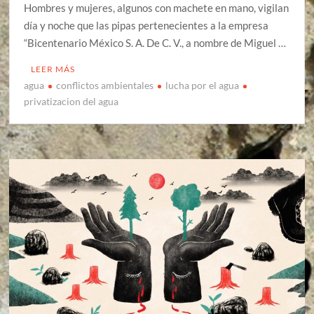
Hombres y mujeres, algunos con machete en mano, vigilan
día y noche que las pipas pertenecientes a la empresa
“Bicentenario México S. A. De C. V., a nombre de Miguel …
LEER MÁS
agua
conflictos ambientales
lucha por el agua
privatizacion del agua