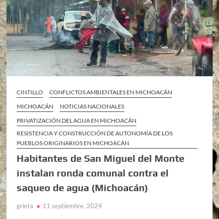
CINTILLO
CONFLICTOS AMBIENTALES EN MICHOACÁN
MICHOACÁN
NOTICIAS NACIONALES
PRIVATIZACIÓN DEL AGUA EN MICHOACÁN
RESISTENCIA Y CONSTRUCCIÓN DE AUTONOMÍA DE LOS
PUEBLOS ORIGINARIOS EN MICHOACÁN
Habitantes de San Miguel del Monte
instalan ronda comunal contra el
saqueo de agua (Michoacán)
grieta
11 septiembre, 2024