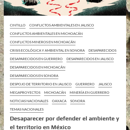
CINTILLO
CONFLICTOS AMBIENTALES EN JALISCO
CONFLICTOS AMBIENTALES EN MICHOACÁN
CONFLICTOS MINEROS EN MICHOACÁN
CRISIS ECOLÓGICA Y AMBIENTAL EN SONORA
DESAPARECIDOS
DESAPARECIDOS EN GUERRERO
DESAPARECIDOS EN JALISCO
DESAPARECIDOS EN MICHOACÁN
DESAPARECIDOS EN SONORA
DESPOJO DE TERRITORIO EN JALISCO
GUERRERO
JALISCO
MEGAPROYECTOS
MICHOACÁN
MINERÍA EN GUERRERO
NOTICIAS NACIONALES
OAXACA
SONORA
TEMAS NACIONALES
Desaparecer por defender el ambiente y
el territorio en México