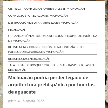
CINTILLO
CONFLICTOS AMBIENTALES EN MICHOACÁN
CONFLICTOS POR EL AGUA EN MICHOACÁN
DESTRUCCIÓN DE LA NATURALEZA EN MICHOACÁN
MICHOACÁN
ORGANIZACIÓN AUTÓNOMA DEL CONSEJO SUPREMO INDÍGENA
DE MICHOACÁN
RESISTENCIA Y CONSTRUCCIÓN DE AUTONOMÍA DE LOS
PUEBLOS ORIGINARIOS EN MICHOACÁN
RESISTENCIAS EN MICHOACÁN
TALA ILEGAL DE BOSQUES Y ROBO DE MADERAS PRECIOSAS EN
MICHOACÁN
Michoacán podría perder legado de
arquitectura prehispánica por huertas
de aguacate
grieta
15 agosto, 2022