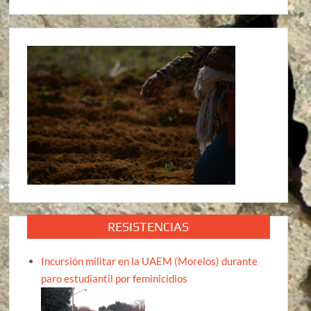
RESISTENCIAS
Incursión militar en la UAEM (Morelos) durante
paro estudiantil por feminicidios