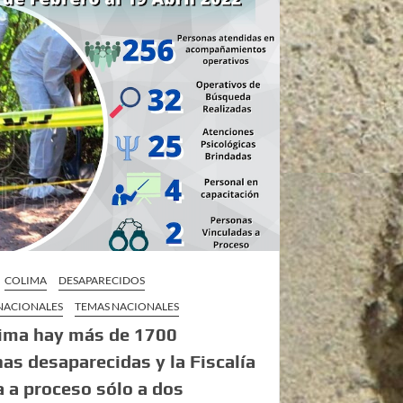
COLIMA
DESAPARECIDOS
 NACIONALES
TEMAS NACIONALES
lima hay más de 1700
as desaparecidas y la Fiscalía
a a proceso sólo a dos