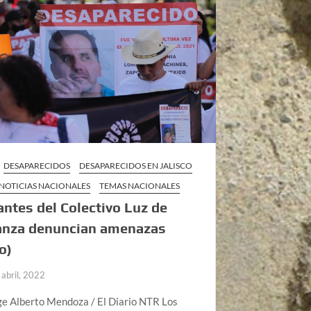
DESAPARECIDOS
DESAPARECIDOS EN JALISCO
NOTICIAS NACIONALES
TEMAS NACIONALES
antes del Colectivo Luz de
anza denuncian amenazas
o)
 abril, 2022
ge Alberto Mendoza / El Diario NTR Los