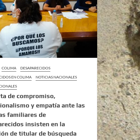
COLIMA
DESAPARECIDOS
CIDOS EN COLIMA
NOTICIAS NACIONALES
CIONALES
lta de compromiso,
ionalismo y empatía ante las
as familiares de
recidos insisten en la
ón de titular de búsqueda