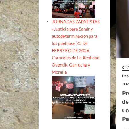
JORNADAS ZAPATISTAS
«Justicia para Samir y
autodeterminación para
los pueblos». 20 DE
FEBRERO DE 2026,
Caracoles de La Realidad,
Oventik, Garrucha y
CIN
Morelia
DES
TEM
Pr
de
Co
Pe