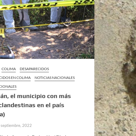
COLIMA
DESAPARECIDOS
CIDOS EN COLIMA
NOTICIAS NACIONALES
CIONALES
n, el municipio con más
clandestinas en el país
a)
 septiembre, 2022