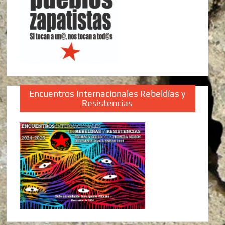
Encuentros Internacionales Rebeldías y
Resistencias