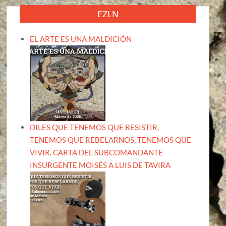
EZLN
EL ARTE ES UNA MALDICIÓN
DILES QUE TENEMOS QUE RESISTIR,
TENEMOS QUE REBELARNOS, TENEMOS QUE
VIVIR. CARTA DEL SUBCOMANDANTE
INSURGENTE MOISÉS A LUIS DE TAVIRA