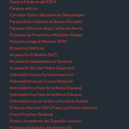
Oaxaca
Palabras del EZLN
Parques eólicos
Corredor Eólico del Istmo de Tehuantepec
Parque Eólico Dzilam de Bravo (Yucatán)
Parques Eólicos en Baja California Norte
Proyecto de Propósitos Múltiples Xalapa
Proyecto Integral Morelos (PIM)
Proyectos Hídricos
Acueducto El Realito (SLP)
Acueducto Independencia (Sonora)
Acueducto Río San Pedro (Guerrero)
Hidroeléctrica La Parota (Guerrero)
Hidroeléctrica Las Cruces (Nayarit)
Hidroeléctrica Paso de la Reina (Oaxaca)
Hidroeléctrica Paso de la Reina (Oaxaca)
Hidroeléctricas en la Sierra Norte de Puebla
Presa La Maroma (SLP)
Presa Los Pilares (Sonora)
Presa Picachos (Sinaloa)
Presa y Acueducto del Zapotillo (Jalisco)
Proyecto Hidráulico Monterrey VI