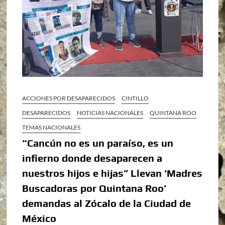
ACCIONES POR DESAPARECIDOS
CINTILLO
DESAPARECIDOS
NOTICIAS NACIONALES
QUINTANA ROO
TEMAS NACIONALES
“Cancún no es un paraíso, es un
infierno donde desaparecen a
nuestros hijos e hijas” Llevan ‘Madres
Buscadoras por Quintana Roo’
demandas al Zócalo de la Ciudad de
México