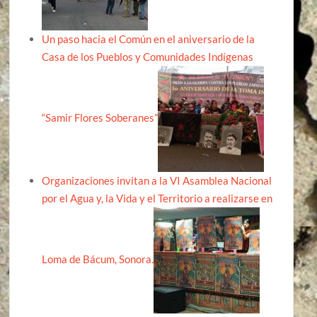
Un paso hacia el Común en el aniversario de la
Casa de los Pueblos y Comunidades Indígenas
“Samir Flores Soberanes”
Organizaciones invitan a la VI Asamblea Nacional
por el Agua y, la Vida y el Territorio a realizarse en
Loma de Bácum, Sonora.