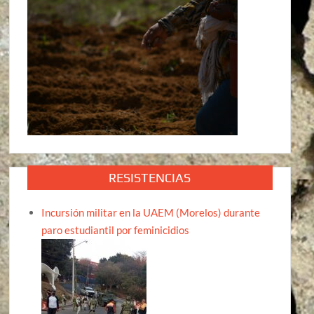
RESISTENCIAS
Incursión militar en la UAEM (Morelos) durante
paro estudiantil por feminicidios