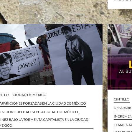
TILLO
CIUDAD DE MÉXICO
CINTILLO
APARICIONES FORZADAS EN LA CIUDAD DE MÉXICO
DESAPARI
ENCIONES ILEGALES EN LA CIUDAD DE MÉXICO
INCREMENT
NIÑEZ BAJO LA TORMENTA CAPITALISTA EN LA CIUDAD
TEMAS NA
MÉXICO