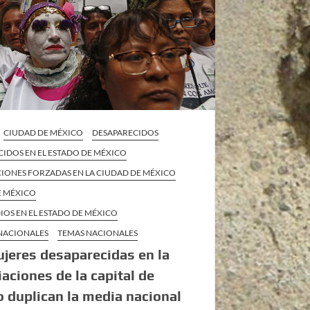
CIUDAD DE MÉXICO
DESAPARECIDOS
IDOS EN EL ESTADO DE MÉXICO
CIONES FORZADAS EN LA CIUDAD DE MÉXICO
E MÉXICO
IOS EN EL ESTADO DE MÉXICO
 NACIONALES
TEMAS NACIONALES
jeres desaparecidas en la
aciones de la capital de
 duplican la media nacional