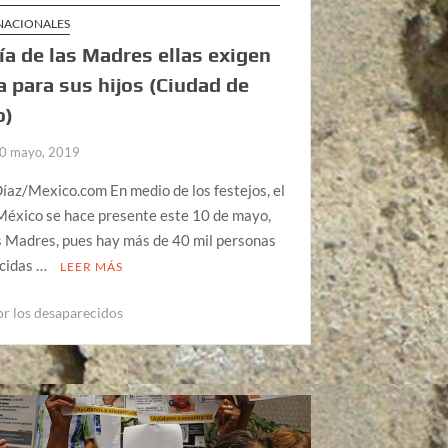
 NACIONALES
ía de las Madres ellas exigen
ia para sus hijos (Ciudad de
o)
0 mayo, 2019
íaz/Mexico.com En medio de los festejos, el
México se hace presente este 10 de mayo,
s Madres, pues hay más de 40 mil personas
cidas …
LEER MÁS
r los desaparecidos