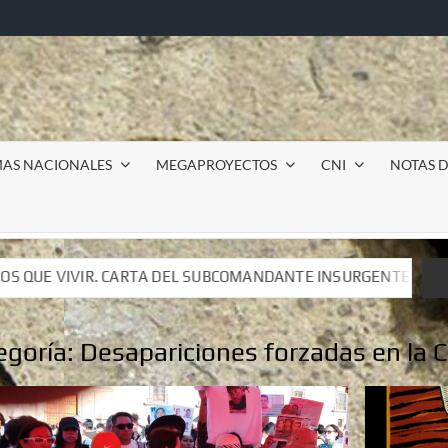
MAS NACIONALES
MEGAPROYECTOS
CNI
NOTAS D
EL SUBCOMANDANTE INSURGENTE MOISÉS A LUIS DE TAVIRA
EL SUBCOMANDANTE INSURGENTE MOISÉS A LUIS DE TAVIRA
egoría:
Desapariciones forzadas en la 