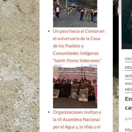
Un paso hacia el Común en
el aniversario de la Casa
de los Pueblos y
Comunidades Indígenas
CIN
“Samir Flores Soberanes”
DES
NOT
VIO
MÉ
En
ca
Organizaciones invitan a
grie
la VI Asamblea Nacional
por el Agua y, la Vida y el
Mar