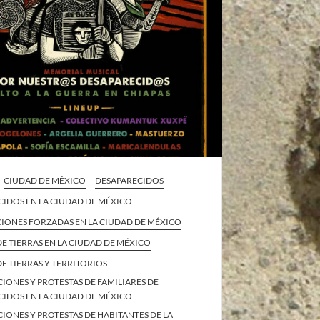
CIUDAD DE MÉXICO
DESAPARECIDOS
CIDOS EN LA CIUDAD DE MÉXICO
CIONES FORZADAS EN LA CIUDAD DE MÉXICO
E TIERRAS EN LA CIUDAD DE MÉXICO
E TIERRAS Y TERRITORIOS
IONES Y PROTESTAS DE FAMILIARES DE
CIDOS EN LA CIUDAD DE MÉXICO
IONES Y PROTESTAS DE HABITANTES DE LA