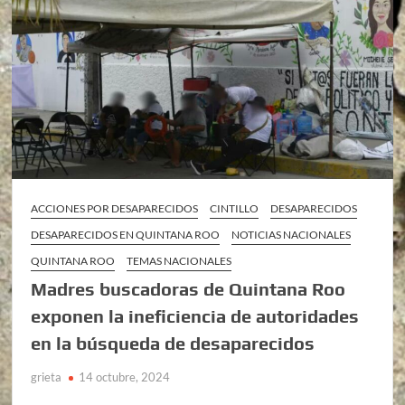
ACCIONES POR DESAPARECIDOS
CINTILLO
DESAPARECIDOS
DESAPARECIDOS EN QUINTANA ROO
NOTICIAS NACIONALES
QUINTANA ROO
TEMAS NACIONALES
Madres buscadoras de Quintana Roo
exponen la ineficiencia de autoridades
en la búsqueda de desaparecidos
grieta
14 octubre, 2024