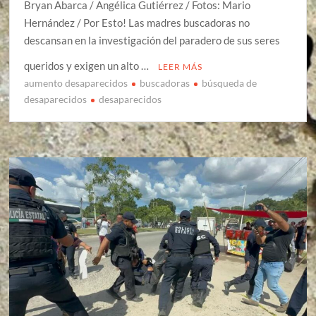
Bryan Abarca / Angélica Gutiérrez / Fotos: Mario
Hernández / Por Esto! Las madres buscadoras no
descansan en la investigación del paradero de sus seres
queridos y exigen un alto …
LEER MÁS
aumento desaparecidos
buscadoras
búsqueda de
desaparecidos
desaparecidos