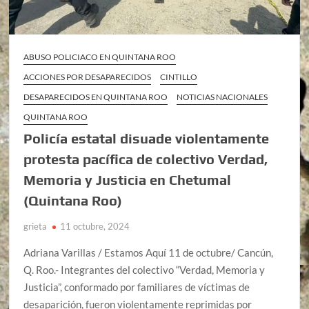
ABUSO POLICIACO EN QUINTANA ROO
ACCIONES POR DESAPARECIDOS
CINTILLO
DESAPARECIDOS EN QUINTANA ROO
NOTICIAS NACIONALES
QUINTANA ROO
Policía estatal disuade violentamente
protesta pacífica de colectivo Verdad,
Memoria y Justicia en Chetumal
(Quintana Roo)
grieta
11 octubre, 2024
Adriana Varillas / Estamos Aquí 11 de octubre/ Cancún,
Q. Roo.- Integrantes del colectivo “Verdad, Memoria y
Justicia”, conformado por familiares de víctimas de
desaparición, fueron violentamente reprimidas por