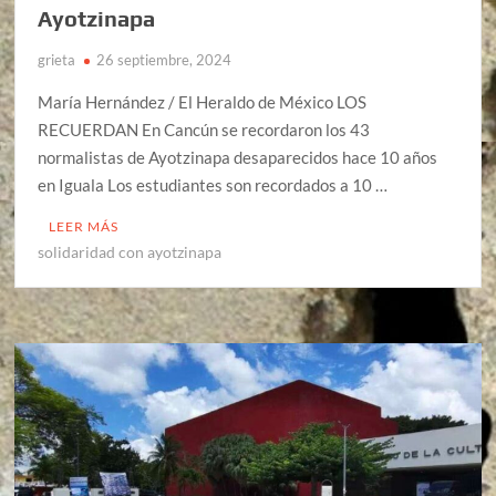
Ayotzinapa
grieta
26 septiembre, 2024
María Hernández / El Heraldo de México LOS
RECUERDAN En Cancún se recordaron los 43
normalistas de Ayotzinapa desaparecidos hace 10 años
en Iguala Los estudiantes son recordados a 10 …
LEER MÁS
solidaridad con ayotzinapa