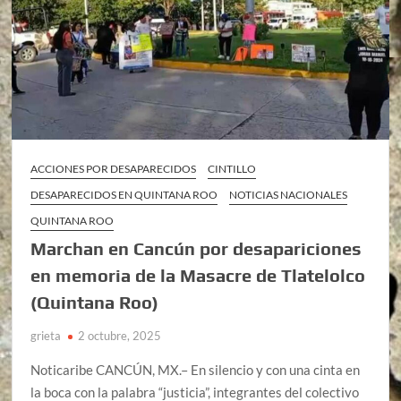
ACCIONES POR DESAPARECIDOS
CINTILLO
DESAPARECIDOS EN QUINTANA ROO
NOTICIAS NACIONALES
QUINTANA ROO
Marchan en Cancún por desapariciones
en memoria de la Masacre de Tlatelolco
(Quintana Roo)
grieta
2 octubre, 2025
Noticaribe CANCÚN, MX.– En silencio y con una cinta en
la boca con la palabra “justicia”, integrantes del colectivo