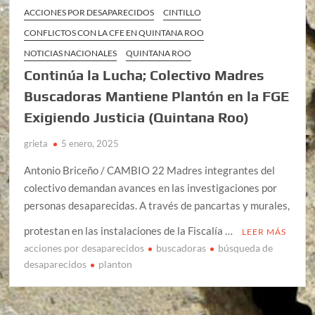
ACCIONES POR DESAPARECIDOS
CINTILLO
CONFLICTOS CON LA CFE EN QUINTANA ROO
NOTICIAS NACIONALES
QUINTANA ROO
Continúa la Lucha; Colectivo Madres
Buscadoras Mantiene Plantón en la FGE
Exigiendo Justicia (Quintana Roo)
grieta
5 enero, 2025
Antonio Briceño / CAMBIO 22 Madres integrantes del
colectivo demandan avances en las investigaciones por
personas desaparecidas. A través de pancartas y murales,
protestan en las instalaciones de la Fiscalía …
LEER MÁS
acciones por desaparecidos
buscadoras
búsqueda de
desaparecidos
planton