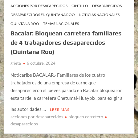
ACCIONES POR DESAPARECIDOS
CINTILLO
DESAPARECIDOS
DESAPARECIDOS EN QUINTANA ROO
NOTICIAS NACIONALES
QUINTANA ROO
TEMAS NACIONALES
Bacalar: Bloquean carretera familiares
de 4 trabajadores desaparecidos
(Quintana Roo)
grieta
6 octubre, 2024
Noticaribe BACALAR.- Familiares de los cuatro
trabajadores de una empresa de carne que
desaparecieron el jueves pasado en Bacalar bloquearon
esta tarde la carretera Chetumal-Huaypix, para exigir a
las autoridades …
LEER MÁS
acciones por desaparecidos
bloqueo carretero
desaparecidos