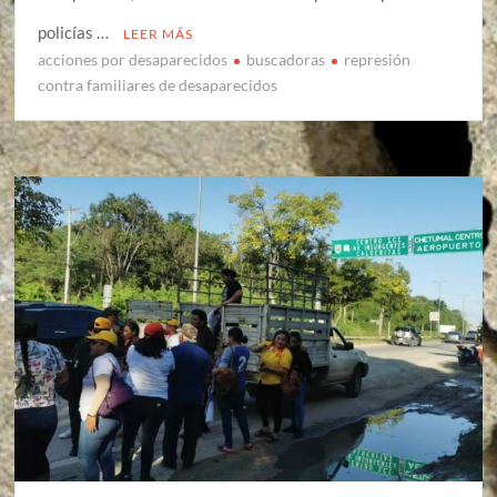
policías …
LEER MÁS
acciones por desaparecidos
buscadoras
represión
contra familiares de desaparecidos