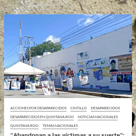
ACCIONES POR DESAPARECIDOS
CINTILLO
DESAPARECIDOS
DESAPARECIDOS EN QUINTANA ROO
NOTICIAS NACIONALES
QUINTANA ROO
TEMAS NACIONALES
“Abandonan a las víctimas a su suerte”: