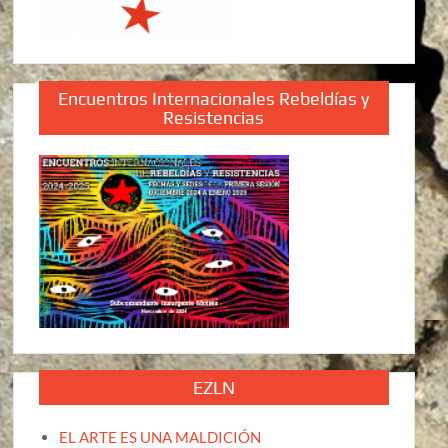
Encuentros Internacionales Rebeldías y
Resistencias
EZLN
EL ARTE ES UNA MALDICIÓN