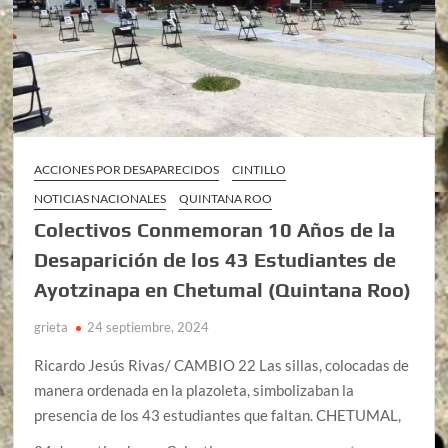
ACCIONES POR DESAPARECIDOS
CINTILLO
NOTICIAS NACIONALES
QUINTANA ROO
Colectivos Conmemoran 10 Años de la
Desaparición de los 43 Estudiantes de
Ayotzinapa en Chetumal (Quintana Roo)
grieta
24 septiembre, 2024
Ricardo Jesús Rivas/ CAMBIO 22 Las sillas, colocadas de
manera ordenada en la plazoleta, simbolizaban la
presencia de los 43 estudiantes que faltan. CHETUMAL,