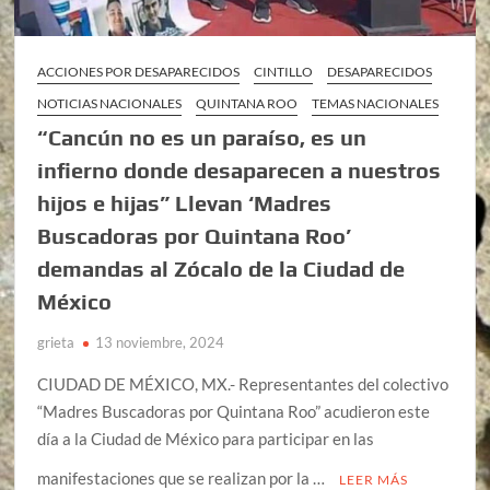
ACCIONES POR DESAPARECIDOS
CINTILLO
DESAPARECIDOS
NOTICIAS NACIONALES
QUINTANA ROO
TEMAS NACIONALES
“Cancún no es un paraíso, es un
infierno donde desaparecen a nuestros
hijos e hijas” Llevan ‘Madres
Buscadoras por Quintana Roo’
demandas al Zócalo de la Ciudad de
México
grieta
13 noviembre, 2024
CIUDAD DE MÉXICO, MX.- Representantes del colectivo
“Madres Buscadoras por Quintana Roo” acudieron este
día a la Ciudad de México para participar en las
manifestaciones que se realizan por la …
LEER MÁS