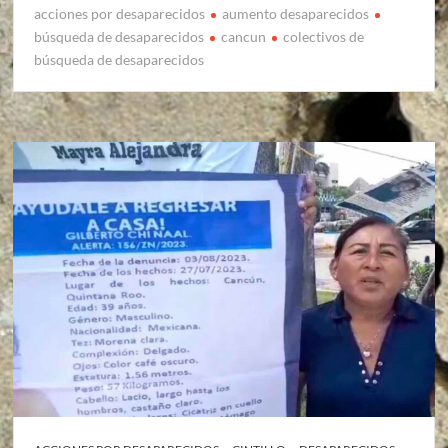
acciones por desaparecidos
aumento desaparecidos
búsqueda de desaparecidos
cancun
colectivos de
búsqueda de desaparecidos