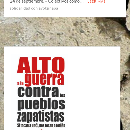
24 de septiembre. – Colectivos como …
LEER MÁS
solidaridad con ayotzinapa