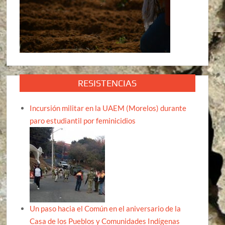
RESISTENCIAS
Incursión militar en la UAEM (Morelos) durante
paro estudiantil por feminicidios
Un paso hacia el Común en el aniversario de la
Casa de los Pueblos y Comunidades Indígenas