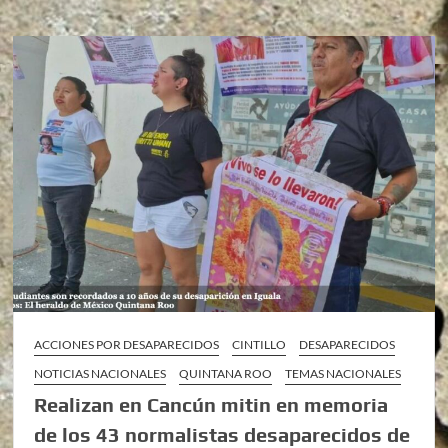
ACCIONES POR DESAPARECIDOS
CINTILLO
DESAPARECIDOS
NOTICIAS NACIONALES
QUINTANA ROO
TEMAS NACIONALES
Realizan en Cancún mitin en memoria
de los 43 normalistas desaparecidos de