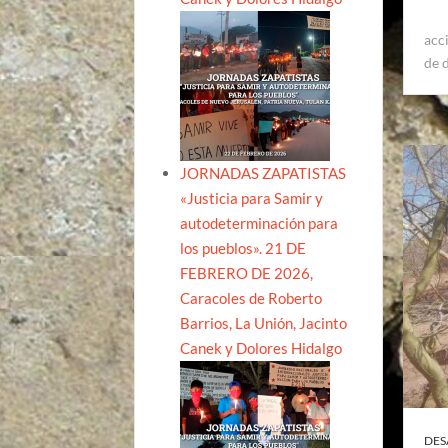
acc
de 
JORNADAS ZAPATISTAS
«Justicia para Samir y
autodeterminación para
los pueblos». 21 DE
FEBRERO DE 2026,
Caracoles de Roberto
Barrios, La Unión, Jacinto
Canek y Dolores Hidalgo
DES