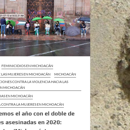
FEMINICIDIOS EN MICHOACÁN
E LAS MUJERES EN MICHOACÁN
MICHOACÁN
IONES CONTRA LA VIOLENCIA HACIA LAS
EN MICHOACÁN
CIAS EN MICHOACÁN
A CONTRA LA MUJERES EN MICHOACÁN
emos el año con el doble de
s asesinadas en 2020: