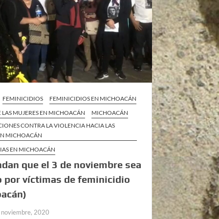
FEMINICIDIOS
FEMINICIDIOS EN MICHOACÁN
E LAS MUJERES EN MICHOACÁN
MICHOACÁN
IONES CONTRA LA VIOLENCIA HACIA LAS
EN MICHOACÁN
CIAS EN MICHOACÁN
dan que el 3 de noviembre sea
o por víctimas de feminicidio
oacán)
 noviembre, 2020