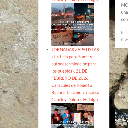
MOR
una
con
luc
mov
JORNADAS ZAPATISTAS
«Justicia para Samir y
autodeterminación para
los pueblos». 21 DE
FEBRERO DE 2026,
Caracoles de Roberto
Barrios, La Unión, Jacinto
Canek y Dolores Hidalgo