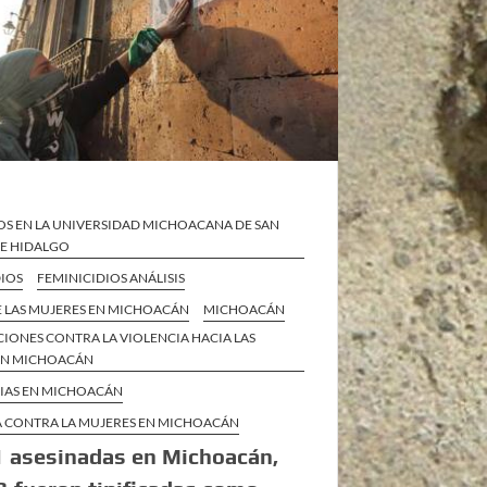
OS EN LA UNIVERSIDAD MICHOACANA DE SAN
DE HIDALGO
DIOS
FEMINICIDIOS ANÁLISIS
E LAS MUJERES EN MICHOACÁN
MICHOACÁN
IONES CONTRA LA VIOLENCIA HACIA LAS
EN MICHOACÁN
CIAS EN MICHOACÁN
A CONTRA LA MUJERES EN MICHOACÁN
 asesinadas en Michoacán,