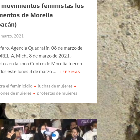
 movimientos feministas los
entos de Morelia
oacán)
 marzo, 2021
faro, Agencia Quadratín, 08 de marzo de
ELIA, Mich., 8 de marzo de 2021.-
os en la zona Centro de Morelia fueron
dos este lunes 8 de marzo …
LEER MÁS
ra el feminicidio
luchas de mujeres
iones de mujeres
protestas de mujeres