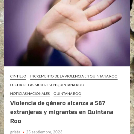
CINTILLO
INCREMENTO DE LA VIOLENCIA EN QUINTANA ROO
LUCHA DE LAS MUJERES EN QUINTANA ROO
NOTICIAS NACIONALES
QUINTANA ROO
Violencia de género alcanza a 587
extranjeras y migrantes en Quintana
Roo
grieta
25 septiembre, 2023