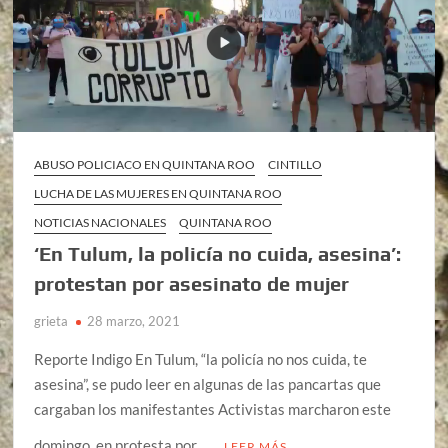
ABUSO POLICIACO EN QUINTANA ROO
CINTILLO
LUCHA DE LAS MUJERES EN QUINTANA ROO
NOTICIAS NACIONALES
QUINTANA ROO
‘En Tulum, la policía no cuida, asesina’:
protestan por asesinato de mujer
grieta
28 marzo, 2021
Reporte Indigo En Tulum, “la policía no nos cuida, te
asesina”, se pudo leer en algunas de las pancartas que
cargaban los manifestantes Activistas marcharon este
domingo, en protesta por …
LEER MÁS