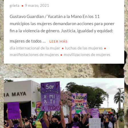
grieta
9 marzo, 2021
Gustavo Guardian / Yucatán a la Mano En los 11
municipios las mujeres demandaron acciones para poner
fin a la violencia de género. Justicia, igualdad y equidad:
mujeres de todos …
LEER MÁS
dia internacional de la mujer
luchas de las mujeres
manifestaciones de mujeres
movilizaciones de mujeres