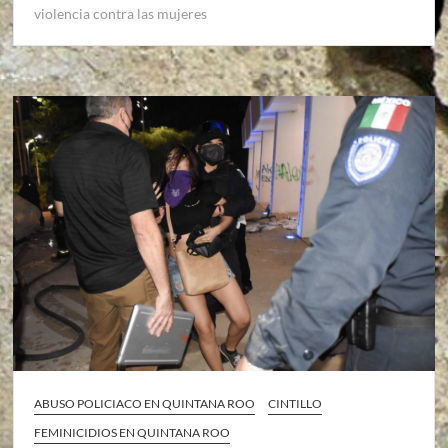
violencia contra las mujeres
ABUSO POLICIACO EN QUINTANA ROO
CINTILLO
FEMINICIDIOS EN QUINTANA ROO