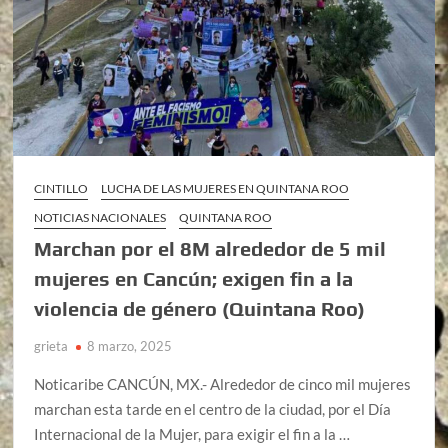
CINTILLO
LUCHA DE LAS MUJERES EN QUINTANA ROO
NOTICIAS NACIONALES
QUINTANA ROO
Marchan por el 8M alrededor de 5 mil
mujeres en Cancún; exigen fin a la
violencia de género (Quintana Roo)
grieta
8 marzo, 2025
Noticaribe CANCÚN, MX.- Alrededor de cinco mil mujeres
marchan esta tarde en el centro de la ciudad, por el Día
Internacional de la Mujer, para exigir el fin a la …