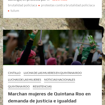
brutalidad policiaca
protestas contra brutalidad policiaca
tulum
CINTILLO
LUCHA DE LAS MUJERES EN QUINTANA ROO
LUCHAS DE LAS MUJERES
NOTICIAS NACIONALES
QUINTANA ROO
RESISTENCIAS
Marchan mujeres de Quintana Roo en
demanda de justicia e igualdad