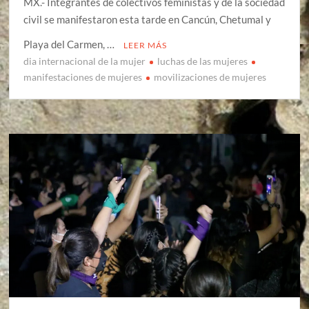
MX.- Integrantes de colectivos feministas y de la sociedad
civil se manifestaron esta tarde en Cancún, Chetumal y
Playa del Carmen, …
LEER MÁS
dia internacional de la mujer
luchas de las mujeres
manifestaciones de mujeres
movilizaciones de mujeres