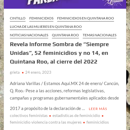
CINTILLO
FEMINICIDIOS
FEMINICIDIOS EN QUINTANA ROO
LUCHA DE LAS MUJERES EN QUINTANA ROO
NOTICIAS NACIONALES
QUINTANA ROO
TEMAS NACIONALES
Revela Informe Sombra de “Siempre
Unidas”, 52 feminicidios y no 14, en
Quintana Roo, al cierre del 2022
grieta
24 enero, 2023
Adriana Varillas / Estamos Aquí.MX 24 de enero/ Cancún,
Q. Roo.- Pese a las acciones, reformas legislativas,
campañas y programas gubernamentales aplicados desde
2017 a propósito de la declaración de …
LEER MÁS
colectivos feministas
estadisticas de feminicidio
feminicidio violencia contra las mujeres
feminicidios