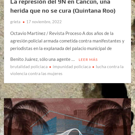
La represión del 9N en Cancún, una
herida que no se cura (Quintana Roo)
grieta
17 noviembre, 2022
Octavio Martínez / Revista Proceso A dos años de la
agresión policial armada cometida contra manifestantes y
periodistas en la explanada del palacio municipal de
Benito Juárez, sólo una agente …
LEER MÁS
brutalidad policiaca
impunidad policiaca
lucha contra la
violencia contra las mujeres