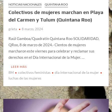
NOTICIAS NACIONALES
QUINTANA ROO
Colectivos de mujeres marchan en Playa
del Carmen y Tulum (Quintana Roo)
grieta
8 marzo, 2024
Raúl Gamboa/Quadratín Quintana Roo SOLIDARIDAD,
QRoo, 8 de marzo de 2024.- Cientos de mujeres
marcharon este viernes para celebrar y reclamar sus
derechos en el Día Internacional de la Mujer. …
LEER MÁS
8M
colectivos feministas
dia internacional de la mujer
luchas de las mujeres