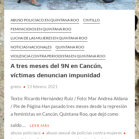
ABUSO POLICIACO EN QUINTANA ROO
CINTILLO
FEMINICIDIOS EN QUINTANA ROO
LUCHA DE LAS MUJERES EN QUINTANA ROO
NOTICIAS NACIONALES
QUINTANA ROO
VIOLENCIA CONTRA PERIODISTAS EN QUINTANA ROO
A tres meses del 9N en Cancún,
víctimas denuncian impunidad
grieta
13 febrero, 2021
Texto: Ricardo Hernández Ruiz / Foto: Mar Andrea Aldana
/ Pie de Página Han pasado tres meses desde la represión
a feministas en Cancún, Quintana Roo, que dejó como
saldo …
LEER MÁS
abuso policiaco
abuso sexual de policias contra mujeres