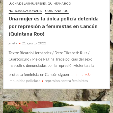
LUCHA DE LAS MUJERES EN QUINTANA ROO
NOTICIAS NACIONALES
QUINTANA ROO
Una mujer es la única policía detenida
por represión a feministas en Cancún
(Quintana Roo)
grieta
21 agosto, 2022
Texto: Ricardo Hernández / Foto: Elizabeth Ruiz /
Cuartoscuro / Pie de Página Trece policías del sexo
masculino denunciados por la represión violenta a la
protesta feminista en Cancún siguen …
LEER MÁS
impunidad policiaca
represion contra feministas