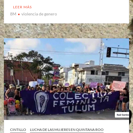
LEER MÁS
8M
violencia de genero
CINTILLO
LUCHA DE LAS MUJERES EN QUINTANA ROO