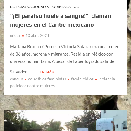
NOTICIAS NACIONALES
QUINTANA ROO
“¡El paraíso huele a sangre!”, claman
mujeres en el Caribe mexicano
grieta
10 abril, 2021
Mariana Bracho / Proceso Victoria Salazar era una mujer
de 36 años, morena y migrante. Residía en México con
una visa humanitaria. A pesar de haber logrado salir del
Salvador, …
LEER MÁS
cancun
colectivos feministas
feminicidios
violencia
policiaca contra mujeres