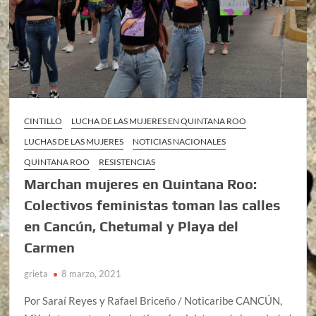
CINTILLO
LUCHA DE LAS MUJERES EN QUINTANA ROO
LUCHAS DE LAS MUJERES
NOTICIAS NACIONALES
QUINTANA ROO
RESISTENCIAS
Marchan mujeres en Quintana Roo:
Colectivos feministas toman las calles
en Cancún, Chetumal y Playa del
Carmen
grieta
8 marzo, 2021
Por Saraí Reyes y Rafael Briceño / Noticaribe CANCÚN,