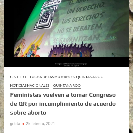
CINTILLO
LUCHA DE LAS MUJERES EN QUINTANA ROO
NOTICIAS NACIONALES
QUINTANA ROO
Feministas vuelven a tomar Congreso
de QR por incumplimiento de acuerdo
sobre aborto
grieta
25 febrero, 2021