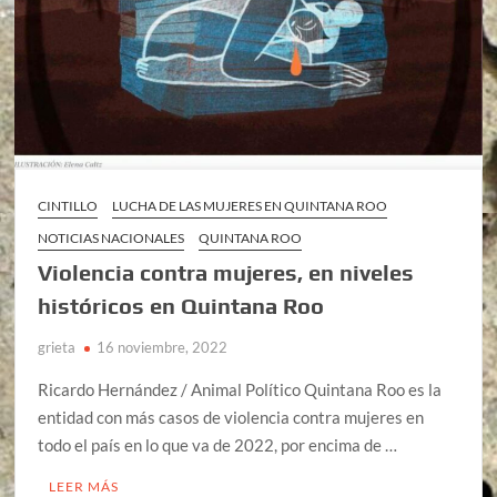
CINTILLO
LUCHA DE LAS MUJERES EN QUINTANA ROO
NOTICIAS NACIONALES
QUINTANA ROO
Violencia contra mujeres, en niveles
históricos en Quintana Roo
grieta
16 noviembre, 2022
Ricardo Hernández / Animal Político Quintana Roo es la
entidad con más casos de violencia contra mujeres en
todo el país en lo que va de 2022, por encima de …
LEER MÁS