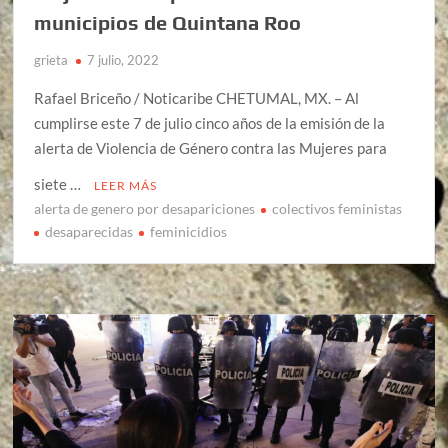
municipios de Quintana Roo
grieta
7 julio, 2022
Rafael Briceño / Noticaribe CHETUMAL, MX. – Al
cumplirse este 7 de julio cinco años de la emisión de la
alerta de Violencia de Género contra las Mujeres para
siete …
LEER MÁS
alerta de genero por desapariciones
colectivos feministas
desaparecidas
feminicidios