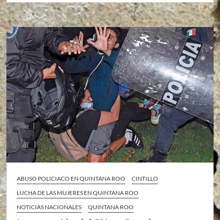
ABUSO POLICIACO EN QUINTANA ROO
CINTILLO
LUCHA DE LAS MUJERES EN QUINTANA ROO
NOTICIAS NACIONALES
QUINTANA ROO