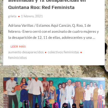
Quintana Roo: Red Feminista
grieta
1 febrero, 2021
Adriana Varillas / Estamos Aquí Cancún, Q. Roo, 1 de
febrero.- Enero cerró con el asesinato de cuatro mujeres y
la desaparición de 12, 11 de ellas, adolescentes y una …
LEER MÁS
aumento desaparecidos
colectivos feministas
feminicidios