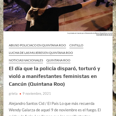
ABUSO POLICIACO EN QUINTANA ROO
CINTILLO
LUCHA DE LAS MUJERES EN QUINTANA ROO
NOTICIAS NACIONALES
QUINTANA ROO
El día que la policía disparó, torturó y
violó a manifestantes feministas en
Cancún (Quintana Roo)
grieta
9 noviembre, 2021
Alejandro Santos Cid / El País Lo que más recuerda
Wendy Galarza de aquel 9 de noviembre es el fuego. El