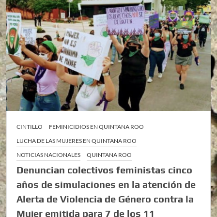
CINTILLO
FEMINICIDIOS EN QUINTANA ROO
LUCHA DE LAS MUJERES EN QUINTANA ROO
NOTICIAS NACIONALES
QUINTANA ROO
Denuncian colectivos feministas cinco
años de simulaciones en la atención de
Alerta de Violencia de Género contra la
Mujer emitida para 7 de los 11