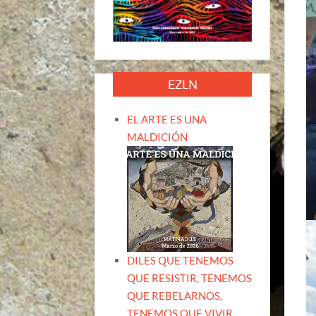
EZLN
EL ARTE ES UNA
MALDICIÓN
DILES QUE TENEMOS
QUE RESISTIR, TENEMOS
QUE REBELARNOS,
TENEMOS QUE VIVIR.