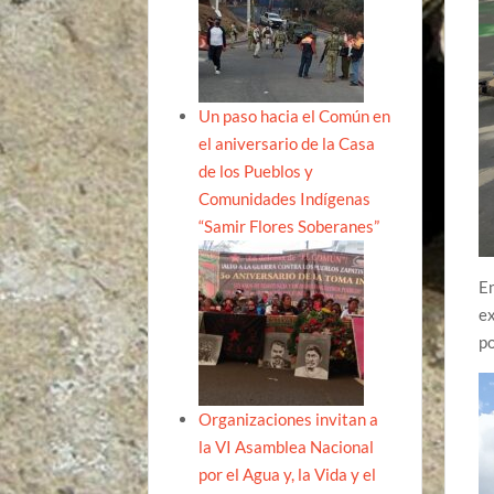
Un paso hacia el Común en
el aniversario de la Casa
de los Pueblos y
Comunidades Indígenas
“Samir Flores Soberanes”
En
ex
po
Organizaciones invitan a
la VI Asamblea Nacional
por el Agua y, la Vida y el