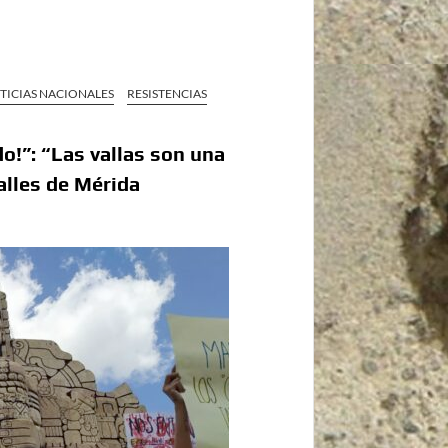
TICIAS NACIONALES
RESISTENCIAS
o!”: “Las vallas son una
alles de Mérida