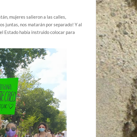
án, mujeres salieron a las calles,
mos juntas, nos matarán por separado! Y al
del Estado había instruido colocar para