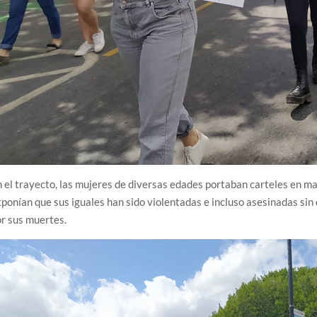
 el trayecto, las mujeres de diversas edades portaban carteles en m
ponían que sus iguales han sido violentadas e incluso asesinadas sin
r sus muertes.