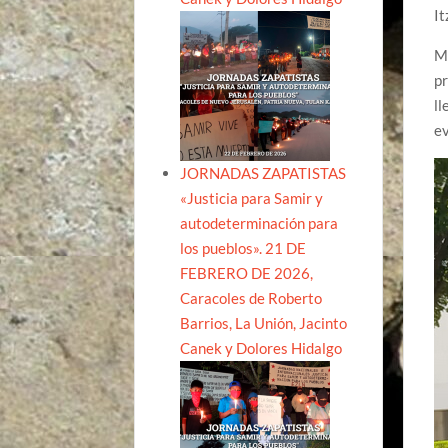
It
MÉ
pr
ll
ev
JORNADAS ZAPATISTAS
«Justicia para Samir y
autodeterminación para
los pueblos». 21 DE
FEBRERO DE 2026,
Caracoles de Roberto
Barrios, La Unión, Jacinto
Canek y Dolores Hidalgo