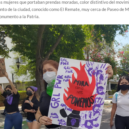
s mujeres que portaban prendas moradas, color distintivo del movimi
nto de la ciudad, conocido como El Remate, muy cerca de Paseo de Mo
numento a la Patria.