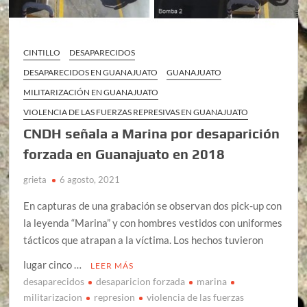
CINTILLO
DESAPARECIDOS
DESAPARECIDOS EN GUANAJUATO
GUANAJUATO
MILITARIZACIÓN EN GUANAJUATO
VIOLENCIA DE LAS FUERZAS REPRESIVAS EN GUANAJUATO
CNDH señala a Marina por desaparición
forzada en Guanajuato en 2018
grieta
6 agosto, 2021
En capturas de una grabación se observan dos pick-up con
la leyenda “Marina” y con hombres vestidos con uniformes
tácticos que atrapan a la víctima. Los hechos tuvieron
lugar cinco …
LEER MÁS
desaparecidos
desaparicion forzada
marina
militarizacion
represion
violencia de las fuerzas