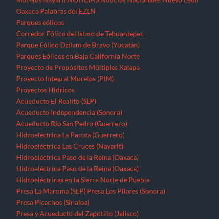
Oaxaca
Palabras del EZLN
Parques eólicos
Corredor Eólico del Istmo de Tehuantepec
Parque Eólico Dzilam de Bravo (Yucatán)
Parques Eólicos en Baja California Norte
Proyecto de Propósitos Múltiples Xalapa
Proyecto Integral Morelos (PIM)
Proyectos Hídricos
Acueducto El Realito (SLP)
Acueducto Independencia (Sonora)
Acueducto Río San Pedro (Guerrero)
Hidroeléctrica La Parota (Guerrero)
Hidroeléctrica Las Cruces (Nayarit)
Hidroeléctrica Paso de la Reina (Oaxaca)
Hidroeléctrica Paso de la Reina (Oaxaca)
Hidroeléctricas en la Sierra Norte de Puebla
Presa La Maroma (SLP)
Presa Los Pilares (Sonora)
Presa Picachos (Sinaloa)
Presa y Acueducto del Zapotillo (Jalisco)