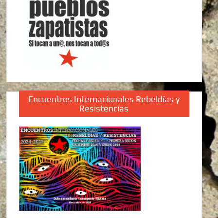
Encuentros Internacionales Rebeldías y
Resistencias