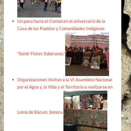
Un paso hacia el Común en el aniversario de la
Casa de los Pueblos y Comunidades Indígenas
“Samir Flores Soberanes”
Organizaciones invitan a la VI Asamblea Nacional
por el Agua y, la Vida y el Territorio a realizarse en
Loma de Bácum, Sonora.