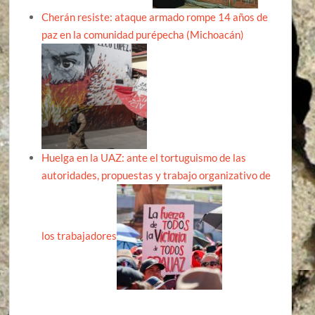
Cherán resiste: ataque armado rompe 14 años de
paz en la comunidad purépecha (Michoacán)
Huelga en la UAZ: ante el tortuguismo de las
autoridades, propuestas y trabajo organizativo de
los trabajadores