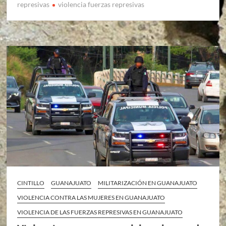
represivas
violencia fuerzas represivas
CINTILLO
GUANAJUATO
MILITARIZACIÓN EN GUANAJUATO
VIOLENCIA CONTRA LAS MUJERES EN GUANAJUATO
VIOLENCIA DE LAS FUERZAS REPRESIVAS EN GUANAJUATO