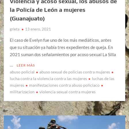
Violencia y acoso sexual, los abusos de
la Policía de León a mujeres
(Guanajuato)
grieta
13 enero, 2021
El caso de Evelyn fue uno de los más mediáticos, antes
que su situación ya había tres expedientes de queja. En
2021 suman dos señalamientos por acoso sexual La Silla
…
LEER MÁS
abuso policial
abuso sexual de policias contra mujeres
lucha contra la violencia contra las mujeres
luchas de las
mujeres
manifestaciones contra abuso policiaco
militarizacion
violencia sexual contra mujeres