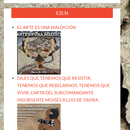
EZLN
EL ARTE ES UNA MALDICIÓN
DILES QUE TENEMOS QUE RESISTIR,
TENEMOS QUE REBELARNOS, TENEMOS QUE
VIVIR. CARTA DEL SUBCOMANDANTE
INSURGENTE MOISÉS A LUIS DE TAVIRA