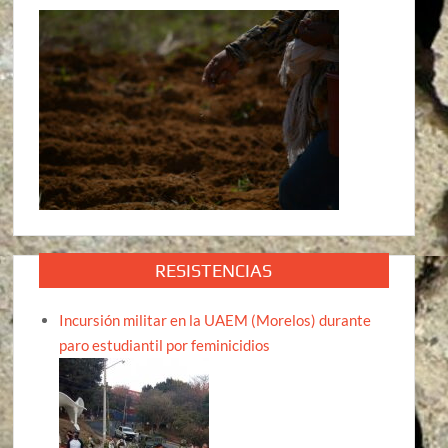
RESISTENCIAS
Incursión militar en la UAEM (Morelos) durante
paro estudiantil por feminicidios