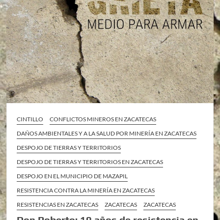
CINTILLO
CONFLICTOS MINEROS EN ZACATECAS
DAÑOS AMBIENTALES Y A LA SALUD POR MINERÍA EN ZACATECAS
DESPOJO DE TIERRAS Y TERRITORIOS
DESPOJO DE TIERRAS Y TERRITORIOS EN ZACATECAS
DESPOJO EN EL MUNICIPIO DE MAZAPIL
RESISTENCIA CONTRA LA MINERÍA EN ZACATECAS
RESISTENCIAS EN ZACATECAS
ZACATECAS
ZACATECAS
Don Roberto; 10 años de resistencia en