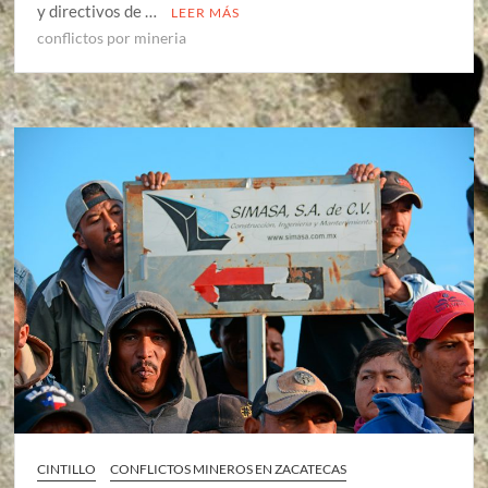
y directivos de …
LEER MÁS
conflictos por mineria
CINTILLO
CONFLICTOS MINEROS EN ZACATECAS