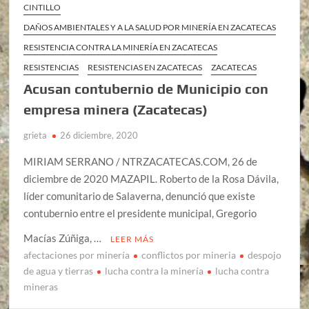
CINTILLO
DAÑOS AMBIENTALES Y A LA SALUD POR MINERÍA EN ZACATECAS
RESISTENCIA CONTRA LA MINERÍA EN ZACATECAS
RESISTENCIAS
RESISTENCIAS EN ZACATECAS
ZACATECAS
Acusan contubernio de Municipio con
empresa minera (Zacatecas)
grieta
26 diciembre, 2020
MIRIAM SERRANO / NTRZACATECAS.COM, 26 de
diciembre de 2020 MAZAPIL. Roberto de la Rosa Dávila,
líder comunitario de Salaverna, denunció que existe
contubernio entre el presidente municipal, Gregorio
Macías Zúñiga, …
LEER MÁS
afectaciones por minería
conflictos por mineria
despojo
de agua y tierras
lucha contra la minería
lucha contra
mineras