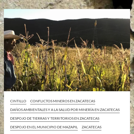
CINTILLO
CONFLICTOS MINEROS EN ZACATECAS
DAÑOS AMBIENTALES Y A LA SALUD POR MINERÍA EN ZACATECAS
DESPOJO DE TIERRAS Y TERRITORIOS EN ZACATECAS
DESPOJO EN EL MUNICIPIO DE MAZAPIL
ZACATECAS