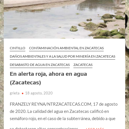
CINTILLO
CONTAMINACIÓN AMBIENTAL EN ZACATECAS
DAÑOS AMBIENTALES Y A LA SALUD POR MINERÍA EN ZACATECAS
DESABASTO DE AGUA EN ZACATECAS
ZACATECAS
En alerta roja, ahora en agua
(Zacatecas)
grieta
18 agosto, 2020
FRANZELY REYNA/NTRZACATECAS.COM, 17 de agosto
de 2020. La calidad del agua en Zacatecas calificó en
semáforo rojo, en el caso de la subterránea, debido a que
se detectaron altas concentraciones …