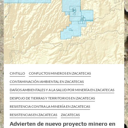
CINTILLO
CONFLICTOS MINEROS EN ZACATECAS
CONTAMINACIÓN AMBIENTAL EN ZACATECAS
DAÑOS AMBIENTALES Y A LA SALUD POR MINERÍA EN ZACATECAS
DESPOJO DE TIERRAS Y TERRITORIOS EN ZACATECAS
RESISTENCIA CONTRA LA MINERÍA EN ZACATECAS
RESISTENCIAS EN ZACATECAS
ZACATECAS
Advierten de nuevo proyecto minero en