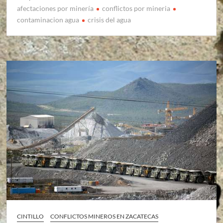
afectaciones por minería
conflictos por mineria
contaminacion agua
crisis del agua
CINTILLO
CONFLICTOS MINEROS EN ZACATECAS