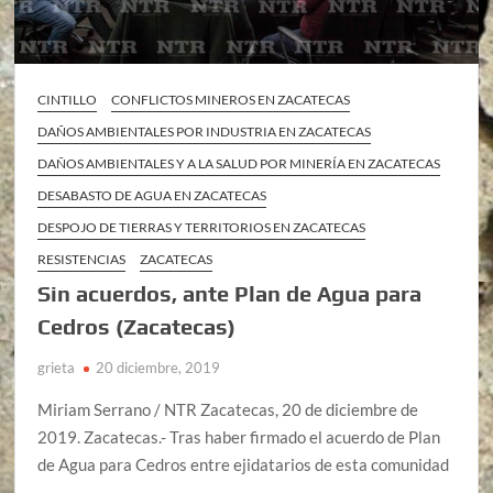
CINTILLO
CONFLICTOS MINEROS EN ZACATECAS
DAÑOS AMBIENTALES POR INDUSTRIA EN ZACATECAS
DAÑOS AMBIENTALES Y A LA SALUD POR MINERÍA EN ZACATECAS
DESABASTO DE AGUA EN ZACATECAS
DESPOJO DE TIERRAS Y TERRITORIOS EN ZACATECAS
RESISTENCIAS
ZACATECAS
Sin acuerdos, ante Plan de Agua para
Cedros (Zacatecas)
grieta
20 diciembre, 2019
Miriam Serrano / NTR Zacatecas, 20 de diciembre de
2019. Zacatecas.- Tras haber firmado el acuerdo de Plan
de Agua para Cedros entre ejidatarios de esta comunidad