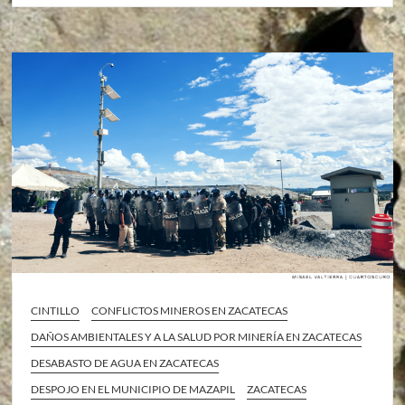
CINTILLO
CONFLICTOS MINEROS EN ZACATECAS
DAÑOS AMBIENTALES Y A LA SALUD POR MINERÍA EN ZACATECAS
DESABASTO DE AGUA EN ZACATECAS
DESPOJO EN EL MUNICIPIO DE MAZAPIL
ZACATECAS