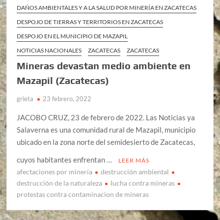
DAÑOS AMBIENTALES Y A LA SALUD POR MINERÍA EN ZACATECAS
DESPOJO DE TIERRAS Y TERRITORIOS EN ZACATECAS
DESPOJO EN EL MUNICIPIO DE MAZAPIL
NOTICIAS NACIONALES
ZACATECAS
ZACATECAS
Mineras devastan medio ambiente en
Mazapil (Zacatecas)
grieta
23 febrero, 2022
JACOBO CRUZ, 23 de febrero de 2022. Las Noticias ya
Salaverna es una comunidad rural de Mazapil, municipio
ubicado en la zona norte del semidesierto de Zacatecas,
cuyos habitantes enfrentan …
LEER MÁS
afectaciones por minería
destrucción ambiental
destrucción de la naturaleza
lucha contra mineras
protestas contra contaminacion de mineras