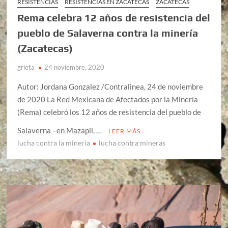
RESISTENCIAS
RESISTENCIAS EN ZACATECAS
ZACATECAS
Rema celebra 12 años de resistencia del
pueblo de Salaverna contra la minería
(Zacatecas)
grieta
24 noviembre, 2020
Autor: Jordana Gonzalez /Contralinea, 24 de noviembre
de 2020 La Red Mexicana de Afectados por la Minería
(Rema) celebró los 12 años de resistencia del pueblo de
Salaverna –en Mazapil, …
LEER MÁS
lucha contra la minería
lucha contra mineras