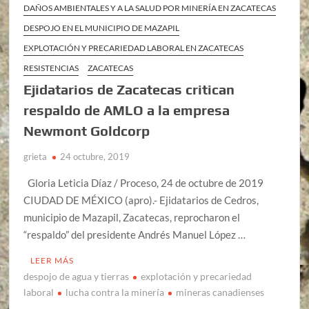
DAÑOS AMBIENTALES Y A LA SALUD POR MINERÍA EN ZACATECAS
DESPOJO EN EL MUNICIPIO DE MAZAPIL
EXPLOTACIÓN Y PRECARIEDAD LABORAL EN ZACATECAS
RESISTENCIAS
ZACATECAS
Ejidatarios de Zacatecas critican
respaldo de AMLO a la empresa
Newmont Goldcorp
grieta
24 octubre, 2019
Gloria Leticia Díaz / Proceso, 24 de octubre de 2019
CIUDAD DE MÉXICO (apro).- Ejidatarios de Cedros,
municipio de Mazapil, Zacatecas, reprocharon el
“respaldo” del presidente Andrés Manuel López …
LEER MÁS
despojo de agua y tierras
explotación y precariedad
laboral
lucha contra la minería
mineras canadienses