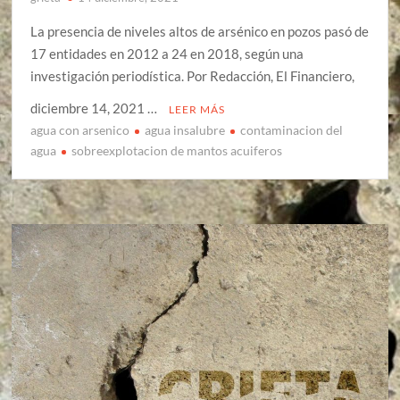
La presencia de niveles altos de arsénico en pozos pasó de
17 entidades en 2012 a 24 en 2018, según una
investigación periodística. Por Redacción, El Financiero,
diciembre 14, 2021 …
LEER MÁS
agua con arsenico
agua insalubre
contaminacion del
agua
sobreexplotacion de mantos acuiferos