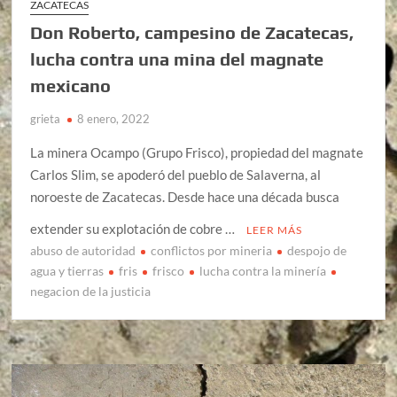
ZACATECAS
Don Roberto, campesino de Zacatecas,
lucha contra una mina del magnate
mexicano
grieta
8 enero, 2022
La minera Ocampo (Grupo Frisco), propiedad del magnate
Carlos Slim, se apoderó del pueblo de Salaverna, al
noroeste de Zacatecas. Desde hace una década busca
extender su explotación de cobre …
LEER MÁS
abuso de autoridad
conflictos por mineria
despojo de
agua y tierras
fris
frisco
lucha contra la minería
negacion de la justicia