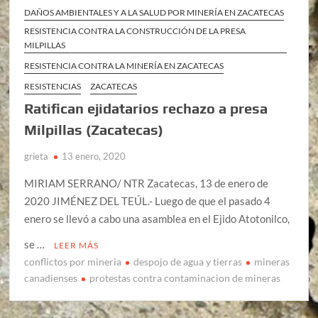
DAÑOS AMBIENTALES Y A LA SALUD POR MINERÍA EN ZACATECAS
RESISTENCIA CONTRA LA CONSTRUCCIÓN DE LA PRESA
MILPILLAS
RESISTENCIA CONTRA LA MINERÍA EN ZACATECAS
RESISTENCIAS
ZACATECAS
Ratifican ejidatarios rechazo a presa
Milpillas (Zacatecas)
grieta
13 enero, 2020
MIRIAM SERRANO/ NTR Zacatecas, 13 de enero de
2020 JIMÉNEZ DEL TEÚL.- Luego de que el pasado 4
enero se llevó a cabo una asamblea en el Ejido Atotonilco,
se …
LEER MÁS
conflictos por mineria
despojo de agua y tierras
mineras
canadienses
protestas contra contaminacion de mineras