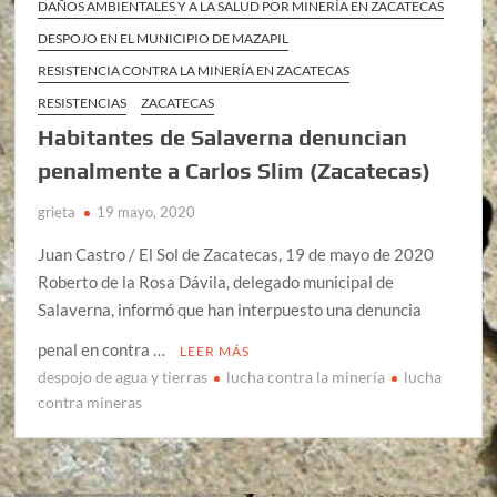
DAÑOS AMBIENTALES Y A LA SALUD POR MINERÍA EN ZACATECAS
DESPOJO EN EL MUNICIPIO DE MAZAPIL
RESISTENCIA CONTRA LA MINERÍA EN ZACATECAS
RESISTENCIAS
ZACATECAS
Habitantes de Salaverna denuncian
penalmente a Carlos Slim (Zacatecas)
grieta
19 mayo, 2020
Juan Castro / El Sol de Zacatecas, 19 de mayo de 2020
Roberto de la Rosa Dávila, delegado municipal de
Salaverna, informó que han interpuesto una denuncia
penal en contra …
LEER MÁS
despojo de agua y tierras
lucha contra la minería
lucha
contra mineras