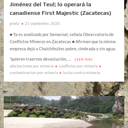
Jiménez del Teul; lo operará la
canadiense First Majestic (Zacatecas)
grieta
21 septiembre, 2020
■ Ya es analizado por Semarnat, señala Observatorio de
Conflictos Mineros en Zacatecas ■ Afirman que la misma
empresa dejó a Chalchihuites pobre, cimbrada y sin agua;
“quieren traernos devastación, …
LEER MÁS
afectaciones por minería
conflictos por mineria
contaminacion por mineria
lucha contra mineras