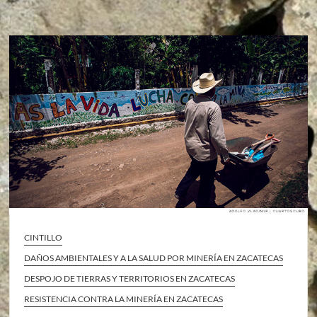
CINTILLO
DAÑOS AMBIENTALES Y A LA SALUD POR MINERÍA EN ZACATECAS
DESPOJO DE TIERRAS Y TERRITORIOS EN ZACATECAS
RESISTENCIA CONTRA LA MINERÍA EN ZACATECAS