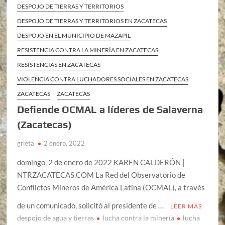
DESPOJO DE TIERRAS Y TERRITORIOS
DESPOJO DE TIERRAS Y TERRITORIOS EN ZACATECAS
DESPOJO EN EL MUNICIPIO DE MAZAPIL
RESISTENCIA CONTRA LA MINERÍA EN ZACATECAS
RESISTENCIAS EN ZACATECAS
VIOLENCIA CONTRA LUCHADORES SOCIALES EN ZACATECAS
ZACATECAS
ZACATECAS
Defiende OCMAL a líderes de Salaverna
(Zacatecas)
grieta
2 enero, 2022
domingo, 2 de enero de 2022 KAREN CALDERÓN |
NTRZACATECAS.COM La Red del Observatorio de
Conflictos Mineros de América Latina (OCMAL), a través
de un comunicado, solicitó al presidente de …
LEER MÁS
despojo de agua y tierras
lucha contra la minería
lucha