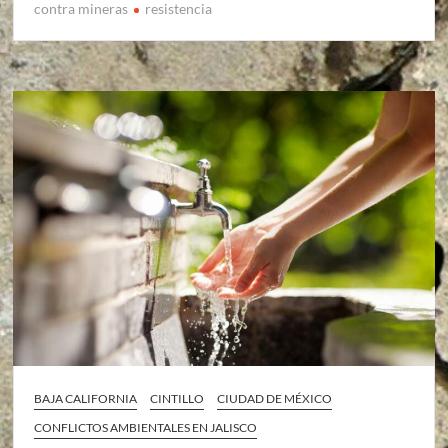
contra mineras
resistencia
BAJA CALIFORNIA
CINTILLO
CIUDAD DE MÉXICO
CONFLICTOS AMBIENTALES EN JALISCO