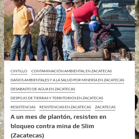
CINTILLO
CONTAMINACIÓN AMBIENTAL EN ZACATECAS
DAÑOS AMBIENTALES Y A LA SALUD POR MINERÍA EN ZACATECAS
DESABASTO DE AGUA EN ZACATECAS
DESPOJO DE TIERRAS Y TERRITORIOS EN ZACATECAS
RESISTENCIAS
RESISTENCIAS EN ZACATECAS
ZACATECAS
A un mes de plantón, resisten en
bloqueo contra mina de Slim
(Zacatecas)