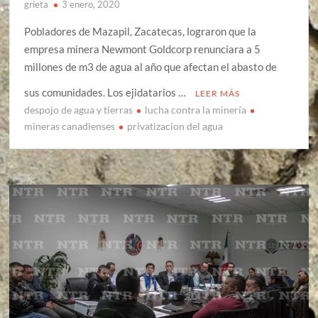
grieta
3 enero, 2020
Pobladores de Mazapil, Zacatecas, lograron que la
empresa minera Newmont Goldcorp renunciara a 5
millones de m3 de agua al año que afectan el abasto de
sus comunidades. Los ejidatarios …
LEER MÁS
despojo de agua y tierras
lucha contra la minería
mineras canadienses
privatizacion del agua