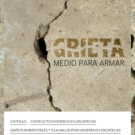
CINTILLO
CONFLICTOS MINEROS EN ZACATECAS
DAÑOS AMBIENTALES Y A LA SALUD POR MINERÍA EN ZACATECAS