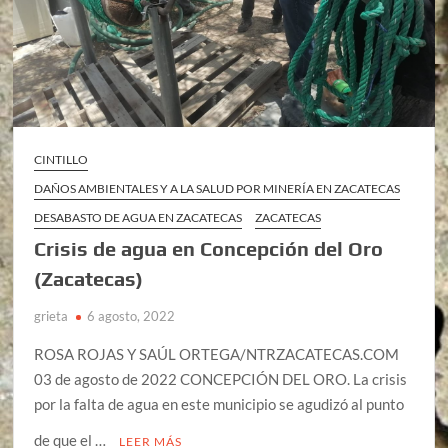
CINTILLO
DAÑOS AMBIENTALES Y A LA SALUD POR MINERÍA EN ZACATECAS
DESABASTO DE AGUA EN ZACATECAS
ZACATECAS
Crisis de agua en Concepción del Oro
(Zacatecas)
grieta
6 agosto, 2022
ROSA ROJAS Y SAÚL ORTEGA/NTRZACATECAS.COM
03 de agosto de 2022 CONCEPCIÓN DEL ORO. La crisis
por la falta de agua en este municipio se agudizó al punto
de que el …
LEER MÁS