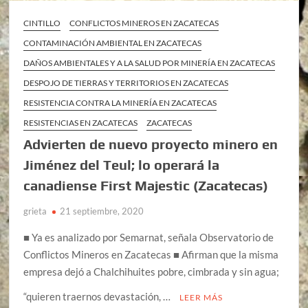
CINTILLO
CONFLICTOS MINEROS EN ZACATECAS
CONTAMINACIÓN AMBIENTAL EN ZACATECAS
DAÑOS AMBIENTALES Y A LA SALUD POR MINERÍA EN ZACATECAS
DESPOJO DE TIERRAS Y TERRITORIOS EN ZACATECAS
RESISTENCIA CONTRA LA MINERÍA EN ZACATECAS
RESISTENCIAS EN ZACATECAS
ZACATECAS
Advierten de nuevo proyecto minero en
Jiménez del Teul; lo operará la
canadiense First Majestic (Zacatecas)
grieta
21 septiembre, 2020
■ Ya es analizado por Semarnat, señala Observatorio de
Conflictos Mineros en Zacatecas ■ Afirman que la misma
empresa dejó a Chalchihuites pobre, cimbrada y sin agua;
“quieren traernos devastación, …
LEER MÁS