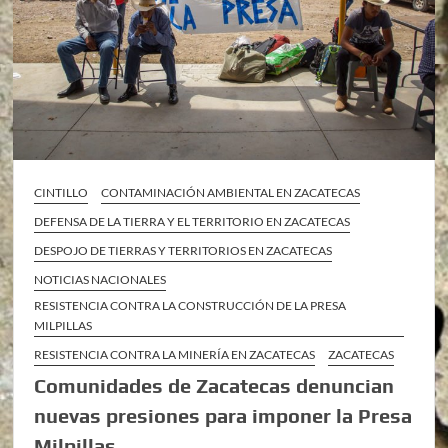
CINTILLO
CONTAMINACIÓN AMBIENTAL EN ZACATECAS
DEFENSA DE LA TIERRA Y EL TERRITORIO EN ZACATECAS
DESPOJO DE TIERRAS Y TERRITORIOS EN ZACATECAS
NOTICIAS NACIONALES
RESISTENCIA CONTRA LA CONSTRUCCIÓN DE LA PRESA
MILPILLAS
RESISTENCIA CONTRA LA MINERÍA EN ZACATECAS
ZACATECAS
Comunidades de Zacatecas denuncian
nuevas presiones para imponer la Presa
Milpillas