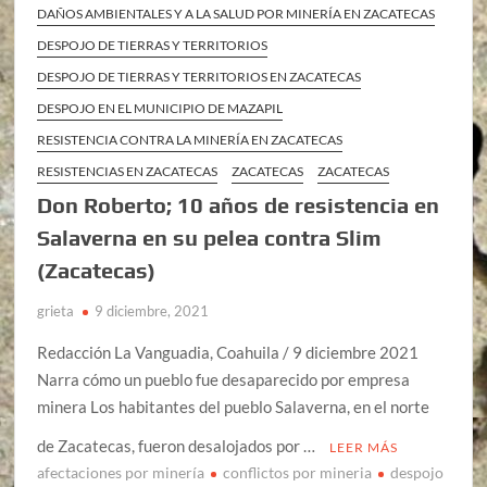
DAÑOS AMBIENTALES Y A LA SALUD POR MINERÍA EN ZACATECAS
DESPOJO DE TIERRAS Y TERRITORIOS
DESPOJO DE TIERRAS Y TERRITORIOS EN ZACATECAS
DESPOJO EN EL MUNICIPIO DE MAZAPIL
RESISTENCIA CONTRA LA MINERÍA EN ZACATECAS
RESISTENCIAS EN ZACATECAS
ZACATECAS
ZACATECAS
Don Roberto; 10 años de resistencia en
Salaverna en su pelea contra Slim
(Zacatecas)
grieta
9 diciembre, 2021
Redacción La Vanguadia, Coahuila / 9 diciembre 2021
Narra cómo un pueblo fue desaparecido por empresa
minera Los habitantes del pueblo Salaverna, en el norte
de Zacatecas, fueron desalojados por …
LEER MÁS
afectaciones por minería
conflictos por mineria
despojo