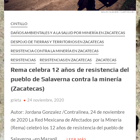
CINTILLO
DAÑOS AMBIENTALES Y A LA SALUD POR MINERÍA EN ZACATECAS
DESPOJO DE TIERRAS Y TERRITORIOS EN ZACATECAS
RESISTENCIA CONTRA LA MINERÍA EN ZACATECAS
RESISTENCIAS
RESISTENCIAS EN ZACATECAS
ZACATECAS
Rema celebra 12 años de resistencia del
pueblo de Salaverna contra la minería
(Zacatecas)
grieta
24 noviembre, 2020
Autor: Jordana Gonzalez /Contralinea, 24 de noviembre
de 2020 La Red Mexicana de Afectados por la Minería
(Rema) celebró los 12 años de resistencia del pueblo de
Salaverna –en Mazapil, …
LEER MÁS