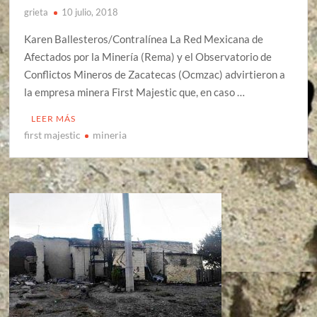
grieta
10 julio, 2018
Karen Ballesteros/Contralínea La Red Mexicana de
Afectados por la Minería (Rema) y el Observatorio de
Conflictos Mineros de Zacatecas (Ocmzac) advirtieron a
la empresa minera First Majestic que, en caso …
LEER MÁS
first majestic
mineria