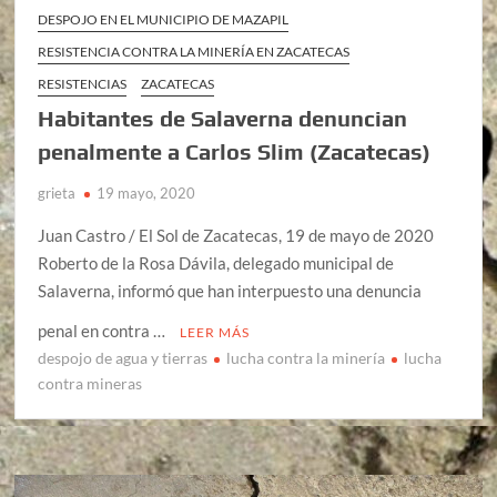
DESPOJO EN EL MUNICIPIO DE MAZAPIL
RESISTENCIA CONTRA LA MINERÍA EN ZACATECAS
RESISTENCIAS
ZACATECAS
Habitantes de Salaverna denuncian
penalmente a Carlos Slim (Zacatecas)
grieta
19 mayo, 2020
Juan Castro / El Sol de Zacatecas, 19 de mayo de 2020
Roberto de la Rosa Dávila, delegado municipal de
Salaverna, informó que han interpuesto una denuncia
penal en contra …
LEER MÁS
despojo de agua y tierras
lucha contra la minería
lucha
contra mineras