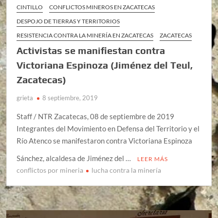
CINTILLO
CONFLICTOS MINEROS EN ZACATECAS
DESPOJO DE TIERRAS Y TERRITORIOS
RESISTENCIA CONTRA LA MINERÍA EN ZACATECAS
ZACATECAS
Activistas se manifiestan contra
Victoriana Espinoza (Jiménez del Teul,
Zacatecas)
grieta
8 septiembre, 2019
Staff / NTR Zacatecas, 08 de septiembre de 2019
Integrantes del Movimiento en Defensa del Territorio y el
Río Atenco se manifestaron contra Victoriana Espinoza
Sánchez, alcaldesa de Jiménez del …
LEER MÁS
conflictos por mineria
lucha contra la minería