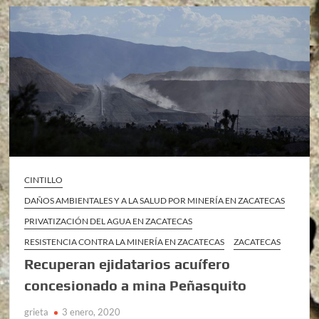
CINTILLO
DAÑOS AMBIENTALES Y A LA SALUD POR MINERÍA EN ZACATECAS
PRIVATIZACIÓN DEL AGUA EN ZACATECAS
RESISTENCIA CONTRA LA MINERÍA EN ZACATECAS
ZACATECAS
Recuperan ejidatarios acuífero
concesionado a mina Peñasquito
grieta
3 enero, 2020