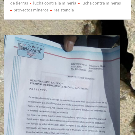
de tierras
lucha contra la minería
lucha contra mineras
proyectos mineros
resistencia