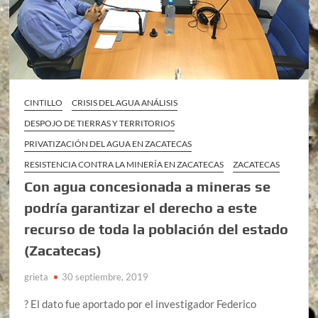
CINTILLO
CRISIS DEL AGUA ANÁLISIS
DESPOJO DE TIERRAS Y TERRITORIOS
PRIVATIZACIÓN DEL AGUA EN ZACATECAS
RESISTENCIA CONTRA LA MINERÍA EN ZACATECAS
ZACATECAS
Con agua concesionada a mineras se
podría garantizar el derecho a este
recurso de toda la población del estado
(Zacatecas)
grieta
30 septiembre, 2019
? El dato fue aportado por el investigador Federico