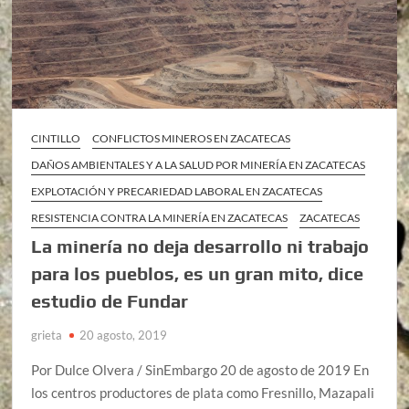
CINTILLO
CONFLICTOS MINEROS EN ZACATECAS
DAÑOS AMBIENTALES Y A LA SALUD POR MINERÍA EN ZACATECAS
EXPLOTACIÓN Y PRECARIEDAD LABORAL EN ZACATECAS
RESISTENCIA CONTRA LA MINERÍA EN ZACATECAS
ZACATECAS
La minería no deja desarrollo ni trabajo
para los pueblos, es un gran mito, dice
estudio de Fundar
grieta
20 agosto, 2019
Por Dulce Olvera / SinEmbargo 20 de agosto de 2019 En
los centros productores de plata como Fresnillo, Mazapali