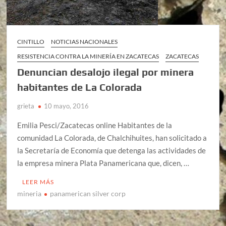
CINTILLO
NOTICIAS NACIONALES
RESISTENCIA CONTRA LA MINERÍA EN ZACATECAS
ZACATECAS
Denuncian desalojo ilegal por minera
habitantes de La Colorada
grieta
10 mayo, 2016
Emilia Pesci/Zacatecas online Habitantes de la
comunidad La Colorada, de Chalchihuites, han solicitado a
la Secretaría de Economía que detenga las actividades de
la empresa minera Plata Panamericana que, dicen, …
LEER MÁS
mineria
panamerican silver corp