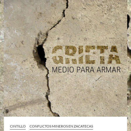
CINTILLO
CONFLICTOS MINEROS EN ZACATECAS