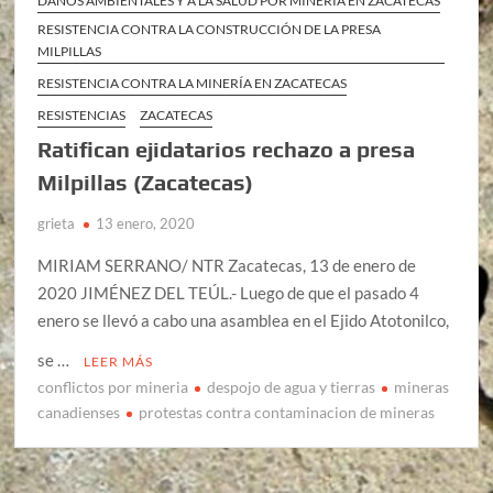
DAÑOS AMBIENTALES Y A LA SALUD POR MINERÍA EN ZACATECAS
RESISTENCIA CONTRA LA CONSTRUCCIÓN DE LA PRESA
MILPILLAS
RESISTENCIA CONTRA LA MINERÍA EN ZACATECAS
RESISTENCIAS
ZACATECAS
Ratifican ejidatarios rechazo a presa
Milpillas (Zacatecas)
grieta
13 enero, 2020
MIRIAM SERRANO/ NTR Zacatecas, 13 de enero de
2020 JIMÉNEZ DEL TEÚL.- Luego de que el pasado 4
enero se llevó a cabo una asamblea en el Ejido Atotonilco,
se …
LEER MÁS
conflictos por mineria
despojo de agua y tierras
mineras
canadienses
protestas contra contaminacion de mineras