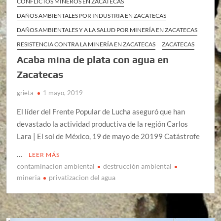
CONFLICTOS MINEROS EN ZACATECAS
DAÑOS AMBIENTALES POR INDUSTRIA EN ZACATECAS
DAÑOS AMBIENTALES Y A LA SALUD POR MINERÍA EN ZACATECAS
RESISTENCIA CONTRA LA MINERÍA EN ZACATECAS
ZACATECAS
Acaba mina de plata con agua en
Zacatecas
grieta
1 mayo, 2019
El líder del Frente Popular de Lucha aseguró que han
devastado la actividad productiva de la región Carlos
Lara | El sol de México, 19 de mayo de 20199 Catástrofe
…
LEER MÁS
contaminacion ambiental
destrucción ambiental
mineria
privatizacion del agua