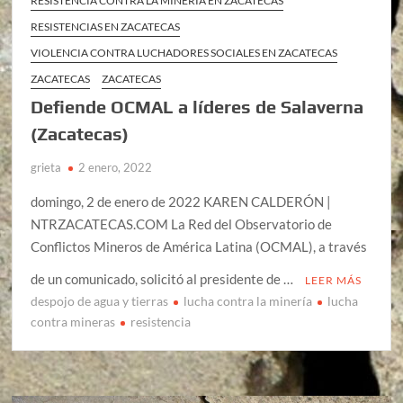
RESISTENCIA CONTRA LA MINERÍA EN ZACATECAS
RESISTENCIAS EN ZACATECAS
VIOLENCIA CONTRA LUCHADORES SOCIALES EN ZACATECAS
ZACATECAS
ZACATECAS
Defiende OCMAL a líderes de Salaverna
(Zacatecas)
grieta
2 enero, 2022
domingo, 2 de enero de 2022 KAREN CALDERÓN |
NTRZACATECAS.COM La Red del Observatorio de
Conflictos Mineros de América Latina (OCMAL), a través
de un comunicado, solicitó al presidente de …
LEER MÁS
despojo de agua y tierras
lucha contra la minería
lucha
contra mineras
resistencia