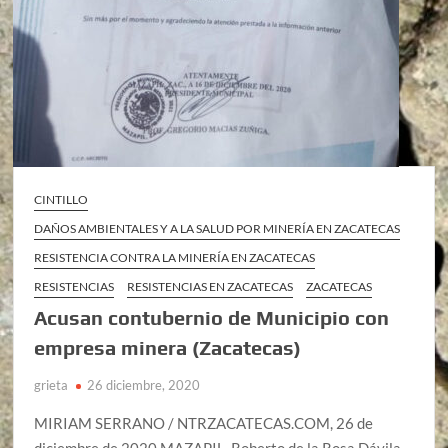
CINTILLO
DAÑOS AMBIENTALES Y A LA SALUD POR MINERÍA EN ZACATECAS
RESISTENCIA CONTRA LA MINERÍA EN ZACATECAS
RESISTENCIAS
RESISTENCIAS EN ZACATECAS
ZACATECAS
Acusan contubernio de Municipio con
empresa minera (Zacatecas)
grieta
26 diciembre, 2020
MIRIAM SERRANO / NTRZACATECAS.COM, 26 de
diciembre de 2020 MAZAPIL. Roberto de la Rosa Dávila,