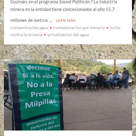
Guzmán, en el programa Sound Politicón ? La industria
minera en la entidad tiene concesionados al año 55.7
millones de metros …
LEER MÁS
contaminacion agua
contaminacion por mineria
lucha
contra la minería
privatizacion del agua