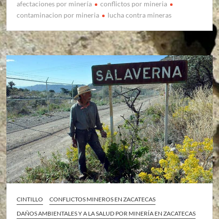
afectaciones por minería
conflictos por mineria
contaminacion por mineria
lucha contra mineras
CINTILLO
CONFLICTOS MINEROS EN ZACATECAS
DAÑOS AMBIENTALES Y A LA SALUD POR MINERÍA EN ZACATECAS