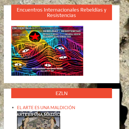
Encuentros Internacionales Rebeldías y
Resistencias
EZLN
EL ARTE ES UNA MALDICIÓN