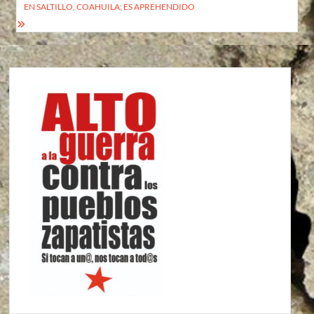
EN SALTILLO, COAHUILA; ES APREHENDIDO