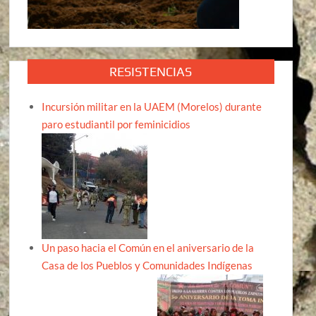
RESISTENCIAS
Incursión militar en la UAEM (Morelos) durante
paro estudiantil por feminicidios
Un paso hacia el Común en el aniversario de la
Casa de los Pueblos y Comunidades Indígenas