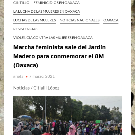
CINTILLO
FEMINICIDIOS EN OAXACA
LA LUCHA DE LAS MUJERES EN OAXACA
LUCHAS DE LAS MUJERES
NOTICIAS NACIONALES
OAXACA
RESISTENCIAS
VIOLENCIA CONTRA LAS MUJERES EN OAXACA
Marcha feminista sale del Jardín
Madero para conmemorar el 8M
(Oaxaca)
grieta
7 marzo, 2021
Noticias / Citlalli López