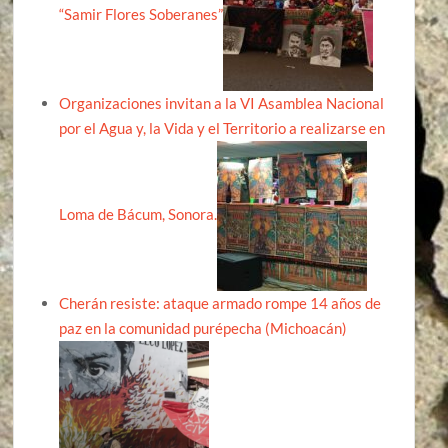
“Samir Flores Soberanes”
Organizaciones invitan a la VI Asamblea Nacional
por el Agua y, la Vida y el Territorio a realizarse en
Loma de Bácum, Sonora.
Cherán resiste: ataque armado rompe 14 años de
paz en la comunidad purépecha (Michoacán)