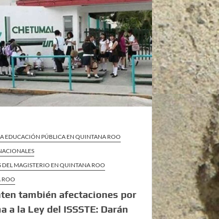
 LA EDUCACIÓN PÚBLICA EN QUINTANA ROO
 NACIONALES
S DEL MAGISTERIO EN QUINTANA ROO
A ROO
ten también afectaciones por
a a la Ley del ISSSTE: Darán