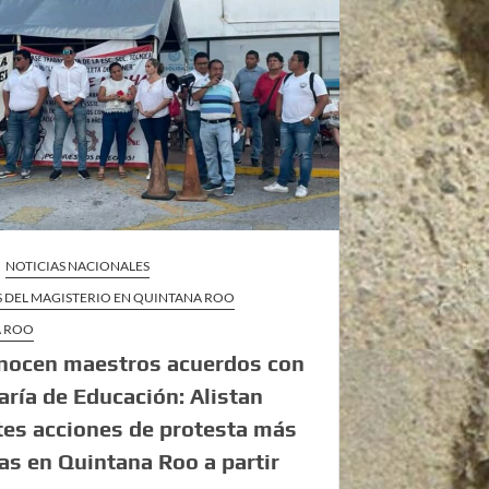
NOTICIAS NACIONALES
S DEL MAGISTERIO EN QUINTANA ROO
A ROO
nocen maestros acuerdos con
aría de Educación: Alistan
es acciones de protesta más
as en Quintana Roo a partir