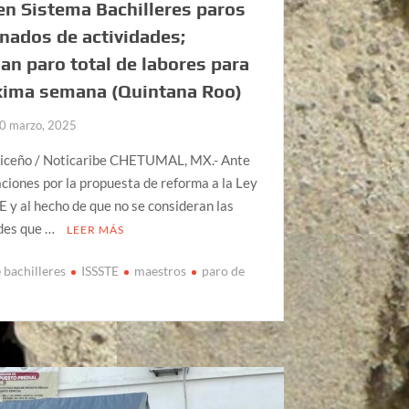
 en Sistema Bachilleres paros
nados de actividades;
an paro total de labores para
xima semana (Quintana Roo)
0 marzo, 2025
riceño / Noticaribe CHETUMAL, MX.- Ante
aciones por la propuesta de reforma a la Ley
E y al hecho de que no se consideran las
des que …
LEER MÁS
 bachilleres
ISSSTE
maestros
paro de