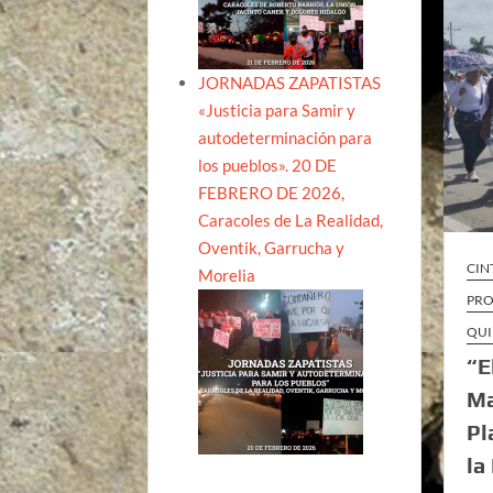
JORNADAS ZAPATISTAS
«Justicia para Samir y
autodeterminación para
los pueblos». 20 DE
FEBRERO DE 2026,
Caracoles de La Realidad,
Oventik, Garrucha y
CIN
Morelia
PRO
QUI
“E
Ma
Pl
la