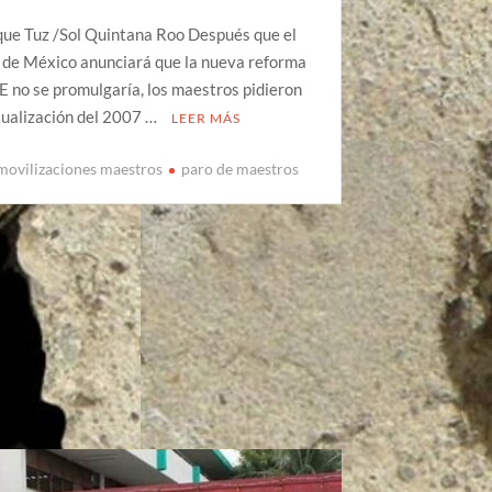
que Tuz /Sol Quintana Roo Después que el
 de México anunciará que la nueva reforma
E no se promulgaría, los maestros pidieron
tualización del 2007 …
LEER MÁS
movilizaciones maestros
paro de maestros