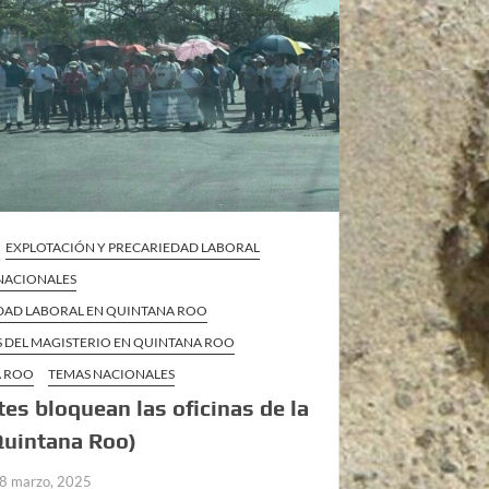
EXPLOTACIÓN Y PRECARIEDAD LABORAL
 NACIONALES
DAD LABORAL EN QUINTANA ROO
S DEL MAGISTERIO EN QUINTANA ROO
A ROO
TEMAS NACIONALES
es bloquean las oficinas de la
Quintana Roo)
8 marzo, 2025