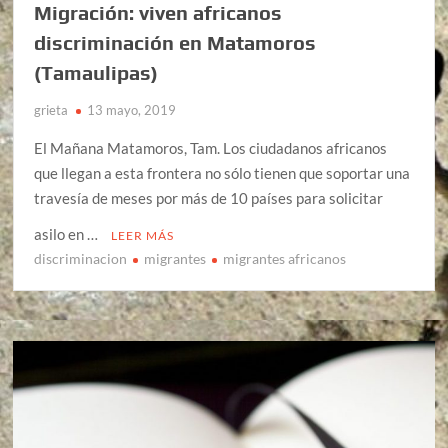
Migración: viven africanos
discriminación en Matamoros
(Tamaulipas)
grieta
13 mayo, 2019
El Mañana Matamoros, Tam. Los ciudadanos africanos
que llegan a esta frontera no sólo tienen que soportar una
travesía de meses por más de 10 países para solicitar
asilo en …
LEER MÁS
discriminacion
migrantes
migrantes africanos