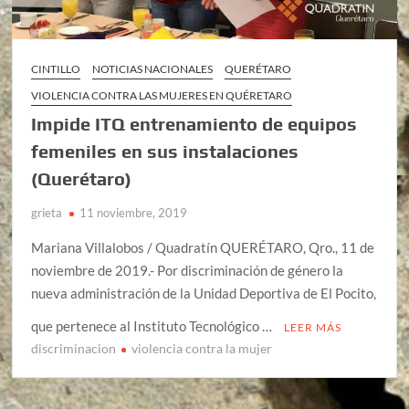
CINTILLO
NOTICIAS NACIONALES
QUERÉTARO
VIOLENCIA CONTRA LAS MUJERES EN QUÉRETARO
Impide ITQ entrenamiento de equipos
femeniles en sus instalaciones
(Querétaro)
grieta
11 noviembre, 2019
Mariana Villalobos / Quadratín QUERÉTARO, Qro., 11 de
noviembre de 2019.- Por discriminación de género la
nueva administración de la Unidad Deportiva de El Pocito,
que pertenece al Instituto Tecnológico …
LEER MÁS
discriminacion
violencia contra la mujer