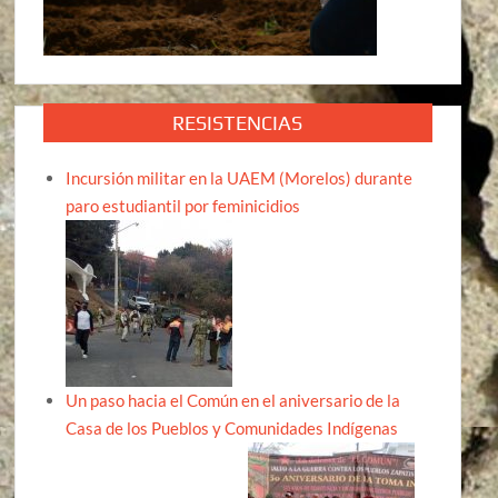
RESISTENCIAS
Incursión militar en la UAEM (Morelos) durante
paro estudiantil por feminicidios
Un paso hacia el Común en el aniversario de la
Casa de los Pueblos y Comunidades Indígenas