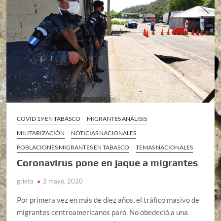
COVID 19 EN TABASCO
MIGRANTES ANÁLISIS
MILITARIZACIÓN
NOTICIAS NACIONALES
POBLACIONES MIGRANTES EN TABASCO
TEMAS NACIONALES
Coronavirus pone en jaque a migrantes
grieta
2 mayo, 2020
Por primera vez en más de diez años, el tráfico masivo de
migrantes centroamericanos paró. No obedeció a una