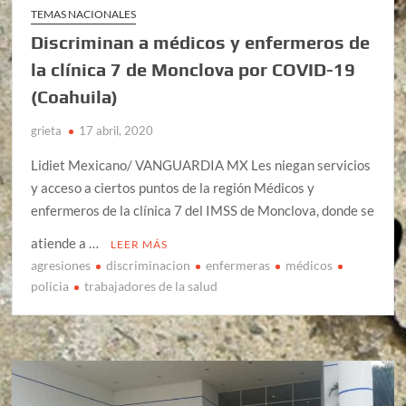
TEMAS NACIONALES
Discriminan a médicos y enfermeros de
la clínica 7 de Monclova por COVID-19
(Coahuila)
grieta
17 abril, 2020
Lidiet Mexicano/ VANGUARDIA MX Les niegan servicios
y acceso a ciertos puntos de la región Médicos y
enfermeros de la clínica 7 del IMSS de Monclova, donde se
atiende a …
LEER MÁS
agresiones
discriminacion
enfermeras
médicos
policia
trabajadores de la salud