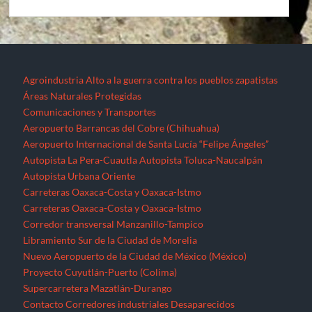
Agroindustria
Alto a la guerra contra los pueblos zapatistas
Áreas Naturales Protegidas
Comunicaciones y Transportes
Aeropuerto Barrancas del Cobre (Chihuahua)
Aeropuerto Internacional de Santa Lucía “Felipe Ángeles”
Autopista La Pera-Cuautla
Autopista Toluca-Naucalpán
Autopista Urbana Oriente
Carreteras Oaxaca-Costa y Oaxaca-Istmo
Carreteras Oaxaca-Costa y Oaxaca-Istmo
Corredor transversal Manzanillo-Tampico
Libramiento Sur de la Ciudad de Morelia
Nuevo Aeropuerto de la Ciudad de México (México)
Proyecto Cuyutlán-Puerto (Colima)
Supercarretera Mazatlán-Durango
Contacto
Corredores industriales
Desaparecidos