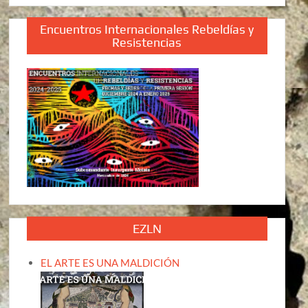
Encuentros Internacionales Rebeldías y
Resistencias
EZLN
EL ARTE ES UNA MALDICIÓN