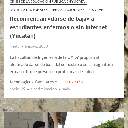
CRISIS DE LA EDUCACIÓN PÚBLICA EN YUCATÁN
NOTICIAS NACIONALES
TEMAS NACIONALES
YUCATÁN
Recomiendan «darse de baja» a
estudiantes enfermos o sin internet
(Yucatán)
grieta
6 mayo, 2020
La Facultad de Ingeniería de la UADY propuso al
alumnado darse de baja del semestre o de la asignatura
en caso de que presenten problemas de salud,
tecnológicos, familiares o …
LEER MÁS
covid-19
discriminacion
uady