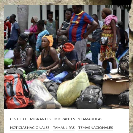
CINTILLO
MIGRANTES
MIGRANTES EN TAMAULIPAS
NOTICIAS NACIONALES
TAMAULIPAS
TEMAS NACIONALES