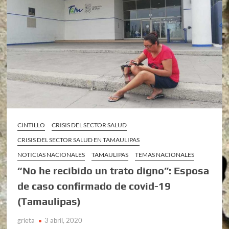
CINTILLO
CRISIS DEL SECTOR SALUD
CRISIS DEL SECTOR SALUD EN TAMAULIPAS
NOTICIAS NACIONALES
TAMAULIPAS
TEMAS NACIONALES
“No he recibido un trato digno”: Esposa
de caso confirmado de covid-19
(Tamaulipas)
grieta
3 abril, 2020