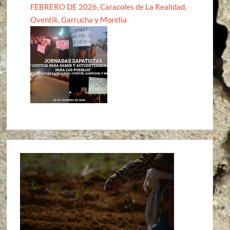
FEBRERO DE 2026, Caracoles de La Realidad,
Oventik, Garrucha y Morelia