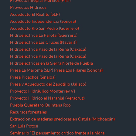
Proyecto Integral Morelos (PIM)
Proyectos Hídricos
Acueducto El Realito (SLP)
Acueducto Independencia (Sonora)
Acueducto Río San Pedro (Guerrero)
Hidroeléctrica La Parota (Guerrero)
Hidroeléctrica Las Cruces (Nayarit)
Hidroeléctrica Paso de la Reina (Oaxaca)
Hidroeléctrica Paso de la Reina (Oaxaca)
Hidroeléctricas en la Sierra Norte de Puebla
Presa La Maroma (SLP)
Presa Los Pilares (Sonora)
Presa Picachos (Sinaloa)
Presa y Acueducto del Zapotillo (Jalisco)
Proyecto Hidráulico Monterrey VI
Proyecto Hídrico el Naranjal (Veracruz)
Puebla
Querétaro
Quintana Roo
Recursos forestales
Extracción de maderas preciosas en Ostula (Michoacán)
San Luis Potosí
Seminario “El pensamiento crítico frente a la hidra