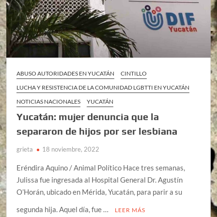
ABUSO AUTORIDADES EN YUCATÁN
CINTILLO
LUCHA Y RESISTENCIA DE LA COMUNIDAD LGBTTI EN YUCATÁN
NOTICIAS NACIONALES
YUCATÁN
Yucatán: mujer denuncia que la
separaron de hijos por ser lesbiana
grieta
18 noviembre, 2022
Eréndira Aquino / Animal Político Hace tres semanas,
Julissa fue ingresada al Hospital General Dr. Agustín
O’Horán, ubicado en Mérida, Yucatán, para parir a su
segunda hija. Aquel día, fue …
LEER MÁS