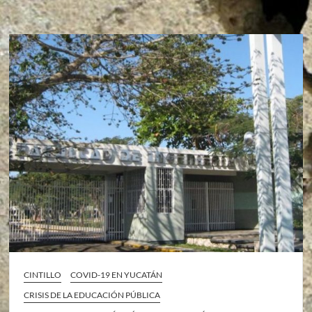
CINTILLO
COVID-19 EN YUCATÁN
CRISIS DE LA EDUCACIÓN PÚBLICA