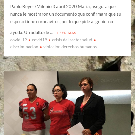
Pablo Reyes/Milenio 3 abril 2020 María, asegura que
nunca le mostraron un documento que confirmara que su
esposo tiene coronavirus, por lo que pide al gobierno
ayuda. Un adulto de …
LEER MÁS
covid-19
covid19
crisis del sector salud
discriminacion
violacion derechos humanos