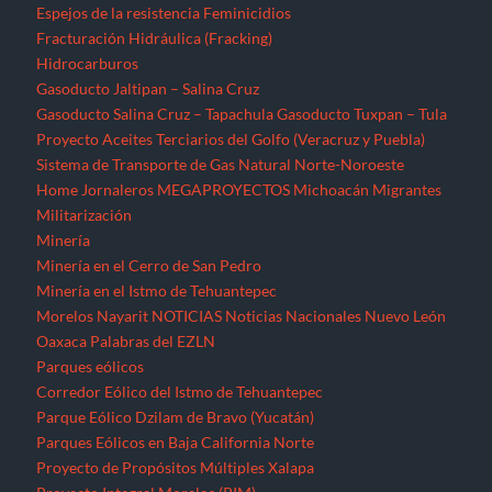
Espejos de la resistencia
Feminicidios
Fracturación Hidráulica (Fracking)
Hidrocarburos
Gasoducto Jaltipan – Salina Cruz
Gasoducto Salina Cruz – Tapachula
Gasoducto Tuxpan – Tula
Proyecto Aceites Terciarios del Golfo (Veracruz y Puebla)
Sistema de Transporte de Gas Natural Norte-Noroeste
Home
Jornaleros
MEGAPROYECTOS
Michoacán
Migrantes
Militarización
Minería
Minería en el Cerro de San Pedro
Minería en el Istmo de Tehuantepec
Morelos
Nayarit
NOTICIAS
Noticias Nacionales
Nuevo León
Oaxaca
Palabras del EZLN
Parques eólicos
Corredor Eólico del Istmo de Tehuantepec
Parque Eólico Dzilam de Bravo (Yucatán)
Parques Eólicos en Baja California Norte
Proyecto de Propósitos Múltiples Xalapa