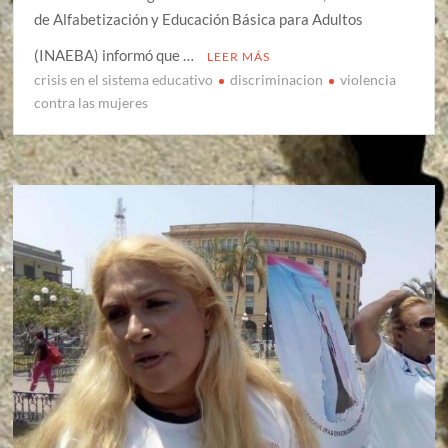
de Alfabetización y Educación Básica para Adultos
(INAEBA) informó que …
LEER MÁS
crisis en el sistema educativo
discriminacion
violencia
contra las mujeres