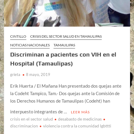
CINTILLO
CRISIS DEL SECTOR SALUD EN TAMAULIPAS
NOTICIAS NACIONALES
TAMAULIPAS
Discriminan a pacientes con VIH en el
Hospital (Tamaulipas)
grieta
8 mayo, 2019
Erik Huerta / El Mañana Han presentado dos quejas ante
la Codeht Tampico, Tam.- Dos quejas ante la Comisión de
los Derechos Humanos de Tamaulipas (Codeht) han
interpuesto integrantes de …
LEER MÁS
crisis en el sector salud
desabasto de medicinas
discriminacion
violencia contra la comunidad lgbttti