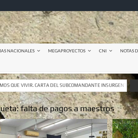
MAS NACIONALES
MEGAPROYECTOS
CNI
NOTAS D
COMANDANTE INSURGENTE MOISÉS A LUIS DE TAVIRA
I
COMANDANTE INSURGENTE MOISÉS A LUIS DE TAVIRA
I
queta:
falta de pagos a maestros