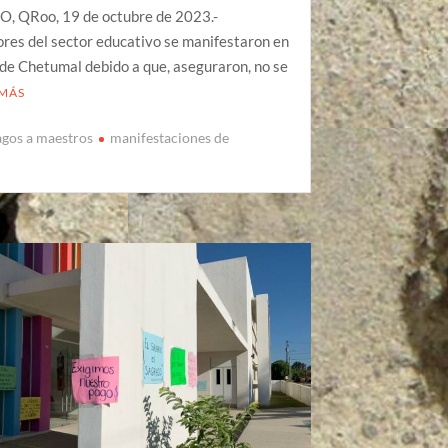
O, QRoo, 19 de octubre de 2023.-
res del sector educativo se manifestaron en
 de Chetumal debido a que, aseguraron, no se
 MÁS
pagos a maestros
manifestaciones de