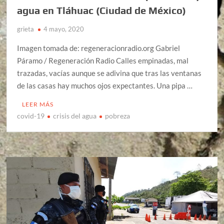
agua en Tláhuac (Ciudad de México)
grieta
4 mayo, 2020
Imagen tomada de: regeneracionradio.org Gabriel
Páramo / Regeneración Radio Calles empinadas, mal
trazadas, vacías aunque se adivina que tras las ventanas
de las casas hay muchos ojos expectantes. Una pipa …
LEER MÁS
covid-19
crisis del agua
pobreza