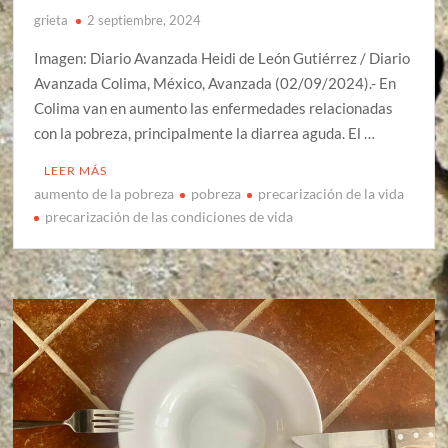
grieta
2 septiembre, 2024
Imagen: Diario Avanzada Heidi de León Gutiérrez / Diario
Avanzada Colima, México, Avanzada (02/09/2024).- En
Colima van en aumento las enfermedades relacionadas
con la pobreza, principalmente la diarrea aguda. El …
LEER MÁS
aumento de la pobreza
pobreza
precarización de la vida
precarización de las condiciones de vida