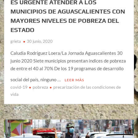
ES URGENTE ATENDER A LOS
MUNICIPIOS DE AGUASCALIENTES CON
MAYORES NIVELES DE POBREZA DEL
ESTADO
grieta
30 junio, 2020
Caludia Rodríguez Loera/La Jornada Aguascalientes 30
junio 2020 Siete municipios presentan índices de pobreza
de entre el 40 al 70% De los 19 programas de desarrollo
social del país, ninguno …
LEER MÁS
covid-19
pobreza
precarización de las condiciones de
vida