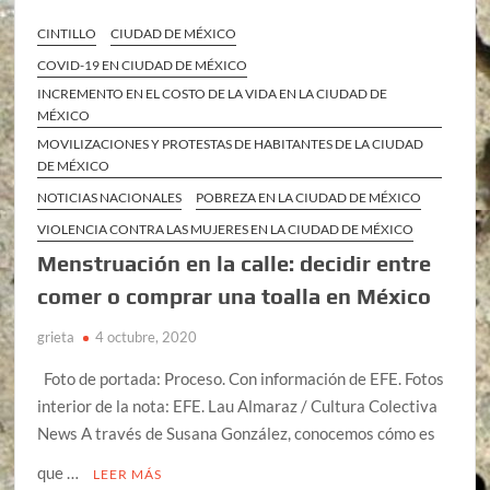
CINTILLO
CIUDAD DE MÉXICO
COVID-19 EN CIUDAD DE MÉXICO
INCREMENTO EN EL COSTO DE LA VIDA EN LA CIUDAD DE
MÉXICO
MOVILIZACIONES Y PROTESTAS DE HABITANTES DE LA CIUDAD
DE MÉXICO
NOTICIAS NACIONALES
POBREZA EN LA CIUDAD DE MÉXICO
VIOLENCIA CONTRA LAS MUJERES EN LA CIUDAD DE MÉXICO
Menstruación en la calle: decidir entre
comer o comprar una toalla en México
grieta
4 octubre, 2020
Foto de portada: Proceso. Con información de EFE. Fotos
interior de la nota: EFE. Lau Almaraz / Cultura Colectiva
News A través de Susana González, conocemos cómo es
que …
LEER MÁS