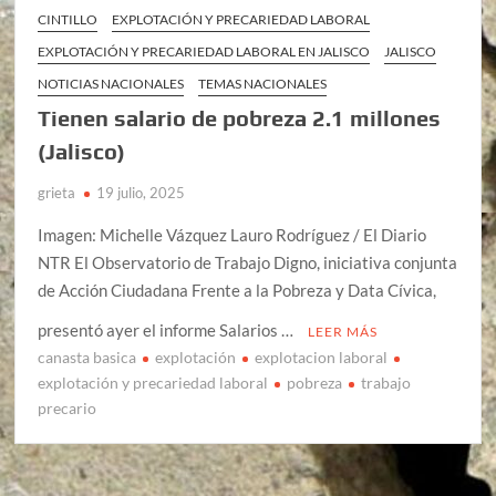
CINTILLO
EXPLOTACIÓN Y PRECARIEDAD LABORAL
EXPLOTACIÓN Y PRECARIEDAD LABORAL EN JALISCO
JALISCO
NOTICIAS NACIONALES
TEMAS NACIONALES
Tienen salario de pobreza 2.1 millones
(Jalisco)
grieta
19 julio, 2025
Imagen: Michelle Vázquez Lauro Rodríguez / El Diario
NTR El Observatorio de Trabajo Digno, iniciativa conjunta
de Acción Ciudadana Frente a la Pobreza y Data Cívica,
presentó ayer el informe Salarios …
LEER MÁS
canasta basica
explotación
explotacion laboral
explotación y precariedad laboral
pobreza
trabajo
precario