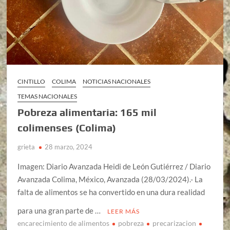
CINTILLO
COLIMA
NOTICIAS NACIONALES
TEMAS NACIONALES
Pobreza alimentaria: 165 mil
colimenses (Colima)
grieta
28 marzo, 2024
Imagen: Diario Avanzada Heidi de León Gutiérrez / Diario
Avanzada Colima, México, Avanzada (28/03/2024).- La
falta de alimentos se ha convertido en una dura realidad
para una gran parte de …
LEER MÁS
encarecimiento de alimentos
pobreza
precarizacion