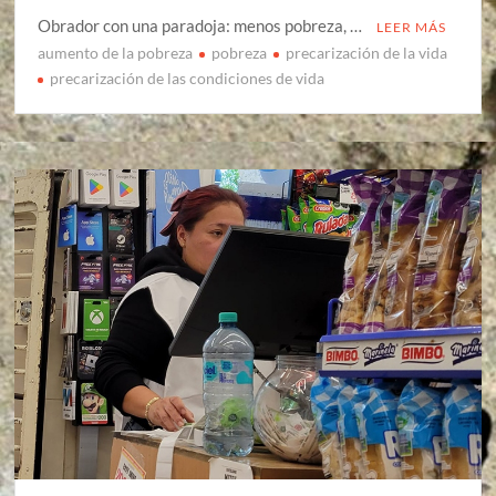
Obrador con una paradoja: menos pobreza, …
LEER MÁS
aumento de la pobreza
pobreza
precarización de la vida
precarización de las condiciones de vida