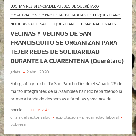
LUCHA Y RESISTENCIA DEL PUEBLO DE QUERÉTARO
MOVILIZACIONES Y PROTESTAS DE HABITANTES EN QUERÉTARO
NOTICIAS NACIONALES
QUERÉTARO
TEMAS NACIONALES
VECINAS Y VECINOS DE SAN
FRANCISQUITO SE ORGANIZAN PARA
TEJER REDES DE SOLIDARIDAD
DURANTE LA CUARENTENA (Querétaro)
grieta
2 abril, 2020
Fotografía y texto: Tv San Pancho Desde el sábado 28 de
marzo integrantes de la Asamblea han ido repartiendo la
primera tanda de despensas a familias y vecinos del
barrio …
LEER MÁS
crisis del sector salud
explotación y precariedad laboral
pobreza