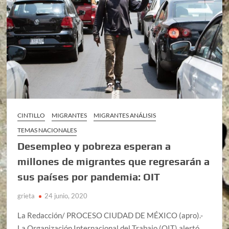
CINTILLO
MIGRANTES
MIGRANTES ANÁLISIS
TEMAS NACIONALES
Desempleo y pobreza esperan a
millones de migrantes que regresarán a
sus países por pandemia: OIT
grieta
24 junio, 2020
La Redacción/ PROCESO CIUDAD DE MÉXICO (apro).-
La Organización Internacional del Trabajo (OIT) alertó