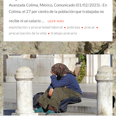
Avanzada Colima, México, Comunicado (01/02/2023).- En
Colima, el 27 por ciento de la población que trabajaba no
recibe ni un salario …
LEER MÁS
explotación y precariedad laboral
pobreza
precar
precarización de la vida
trabajo precario