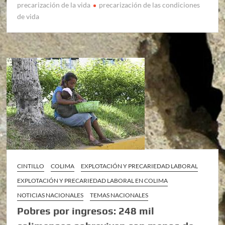
precarización de la vida
precarización de las condiciones
de vida
CINTILLO
COLIMA
EXPLOTACIÓN Y PRECARIEDAD LABORAL
EXPLOTACIÓN Y PRECARIEDAD LABORAL EN COLIMA
NOTICIAS NACIONALES
TEMAS NACIONALES
Pobres por ingresos: 248 mil