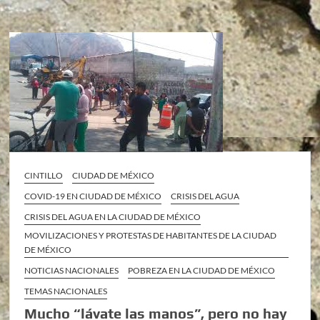
CINTILLO
CIUDAD DE MÉXICO
COVID-19 EN CIUDAD DE MÉXICO
CRISIS DEL AGUA
CRISIS DEL AGUA EN LA CIUDAD DE MÉXICO
MOVILIZACIONES Y PROTESTAS DE HABITANTES DE LA CIUDAD
DE MÉXICO
NOTICIAS NACIONALES
POBREZA EN LA CIUDAD DE MÉXICO
TEMAS NACIONALES
Mucho “lávate las manos”, pero no hay