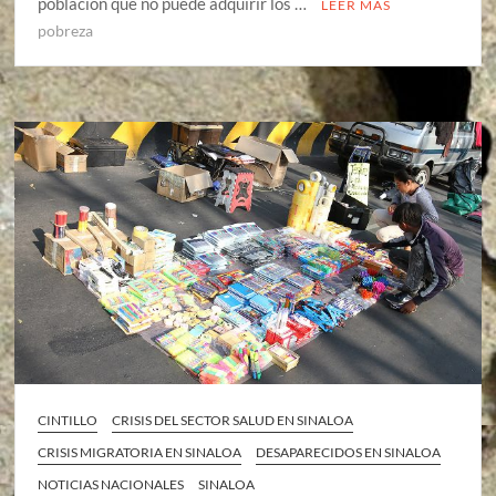
población que no puede adquirir los …
LEER MÁS
pobreza
CINTILLO
CRISIS DEL SECTOR SALUD EN SINALOA
CRISIS MIGRATORIA EN SINALOA
DESAPARECIDOS EN SINALOA
NOTICIAS NACIONALES
SINALOA