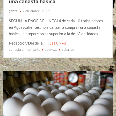
una canasta básica
grieta
2 diciembre, 2019
SEGÚN LA ENOE DEL INEGI 4 de cada 10 trabajadores
en Aguascalientes, no alcanzan a comprar una canasta
básica La proporción es superior a la de 13 entidades
Redacción/Desde la …
LEER MÁS
canasta alimentaria
pobreza
salarios