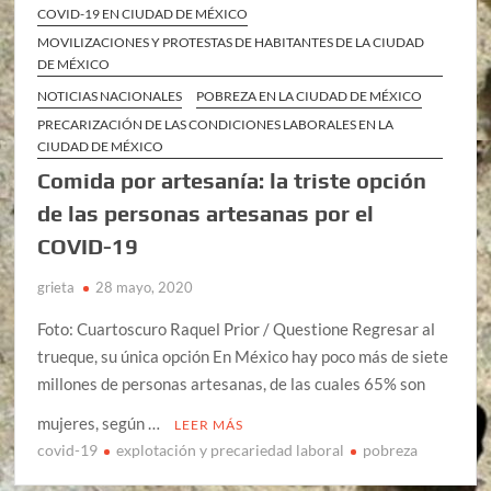
COVID-19 EN CIUDAD DE MÉXICO
MOVILIZACIONES Y PROTESTAS DE HABITANTES DE LA CIUDAD
DE MÉXICO
NOTICIAS NACIONALES
POBREZA EN LA CIUDAD DE MÉXICO
PRECARIZACIÓN DE LAS CONDICIONES LABORALES EN LA
CIUDAD DE MÉXICO
Comida por artesanía: la triste opción
de las personas artesanas por el
COVID-19
grieta
28 mayo, 2020
Foto: Cuartoscuro Raquel Prior / Questione Regresar al
trueque, su única opción En México hay poco más de siete
millones de personas artesanas, de las cuales 65% son
mujeres, según …
LEER MÁS
covid-19
explotación y precariedad laboral
pobreza