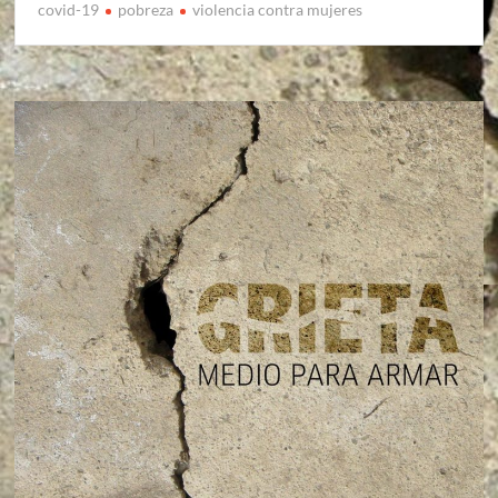
covid-19
pobreza
violencia contra mujeres