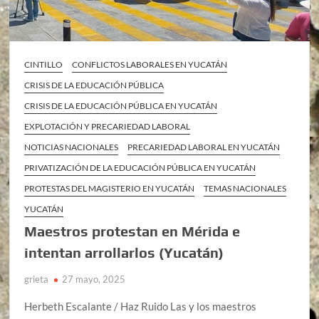
CINTILLO
CONFLICTOS LABORALES EN YUCATÁN
CRISIS DE LA EDUCACIÓN PÚBLICA
CRISIS DE LA EDUCACIÓN PÚBLICA EN YUCATÁN
EXPLOTACIÓN Y PRECARIEDAD LABORAL
NOTICIAS NACIONALES
PRECARIEDAD LABORAL EN YUCATÁN
PRIVATIZACIÓN DE LA EDUCACIÓN PÚBLICA EN YUCATÁN
PROTESTAS DEL MAGISTERIO EN YUCATÁN
TEMAS NACIONALES
YUCATÁN
Maestros protestan en Mérida e
intentan arrollarlos (Yucatán)
grieta
27 mayo, 2025
Herbeth Escalante / Haz Ruido Las y los maestros