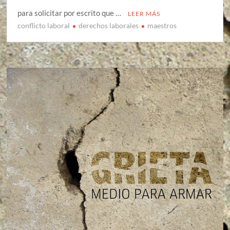
para solicitar por escrito que …
LEER MÁS
conflicto laboral
derechos laborales
maestros