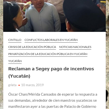
CINTILLO
CONFLICTOS LABORALES EN YUCATÁN
CRISIS DE LA EDUCACIÓN PÚBLICA
NOTICIAS NACIONALES
PRIVATIZACIÓN DE LA EDUCACIÓN PÚBLICA EN YUCATÁN
YUCATÁN
Reclaman a Segey pago de incentivos
(Yucatán)
grieta
10 marzo, 2019
Óscar Chan/Mérida Cansados de esperar la respuesta a
sus demandas, alrededor de cien maestros yucatecos se
manifestaron ayer a las puertas de Palacio de Gobierno