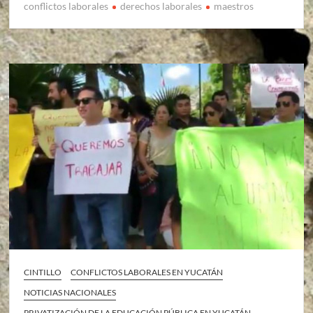
conflictos laborales
derechos laborales
maestros
CINTILLO
CONFLICTOS LABORALES EN YUCATÁN
NOTICIAS NACIONALES
PRIVATIZACIÓN DE LA EDUCACIÓN PÚBLICA EN YUCATÁN