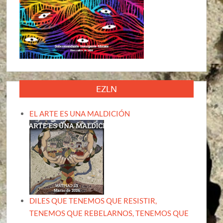
EZLN
EL ARTE ES UNA MALDICIÓN
DILES QUE TENEMOS QUE RESISTIR,
TENEMOS QUE REBELARNOS, TENEMOS QUE