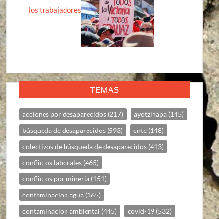
los trabajadores
TEMAS
acciones por desaparecidos
(217)
ayotzinapa
(145)
búsqueda de desaparecidos
(593)
cnte
(148)
colectivos de búsqueda de desaparecidos
(413)
conflictos laborales
(465)
conflictos por mineria
(151)
contaminacion agua
(165)
contaminacion ambiental
(445)
covid-19
(532)