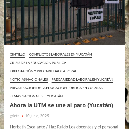
CINTILLO
CONFLICTOS LABORALES EN YUCATÁN
CRISIS DE LA EDUCACIÓN PÚBLICA
EXPLOTACIÓN Y PRECARIEDAD LABORAL
NOTICIAS NACIONALES
PRECARIEDAD LABORAL EN YUCATÁN
PRIVATIZACIÓN DE LA EDUCACIÓN PÚBLICA EN YUCATÁN
TEMAS NACIONALES
YUCATÁN
Ahora la UTM se une al paro (Yucatán)
grieta
10 junio, 2025
Herbeth Escalante / Haz Ruido Los docentes y el personal