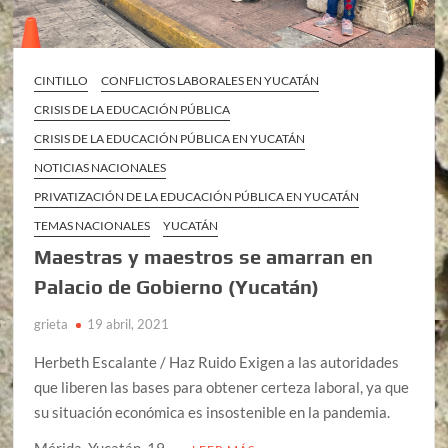
CINTILLO
CONFLICTOS LABORALES EN YUCATÁN
CRISIS DE LA EDUCACIÓN PÚBLICA
CRISIS DE LA EDUCACIÓN PÚBLICA EN YUCATÁN
NOTICIAS NACIONALES
PRIVATIZACIÓN DE LA EDUCACIÓN PÚBLICA EN YUCATÁN
TEMAS NACIONALES
YUCATÁN
Maestras y maestros se amarran en
Palacio de Gobierno (Yucatán)
grieta
19 abril, 2021
Herbeth Escalante / Haz Ruido Exigen a las autoridades
que liberen las bases para obtener certeza laboral, ya que
su situación económica es insostenible en la pandemia.