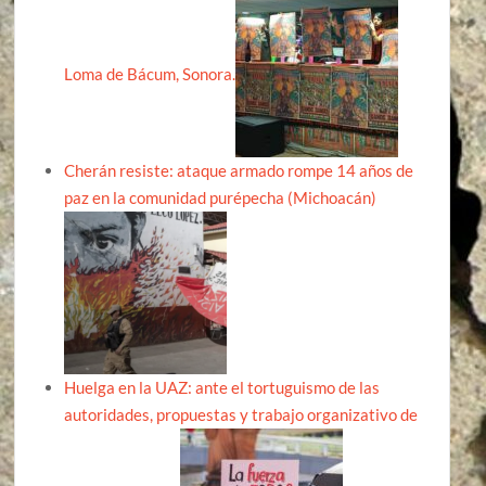
Loma de Bácum, Sonora.
Cherán resiste: ataque armado rompe 14 años de
paz en la comunidad purépecha (Michoacán)
Huelga en la UAZ: ante el tortuguismo de las
autoridades, propuestas y trabajo organizativo de