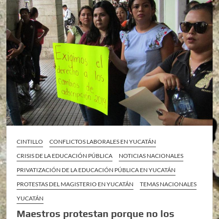
CINTILLO
CONFLICTOS LABORALES EN YUCATÁN
CRISIS DE LA EDUCACIÓN PÚBLICA
NOTICIAS NACIONALES
PRIVATIZACIÓN DE LA EDUCACIÓN PÚBLICA EN YUCATÁN
PROTESTAS DEL MAGISTERIO EN YUCATÁN
TEMAS NACIONALES
YUCATÁN
Maestros protestan porque no los