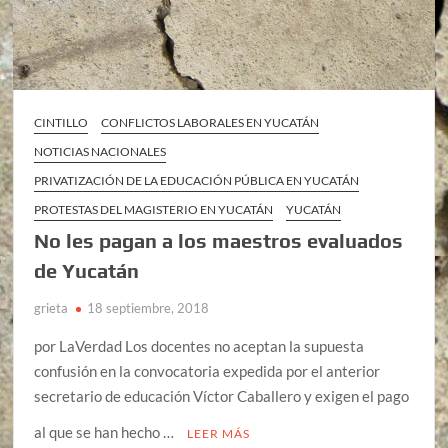
CINTILLO
CONFLICTOS LABORALES EN YUCATÁN
NOTICIAS NACIONALES
PRIVATIZACIÓN DE LA EDUCACIÓN PÚBLICA EN YUCATÁN
PROTESTAS DEL MAGISTERIO EN YUCATÁN
YUCATÁN
No les pagan a los maestros evaluados
de Yucatán
grieta
18 septiembre, 2018
por LaVerdad Los docentes no aceptan la supuesta
confusión en la convocatoria expedida por el anterior
secretario de educación Víctor Caballero y exigen el pago
al que se han hecho …
LEER MÁS