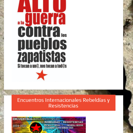
Encuentros Internacionales Rebeldías y
Resistencias