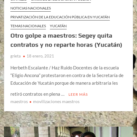
NOTICIAS NACIONALES
PRIVATIZACIÓN DE LA EDUCACIÓN PÚBLICA EN YUCATÁN
TEMAS NACIONALES
YUCATÁN
Otro golpe a maestros: Segey quita
contratos y no reparte horas (Yucatán)
grieta
18 enero, 2021
Herbeth Escalante / Haz Ruido Docentes de la escuela
“Eligio Ancona” protestaron en contra de la Secretaría de
Educación de Yucatán porque de manera arbitraria les
retiró contratos en plena …
LEER MÁS
maestros
movilizaciones maestros