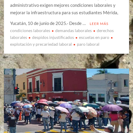
administrativo exigen mejores condiciones laborales y
mejorar la infraestructura para sus estudiantes Mérida,
Yucatán, 10 de junio de 2025.- Desde …
LEER MÁS
condiciones laborales
demandas laborales
derechos
laborales
despidos injustificados
escuelas en paro
explotación y precariedad laboral
paro laboral