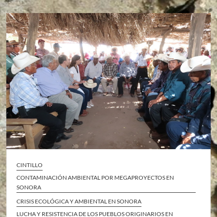
CINTILLO
CONTAMINACIÓN AMBIENTAL POR MEGAPROYECTOS EN
SONORA
CRISIS ECOLÓGICA Y AMBIENTAL EN SONORA
LUCHA Y RESISTENCIA DE LOS PUEBLOS ORIGINARIOS EN