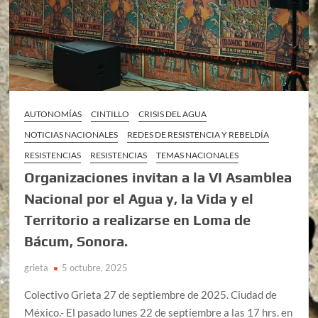
AUTONOMÍAS
CINTILLO
CRISIS DEL AGUA
NOTICIAS NACIONALES
REDES DE RESISTENCIA Y REBELDÍA
RESISTENCIAS
RESISTENCIAS
TEMAS NACIONALES
Organizaciones invitan a la VI Asamblea
Nacional por el Agua y, la Vida y el
Territorio a realizarse en Loma de
Bácum, Sonora.
grieta
5 octubre, 2025
Colectivo Grieta 27 de septiembre de 2025. Ciudad de
México.- El pasado lunes 22 de septiembre a las 17 hrs. en