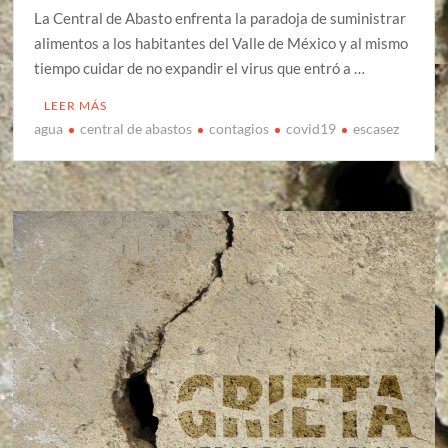
La Central de Abasto enfrenta la paradoja de suministrar
alimentos a los habitantes del Valle de México y al mismo
tiempo cuidar de no expandir el virus que entró a …
LEER MÁS
agua
central de abastos
contagios
covid19
escasez