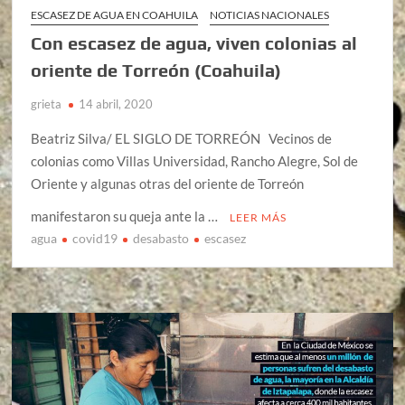
ESCASEZ DE AGUA EN COAHUILA
NOTICIAS NACIONALES
Con escasez de agua, viven colonias al
oriente de Torreón (Coahuila)
grieta
14 abril, 2020
Beatriz Silva/ EL SIGLO DE TORREÓN Vecinos de
colonias como Villas Universidad, Rancho Alegre, Sol de
Oriente y algunas otras del oriente de Torreón
manifestaron su queja ante la …
LEER MÁS
agua
covid19
desabasto
escasez