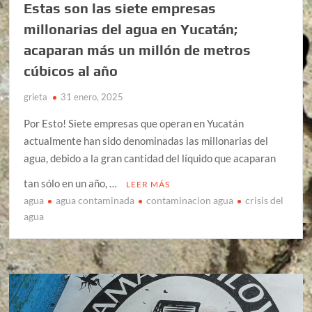
Estas son las siete empresas
millonarias del agua en Yucatán;
acaparan más un millón de metros
cúbicos al año
grieta
31 enero, 2025
Por Esto! Siete empresas que operan en Yucatán
actualmente han sido denominadas las millonarias del
agua, debido a la gran cantidad del líquido que acaparan
tan sólo en un año, …
LEER MÁS
agua
agua contaminada
contaminacion agua
crisis del
agua