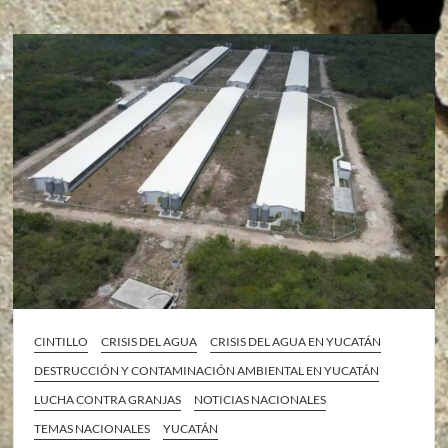
CINTILLO
CRISIS DEL AGUA
CRISIS DEL AGUA EN YUCATÁN
DESTRUCCIÓN Y CONTAMINACIÓN AMBIENTAL EN YUCATÁN
LUCHA CONTRA GRANJAS
NOTICIAS NACIONALES
TEMAS NACIONALES
YUCATÁN