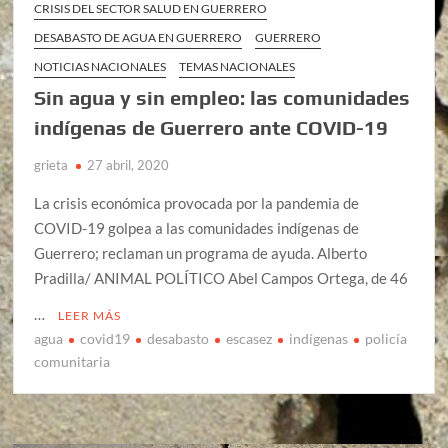
CRISIS DEL SECTOR SALUD EN GUERRERO
DESABASTO DE AGUA EN GUERRERO
GUERRERO
NOTICIAS NACIONALES
TEMAS NACIONALES
Sin agua y sin empleo: las comunidades
indígenas de Guerrero ante COVID-19
grieta
27 abril, 2020
La crisis económica provocada por la pandemia de
COVID-19 golpea a las comunidades indígenas de
Guerrero; reclaman un programa de ayuda. Alberto
Pradilla/ ANIMAL POLÍTICO Abel Campos Ortega, de 46
…
LEER MÁS
agua
covid19
desabasto
escasez
indígenas
policía
comunitaria