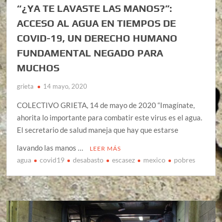
“¿YA TE LAVASTE LAS MANOS?”:
ACCESO AL AGUA EN TIEMPOS DE
COVID-19, UN DERECHO HUMANO
FUNDAMENTAL NEGADO PARA
MUCHOS
grieta
14 mayo, 2020
COLECTIVO GRIETA, 14 de mayo de 2020 “Imagínate,
ahorita lo importante para combatir este virus es el agua.
El secretario de salud maneja que hay que estarse
lavando las manos …
LEER MÁS
agua
covid19
desabasto
escasez
mexico
pobres