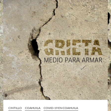
CINTILLO
COAHUILA
COVID-19 EN COAHUILA