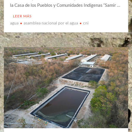
la Casa de los Pueblos y Comunidades Indígenas “Samir …
LEER MÁS
agua
asamblea nacional por el agua
cni