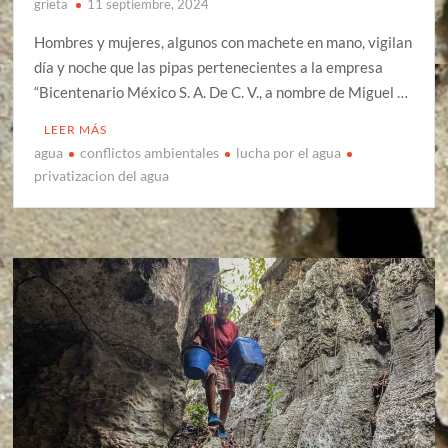
grieta
11 septiembre, 2024
Hombres y mujeres, algunos con machete en mano, vigilan
día y noche que las pipas pertenecientes a la empresa
“Bicentenario México S. A. De C. V., a nombre de Miguel …
LEER MÁS
agua
conflictos ambientales
lucha por el agua
privatizacion del agua