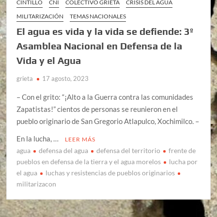
CINTILLO
CNI
COLECTIVO GRIETA
CRISIS DEL AGUA
MILITARIZACIÓN
TEMAS NACIONALES
El agua es vida y la vida se defiende: 3º
Asamblea Nacional en Defensa de la
Vida y el Agua
grieta
17 agosto, 2023
– Con el grito: “¡Alto a la Guerra contra las comunidades
Zapatistas!” cientos de personas se reunieron en el
pueblo originario de San Gregorio Atlapulco, Xochimilco. –
En la lucha, …
LEER MÁS
agua
defensa del agua
defensa del territorio
frente de
pueblos en defensa de la tierra y el agua morelos
lucha por
el agua
luchas y resistencias de pueblos originarios
militarizacon