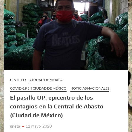
CINTILLO
CIUDAD DE MÉXICO
COVID-19 EN CIUDAD DE MÉXICO
NOTICIAS NACIONALES
El pasillo OP, epicentro de los
contagios en la Central de Abasto
(Ciudad de México)
grieta
12 mayo, 2020