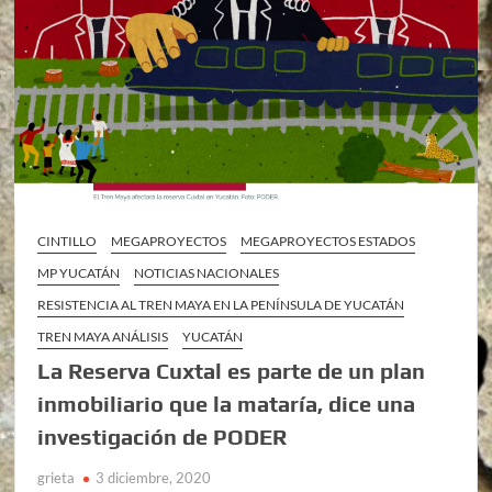
CINTILLO
MEGAPROYECTOS
MEGAPROYECTOS ESTADOS
MP YUCATÁN
NOTICIAS NACIONALES
RESISTENCIA AL TREN MAYA EN LA PENÍNSULA DE YUCATÁN
TREN MAYA ANÁLISIS
YUCATÁN
La Reserva Cuxtal es parte de un plan
inmobiliario que la mataría, dice una
investigación de PODER
grieta
3 diciembre, 2020