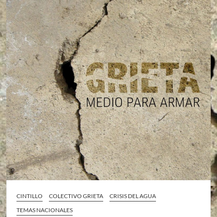
CINTILLO
COLECTIVO GRIETA
CRISIS DEL AGUA
TEMAS NACIONALES