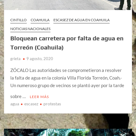
CINTILLO
COAHUILA
ESCASEZ DE AGUA EN COAHUILA
NOTICIAS NACIONALES
Bloquean carretera por falta de agua en
Torreón (Coahuila)
grieta
9 agosto, 2020
ZÓCALO Las autoridades se comprometieron a resolver
la falta de agua en la colonia Villa Florida Torreón, Coah.-
Un numeroso grupo de vecinos se plantó ayer por la tarde
sobre …
LEER MÁS
agua
escasez
protestas