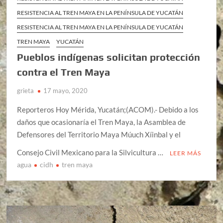
RESISTENCIA AL TREN MAYA EN LA PENÍNSULA DE YUCATÁN
RESISTENCIA AL TREN MAYA EN LA PENÍNSULA DE YUCATÁN
TREN MAYA
YUCATÁN
Pueblos indígenas solicitan protección
contra el Tren Maya
grieta
17 mayo, 2020
Reporteros Hoy Mérida, Yucatán;(ACOM).- Debido a los
daños que ocasionaría el Tren Maya, la Asamblea de
Defensores del Territorio Maya Múuch Xíinbal y el
Consejo Civil Mexicano para la Silvicultura …
LEER MÁS
agua
cidh
tren maya