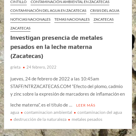
CINTILLO
CONTAMINACIÓN AMBIENTAL EN ZACATECAS
CONTAMINACIÓN DEL AGUA EN ZACATECAS
CRISIS DEL AGUA
NOTICIAS NACIONALES
TEMAS NACIONALES
ZACATECAS
ZACATECAS
Investigan presencia de metales
pesados en la leche materna
(Zacatecas)
grieta
24 febrero, 2022
jueves, 24 de febrero de 2022 a las 10:45am
STAFF/NTRZACATECAS.COM “Efecto del plomo, cadmio
y zinc sobre la expresión de marcadores de inflamación en
leche materna”, es el título de …
LEER MÁS
agua
contaminacion ambiental
contaminacion del agua
destrucción de la naturaleza
metales pesados