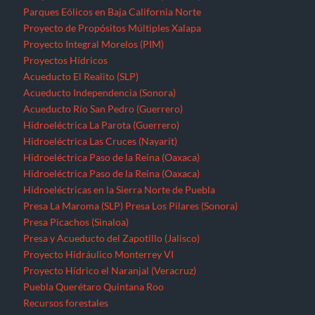
Parques Eólicos en Baja California Norte
Proyecto de Propósitos Múltiples Xalapa
Proyecto Integral Morelos (PIM)
Proyectos Hídricos
Acueducto El Realito (SLP)
Acueducto Independencia (Sonora)
Acueducto Río San Pedro (Guerrero)
Hidroeléctrica La Parota (Guerrero)
Hidroeléctrica Las Cruces (Nayarit)
Hidroeléctrica Paso de la Reina (Oaxaca)
Hidroeléctrica Paso de la Reina (Oaxaca)
Hidroeléctricas en la Sierra Norte de Puebla
Presa La Maroma (SLP)
Presa Los Pilares (Sonora)
Presa Picachos (Sinaloa)
Presa y Acueducto del Zapotillo (Jalisco)
Proyecto Hidráulico Monterrey VI
Proyecto Hídrico el Naranjal (Veracruz)
Puebla
Querétaro
Quintana Roo
Recursos forestales