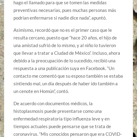
hago el llamado para que se tomen las medidas
preventivas necesarias, pues muchas personas más
podrían enfermarse si nadie dice nada”, apuntó.
Asimismo, recordó que no es el primer caso que le
resulta cercano, puesto que “hace 20 años, el hijo de
una amistad sufrió de lo mismo, y al niño lo tuvieron
que llevar a tratar a Ciudad de México”. Incluso, ahora
debido a la preocupación de lo sucedido, recibió una
respuesta a una publicación suya en Facebook. “Un
contacto me comentó que su esposo también se estaba
sintiendo mal, un día después de haber ido también a
un cenote en Homún”, contó.
De acuerdo con documentos médicos, la
histoplasmosis puede presentarse como una
enfermedad respiratoria tipo influenza leve y en
tiempos actuales puede pensarse que se trata de
coronavirus. “Mis conocidos pensaron que era COVID-