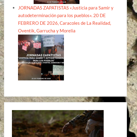
JORNADAS ZAPATISTAS «Justicia para Samir y
autodeterminación para los pueblos». 20 DE
FEBRERO DE 2026, Caracoles de La Realidad,
Oventik, Garrucha y Morelia