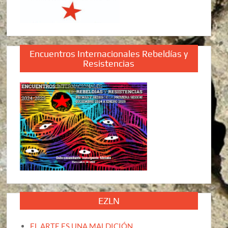
Encuentros Internacionales Rebeldías y
Resistencias
EZLN
EL ARTE ES UNA MALDICIÓN