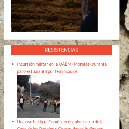
RESISTENCIAS
Incursión militar en la UAEM (Morelos) durante
paro estudiantil por feminicidios
Un paso hacia el Común en el aniversario de la
Casa de los Pueblos y Comunidades Indígenas