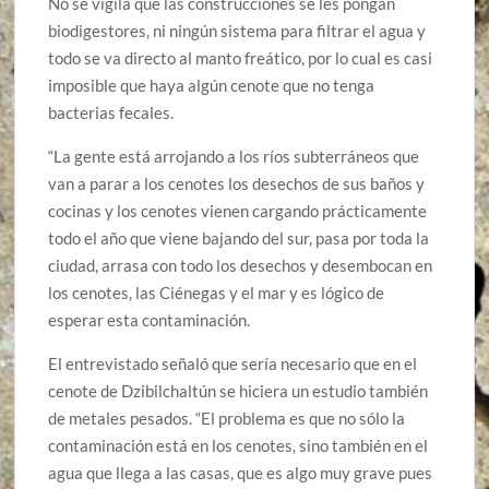
No se vigila que las construcciones se les pongan
biodigestores, ni ningún sistema para filtrar el agua y
todo se va directo al manto freático, por lo cual es casi
imposible que haya algún cenote que no tenga
bacterias fecales.
“La gente está arrojando a los ríos subterráneos que
van a parar a los cenotes los desechos de sus baños y
cocinas y los cenotes vienen cargando prácticamente
todo el año que viene bajando del sur, pasa por toda la
ciudad, arrasa con todo los desechos y desembocan en
los cenotes, las Ciénegas y el mar y es lógico de
esperar esta contaminación.
El entrevistado señaló que sería necesario que en el
cenote de Dzibilchaltún se hiciera un estudio también
de metales pesados. “El problema es que no sólo la
contaminación está en los cenotes, sino también en el
agua que llega a las casas, que es algo muy grave pues