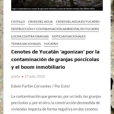
CINTILLO
CRISIS DEL AGUA
CRISIS DEL AGUA EN YUCATÁN
DESTRUCCIÓN Y CONTAMINACIÓN AMBIENTAL EN YUCATÁN
LUCHA CONTRA GRANJAS
NOTICIAS NACIONALES
TEMAS NACIONALES
YUCATÁN
Cenotes de Yucatán ‘agonizan’ por la
contaminación de granjas porcícolas
y el boom inmobiliario
grieta
27 julio, 2022
Edwin Farfán Cervantes / Por Esto!
La contaminación que generan, por un lado, las granjas
porcícolas y, por el otro, la construcción desmedida de
viviendas impacta de forma negativa en dos cenotes