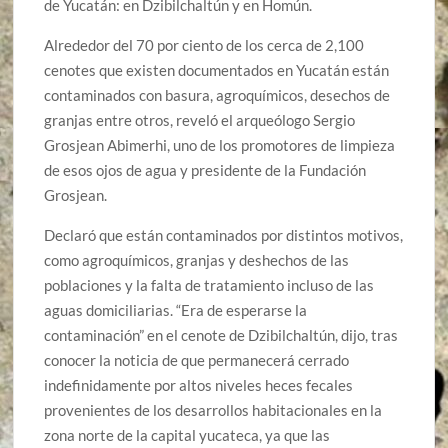
de Yucatán: en Dzibilchaltún y en Homún.
Alrededor del 70 por ciento de los cerca de 2,100
cenotes que existen documentados en Yucatán están
contaminados con basura, agroquímicos, desechos de
granjas entre otros, reveló el arqueólogo Sergio
Grosjean Abimerhi, uno de los promotores de limpieza
de esos ojos de agua y presidente de la Fundación
Grosjean.
Declaró que están contaminados por distintos motivos,
como agroquímicos, granjas y deshechos de las
poblaciones y la falta de tratamiento incluso de las
aguas domiciliarias. “Era de esperarse la
contaminación” en el cenote de Dzibilchaltún, dijo, tras
conocer la noticia de que permanecerá cerrado
indefinidamente por altos niveles heces fecales
provenientes de los desarrollos habitacionales en la
zona norte de la capital yucateca, ya que las