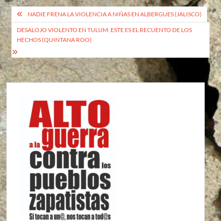
Navegación
NADIE FRENA LA VIOLENCIA A NIÑAS EN ALBERGUES (JALISCO)
de
DESALOJO VIOLENTO EN TULUM: ESTE ES EL RECUENTO DE LOS
HECHOS (QUINTANA ROO)
entradas