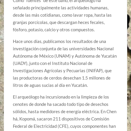
Como “fuentes” de este daño, el arqueólogo ha
señalado principalmente las actividades humanas,
desde las más cotidianas, como lavar ropa, hasta las
granjas porcícolas, que descargan heces fecales,
fósforo, potasio, calcio y otros compuestos.
Hace unos días, publicamos los resultados de una
investigación conjunta de las universidades Nacional
Autónoma de México (UNAM) y Autónoma de Yucatán
(UADY), junto con el Instituto Nacional de
Investigaciones Agrícolas y Pecuarias (INIFAP), que
las productoras de cerdos desechan 1.5 millones de
litros de aguas sucias al día en Yucatán.
El arqueólogo ha incursionado en la limpieza de los
cenotes de donde ha sacado todo tipo de desechos
sólidos, hasta medidores de energía eléctrica. En Chen
há, Kopomá, sacaron 211 dispositivos de Comisión
Federal de Electricidad (CFE), cuyos componentes han