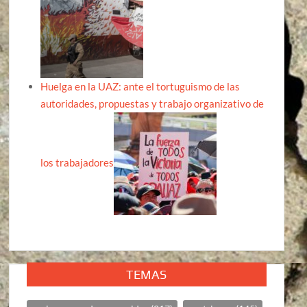
Huelga en la UAZ: ante el tortuguismo de las
autoridades, propuestas y trabajo organizativo de
los trabajadores
TEMAS