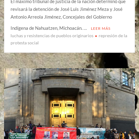
El máximo tribunal de justicia de la nación determinó que
revisará la detención de José Luis Jiménez Meza y José
Antonio Arreola Jiménez, Concejales del Gobierno
Indígena de Nahuatzen, Michoacán. …
LEER MÁS
luchas y resistencias de pueblos originarios
represión de la
protesta social