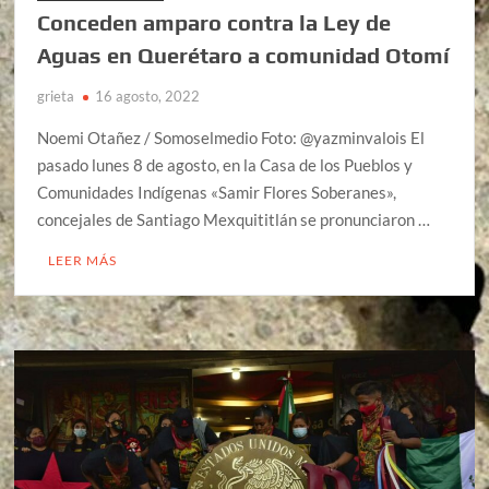
Conceden amparo contra la Ley de
Aguas en Querétaro a comunidad Otomí
grieta
16 agosto, 2022
Noemi Otañez / Somoselmedio Foto: @yazminvalois El
pasado lunes 8 de agosto, en la Casa de los Pueblos y
Comunidades Indígenas «Samir Flores Soberanes»,
concejales de Santiago Mexquititlán se pronunciaron …
LEER MÁS