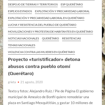
DESPOJO DE TIERRAS Y TERRITORIOS
ESP QUERÉTARO
ESPEJOS ESTADOS
EXPLOTACIÓN Y PRECARIEDAD LABORAL
EXPLOTACIÓN Y PRECARIEDAD LABORAL EN QUERÉTARO
LUCHA Y RESISTENCIA DEL PUEBLO DE QUERÉTARO
MOVILIZACIONES Y PROTESTAS DE HABITANTES EN QUERÉTARO
NOTICIAS NACIONALES
QUERÉTARO
RESISTENCIAS
TEMAS NACIONALES
VIOLENCIA CONTRA LAS MUJERES EN QUÉRETARO
Proyecto «turistificador» detona
abusos contra pueblo otomí
(Querétaro)
grieta
21 agosto, 2020
Texto y fotos: Alejandro Ruiz / Pie de Página El gobierno
municipal de Amealco de Bonfil quiere remodelar una
plaza en Santiago Mexquititlán, y gastar 10 millones de