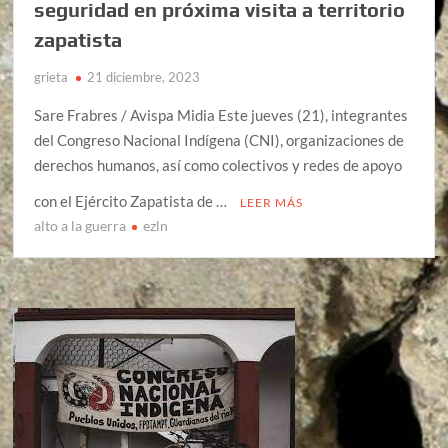
seguridad en próxima visita a territorio
zapatista
grieta
21 diciembre, 2023
Sare Frabres / Avispa Midia Este jueves (21), integrantes
del Congreso Nacional Indígena (CNI), organizaciones de
derechos humanos, así como colectivos y redes de apoyo
con el Ejército Zapatista de …
LEER MÁS
alto a la guerra
ezln