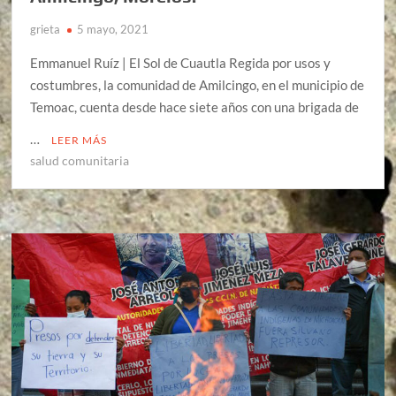
grieta
5 mayo, 2021
Emmanuel Ruíz | El Sol de Cuautla Regida por usos y
costumbres, la comunidad de Amilcingo, en el municipio de
Temoac, cuenta desde hace siete años con una brigada de
…
LEER MÁS
salud comunitaria