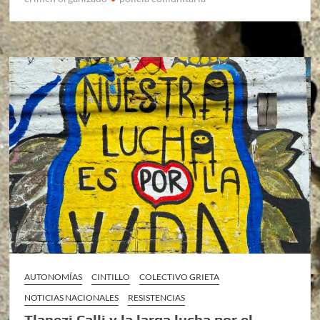
AUTONOMÍAS
CINTILLO
COLECTIVO GRIETA
NOTICIAS NACIONALES
RESISTENCIAS
Tlanezi Calli y la larga lucha por el