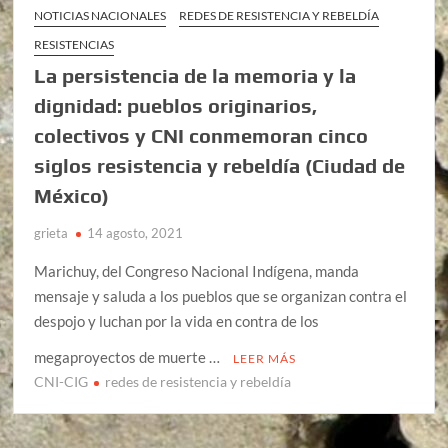
NOTICIAS NACIONALES
REDES DE RESISTENCIA Y REBELDÍA
RESISTENCIAS
La persistencia de la memoria y la
dignidad: pueblos originarios,
colectivos y CNI conmemoran cinco
siglos resistencia y rebeldía (Ciudad de
México)
grieta
14 agosto, 2021
Marichuy, del Congreso Nacional Indígena, manda
mensaje y saluda a los pueblos que se organizan contra el
despojo y luchan por la vida en contra de los
megaproyectos de muerte …
LEER MÁS
CNI-CIG
redes de resistencia y rebeldía