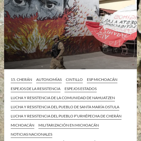
15. CHERÁN
AUTONOMÍAS
CINTILLO
ESP MICHOACÁN
ESPEJOS DE LA RESISTENCIA
ESPEJOS ESTADOS
LUCHA Y RESISTENCIA DE LA COMUNIDAD DE NAHUATZEN
LUCHA Y RESISTENCIA DEL PUEBLO DE SANTA MARÍA OSTULA
LUCHA Y RESISTENCIA DEL PUEBLO P’URHÉPECHA DE CHERÁN
MICHOACÁN
MILITARIZACIÓN EN MICHOACÁN
NOTICIAS NACIONALES