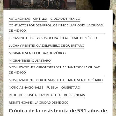
AUTONOMÍAS
CINTILLO
CIUDAD DE MÉXICO
CONFLICTOS POR DESARROLLOS INMOBILIARIOS EN LA CIUDAD
DE MÉXICO
EL CAMINO DEL CIG Y SU VOCERA EN LA CIUDAD DE MÉXICO
LUCHA Y RESISTENCIA DEL PUEBLO DE QUERÉTARO
MIGRANTES EN LA CIUDAD DE MÉXICO
MIGRANTES EN QUERÉTARO
MOVILIZACIONES Y PROTESTAS DE HABITANTES DE LA CIUDAD
DE MÉXICO
MOVILIZACIONES Y PROTESTAS DE HABITANTES EN QUERÉTARO
NOTICIAS NACIONALES
PUEBLA
QUERÉTARO
REDES DE RESISTENCIA Y REBELDÍA
RESISTENCIAS
RESISTENCIAS EN LA CIUDAD DE MÉXICO
Crónica de la resistencia de 531 años de