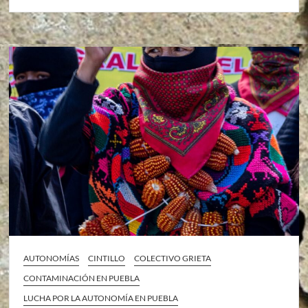
AUTONOMÍAS
CINTILLO
COLECTIVO GRIETA
CONTAMINACIÓN EN PUEBLA
LUCHA POR LA AUTONOMÍA EN PUEBLA