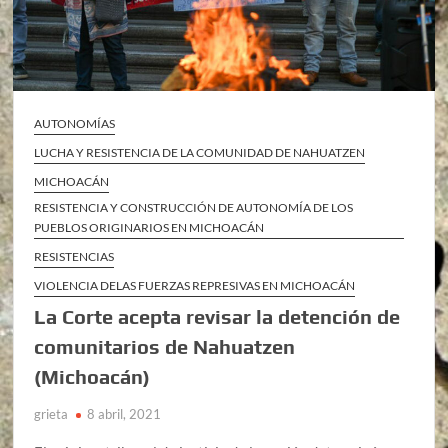
AUTONOMÍAS
LUCHA Y RESISTENCIA DE LA COMUNIDAD DE NAHUATZEN
MICHOACÁN
RESISTENCIA Y CONSTRUCCIÓN DE AUTONOMÍA DE LOS
PUEBLOS ORIGINARIOS EN MICHOACÁN
RESISTENCIAS
VIOLENCIA DELAS FUERZAS REPRESIVAS EN MICHOACÁN
La Corte acepta revisar la detención de
comunitarios de Nahuatzen
(Michoacán)
grieta
8 abril, 2021