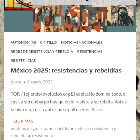
AUTONOMÍAS
CINTILLO
NOTICIAS NACIONALES
REDES DE RESISTENCIA Y REBELDÍA
RESISTENCIAS
RESISTENCIAS
México 2025: resistencias y rebeldías
grieta
8 enero, 2025
TOR / tejiendorevolucion.org El capital lo domina todo, o
casi, y sin embargo hay quien le resiste y se rebela. Así es
la historia, terca ante sus sepultureros. Así es …
LEER MÁS
pueblos originarios
rebeldía
redes de resistencia y
rebeldía
resistencia