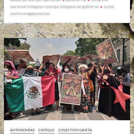
nacional indígena-concejo indígena de gobierno
lucha
contra megapoyectos
AUTONOMÍAS
CINTILLO
COLECTIVO GRIETA