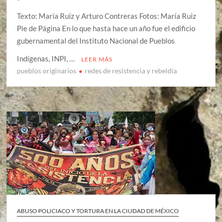
Texto: María Ruiz y Arturo Contreras Fotos: María Ruiz
Pie de Página En lo que hasta hace un año fue el edificio
gubernamental del Instituto Nacional de Pueblos
Indígenas, INPI, …
LEER MÁS
pueblos originarios
redes de resistencia y rebeldía
ABUSO POLICIACO Y TORTURA EN LA CIUDAD DE MÉXICO