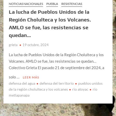
NOTICIAS NACIONALES
PUEBLA
RESISTENCIAS
La lucha de Pueblos Unidos de la
Región Cholulteca y los Volcanes.
AMLO se fue, las resistencias se
quedan…
grieta
19 octubre, 2024
La lucha de Pueblos Unidos de la Región Cholulteca y los
Volcanes. AMLO se fue, las resistencias se quedan…
Colectivo Grieta El pasado 21 de septiembre del 2024, a
solo …
LEER MÁS
defensa del agua
defensa del territorio
pueblos unidos
de la región cholulteca y los volcanes
rio atoyac
río
metlapanapa