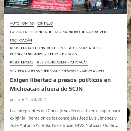
AUTONOMÍAS
CINTILLO
LUCHA Y RESISTENCIA DE LA COMUNIDAD DE NAHUATZEN
MICHOACÁN
RESISTENCIA Y CONSTRUCCIÓN DE AUTONOMÍA DE LOS
PUEBLOS ORIGINARIOS EN MICHOACÁN
RESISTENCIAS
RESISTENCIAS EN MICHOACÁN
VIOLENCIA DELAS FUERZAS REPRESIVAS EN MICHOACÁN
Exigen libertad a presos políticos en
Michoacán afuera de SCJN
grieta
6 abril, 2021
Los integrantes del Concejo se dieron cita en el lugar para
exigir la liberación de los concejales José Luis Jiménez y
José Antonio Arreola, Nora Bucio, MVS Noticias, 06 de …