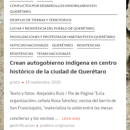
CONFLICTOS POR DESARROLLOS INMOBILIARIOS EN
QUERÉTARO
DESPOJO DE TIERRAS Y TERRITORIOS
LUCHA Y RESISTENCIA DEL PUEBLO DE QUERÉTARO
MOVILIZACIONES Y PROTESTAS DE HABITANTES EN QUERÉTARO
NOTICIAS NACIONALES
QUERÉTARO
RESISTENCIAS
RESISTENCIAS
TEMAS NACIONALES
Crean autogobierno indígena en centro
histórico de la ciudad de Querétaro
grieta
18 septiembre, 2020
Texto y fotos: Alejandro Ruiz / Pie de Página “Esta
organización», señala Rosa Sánchez, vecina del barrio de
San Francisquito, “materializa la unión entre las mesas
concheras y los vecinos …
LEER MÁS
gentrificacion
pueblos originarios