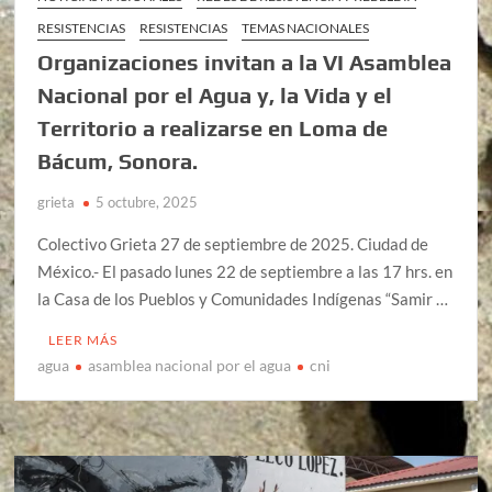
RESISTENCIAS
RESISTENCIAS
TEMAS NACIONALES
Organizaciones invitan a la VI Asamblea
Nacional por el Agua y, la Vida y el
Territorio a realizarse en Loma de
Bácum, Sonora.
grieta
5 octubre, 2025
Colectivo Grieta 27 de septiembre de 2025. Ciudad de
México.- El pasado lunes 22 de septiembre a las 17 hrs. en
la Casa de los Pueblos y Comunidades Indígenas “Samir …
LEER MÁS
agua
asamblea nacional por el agua
cni