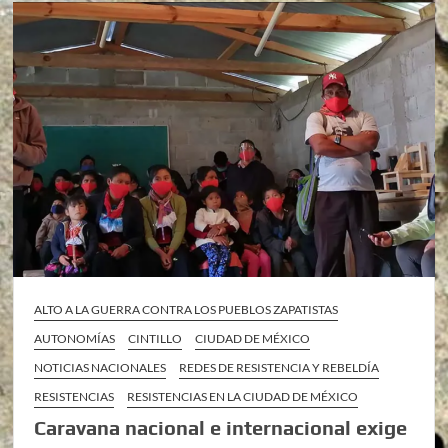
ALTO A LA GUERRA CONTRA LOS PUEBLOS ZAPATISTAS
AUTONOMÍAS
CINTILLO
CIUDAD DE MÉXICO
NOTICIAS NACIONALES
REDES DE RESISTENCIA Y REBELDÍA
RESISTENCIAS
RESISTENCIAS EN LA CIUDAD DE MÉXICO
Caravana nacional e internacional exige