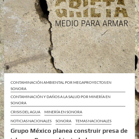
CONTAMINACIÓN AMBIENTAL POR MEGAPROYECTOS EN
SONORA
CONTAMINACIÓN Y DAÑOS A LA SALUD POR MINERÍA EN
SONORA
CRISIS DEL AGUA
MINERÍA EN SONORA
NOTICIAS NACIONALES
SONORA
TEMAS NACIONALES
Grupo México planea construir presa de