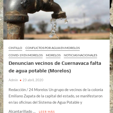
CINTILLO
CONFLICTOS POR AGUA EN MORELOS
COVID-19 EN MORELOS
MORELOS
NOTICIAS NACIONALES
Denuncian vecinos de Cuernavaca falta
de agua potable (Morelos)
Admin
23 abril, 2020
Redacción / 24 Morelos Un grupo de vecinos de la colonia
Emiliano Zapata de la capital del estado, se manifestaron
en las oficinas del Sistema de Agua Potable y
Alcantarillado …
LEER MÁS