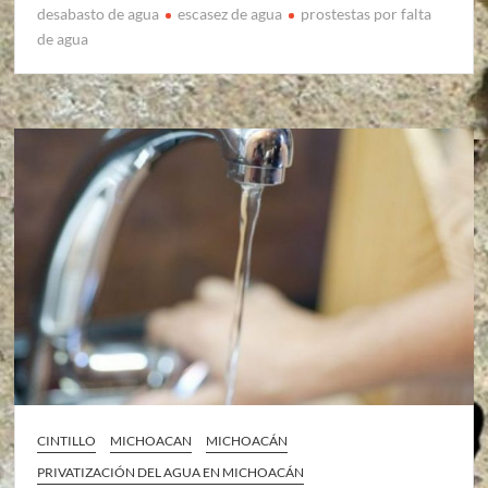
desabasto de agua
escasez de agua
prostestas por falta
de agua
CINTILLO
MICHOACAN
MICHOACÁN
PRIVATIZACIÓN DEL AGUA EN MICHOACÁN