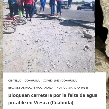
CINTILLO
COAHUILA
COVID-19 EN COAHUILA
ESCASEZ DE AGUA EN COAHUILA
NOTICIAS NACIONALES
Bloquean carretera por la falta de agua
potable en Viesca (Coahuila)