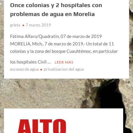
Once colonias y 2 hospitales con
problemas de agua en Morelia
grieta
7 marzo, 2019
Fátima Alfaro/Quadratín, 07 de marzo de 2019
MORELIA, Mich., 7 de marzo de 2019.- Un total de 11
colonias y la zona del bosque Cuauhtémoc, en particular
los hospitales Civil …
LEER MÁS
escasez de agua
privatizacion del agua