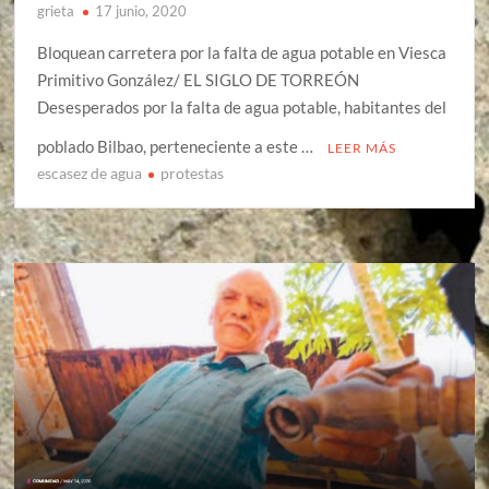
grieta
17 junio, 2020
Bloquean carretera por la falta de agua potable en Viesca
Primitivo González/ EL SIGLO DE TORREÓN
Desesperados por la falta de agua potable, habitantes del
poblado Bilbao, perteneciente a este …
LEER MÁS
escasez de agua
protestas