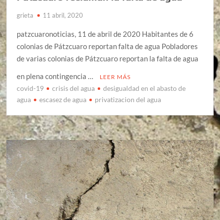
grieta
11 abril, 2020
patzcuaronoticias, 11 de abril de 2020 Habitantes de 6
colonias de Pátzcuaro reportan falta de agua Pobladores
de varias colonias de Pátzcuaro reportan la falta de agua
en plena contingencia …
LEER MÁS
covid-19
crisis del agua
desigualdad en el abasto de
agua
escasez de agua
privatizacion del agua