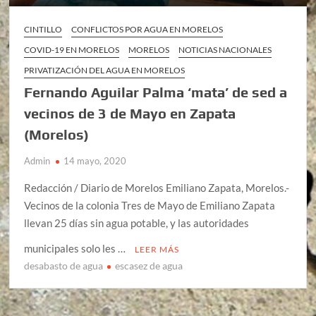
CINTILLO
CONFLICTOS POR AGUA EN MORELOS
COVID-19 EN MORELOS
MORELOS
NOTICIAS NACIONALES
PRIVATIZACIÓN DEL AGUA EN MORELOS
Fernando Aguilar Palma ‘mata’ de sed a
vecinos de 3 de Mayo en Zapata
(Morelos)
Admin
14 mayo, 2020
Redacción / Diario de Morelos Emiliano Zapata, Morelos.-
Vecinos de la colonia Tres de Mayo de Emiliano Zapata
llevan 25 días sin agua potable, y las autoridades
municipales solo les …
LEER MÁS
desabasto de agua
escasez de agua