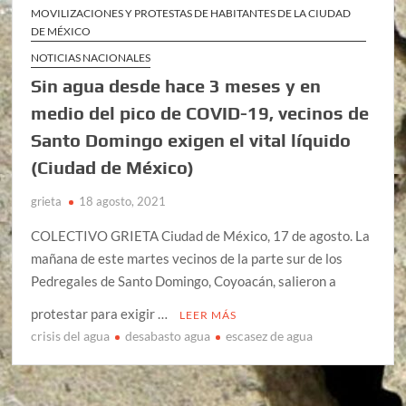
MOVILIZACIONES Y PROTESTAS DE HABITANTES DE LA CIUDAD
DE MÉXICO
NOTICIAS NACIONALES
Sin agua desde hace 3 meses y en
medio del pico de COVID-19, vecinos de
Santo Domingo exigen el vital líquido
(Ciudad de México)
grieta
18 agosto, 2021
COLECTIVO GRIETA Ciudad de México, 17 de agosto. La
mañana de este martes vecinos de la parte sur de los
Pedregales de Santo Domingo, Coyoacán, salieron a
protestar para exigir …
LEER MÁS
crisis del agua
desabasto agua
escasez de agua