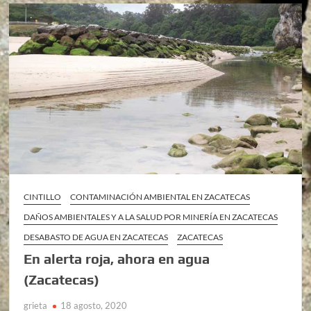
CINTILLO
CONTAMINACIÓN AMBIENTAL EN ZACATECAS
DAÑOS AMBIENTALES Y A LA SALUD POR MINERÍA EN ZACATECAS
DESABASTO DE AGUA EN ZACATECAS
ZACATECAS
En alerta roja, ahora en agua
(Zacatecas)
grieta
18 agosto, 2020