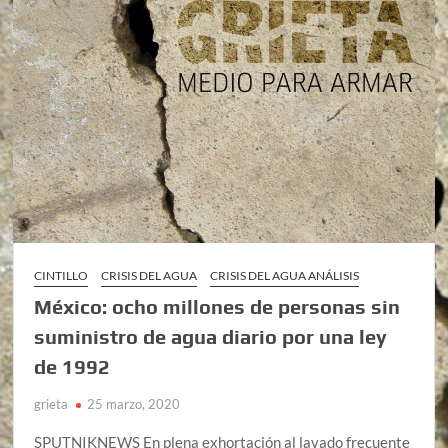
CINTILLO
CRISIS DEL AGUA
CRISIS DEL AGUA ANÁLISIS
México: ocho millones de personas sin
suministro de agua diario por una ley
de 1992
grieta
25 marzo, 2020
SPUTNIKNEWS En plena exhortación al lavado frecuente