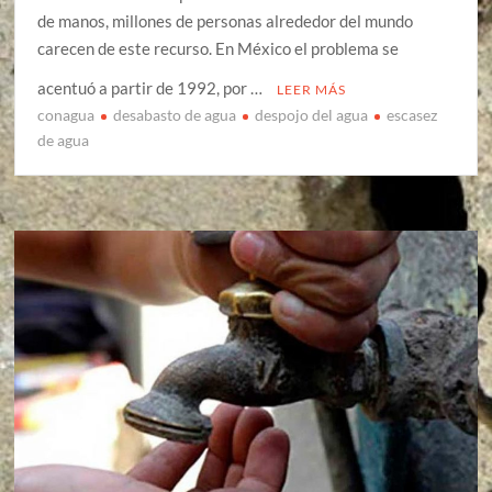
de manos, millones de personas alrededor del mundo
carecen de este recurso. En México el problema se
acentuó a partir de 1992, por …
LEER MÁS
conagua
desabasto de agua
despojo del agua
escasez
de agua