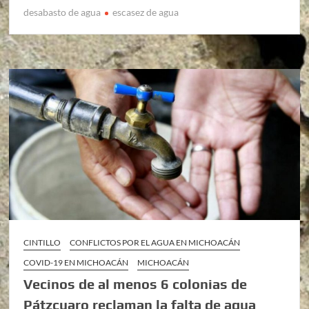
desabasto de agua
escasez de agua
CINTILLO
CONFLICTOS POR EL AGUA EN MICHOACÁN
COVID-19 EN MICHOACÁN
MICHOACÁN
Vecinos de al menos 6 colonias de
Pátzcuaro reclaman la falta de agua