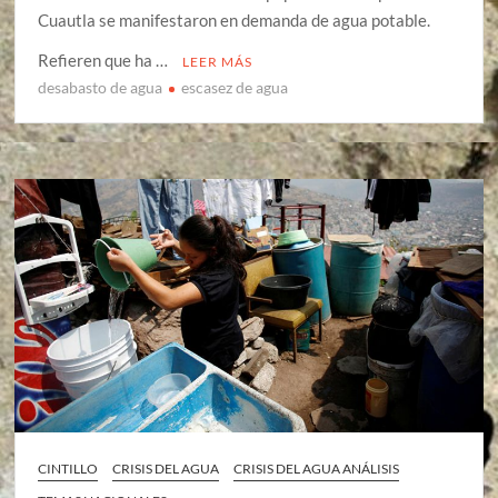
Cuautla se manifestaron en demanda de agua potable.
Refieren que ha …
LEER MÁS
desabasto de agua
escasez de agua
CINTILLO
CRISIS DEL AGUA
CRISIS DEL AGUA ANÁLISIS