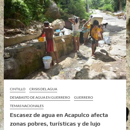
CINTILLO
CRISIS DEL AGUA
DESABASTO DE AGUA EN GUERRERO
GUERRERO
TEMAS NACIONALES
Escasez de agua en Acapulco afecta
zonas pobres, turísticas y de lujo