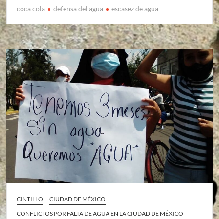
coca cola
defensa del agua
escasez de agua
CINTILLO
CIUDAD DE MÉXICO
CONFLICTOS POR FALTA DE AGUA EN LA CIUDAD DE MÉXICO