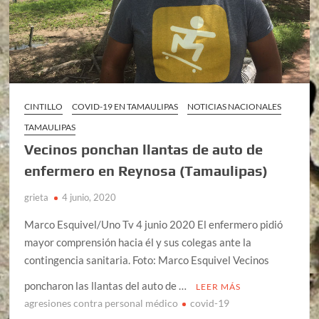
CINTILLO
COVID-19 EN TAMAULIPAS
NOTICIAS NACIONALES
TAMAULIPAS
Vecinos ponchan llantas de auto de
enfermero en Reynosa (Tamaulipas)
grieta
4 junio, 2020
Marco Esquivel/Uno Tv 4 junio 2020 El enfermero pidió
mayor comprensión hacia él y sus colegas ante la
contingencia sanitaria. Foto: Marco Esquivel Vecinos
poncharon las llantas del auto de …
LEER MÁS
agresiones contra personal médico
covid-19