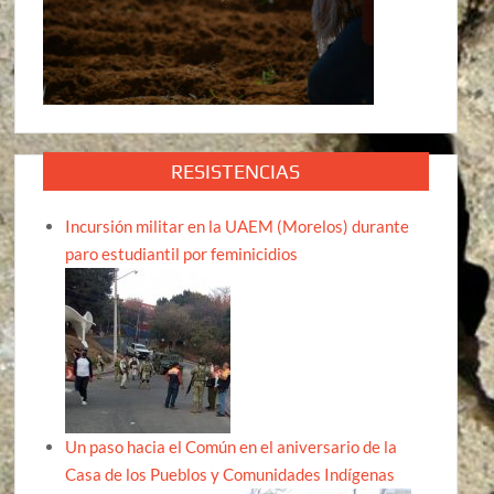
RESISTENCIAS
Incursión militar en la UAEM (Morelos) durante
paro estudiantil por feminicidios
Un paso hacia el Común en el aniversario de la
Casa de los Pueblos y Comunidades Indígenas