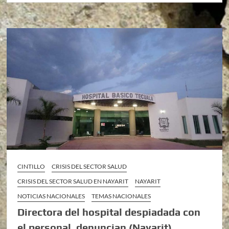
CINTILLO
CRISIS DEL SECTOR SALUD
CRISIS DEL SECTOR SALUD EN NAYARIT
NAYARIT
NOTICIAS NACIONALES
TEMAS NACIONALES
Directora del hospital despiadada con
el personal, denuncian (Nayarit)