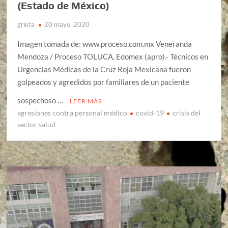
(Estado de México)
grieta
20 mayo, 2020
Imagen tomada de: www.proceso.com.mx Veneranda
Mendoza / Proceso TOLUCA, Edomex (apro).- Técnicos en
Urgencias Médicas de la Cruz Roja Mexicana fueron
golpeados y agredidos por familiares de un paciente
sospechoso …
LEER MÁS
agresiones contra personal médico
covid-19
crisis del
sector salud