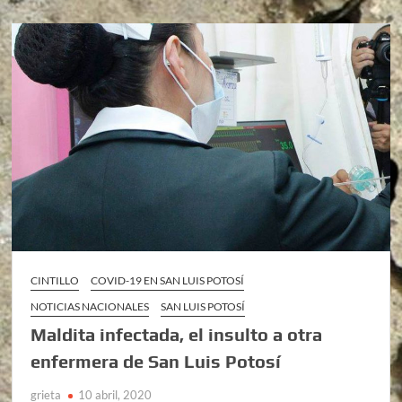
CINTILLO
COVID-19 EN SAN LUIS POTOSÍ
NOTICIAS NACIONALES
SAN LUIS POTOSÍ
Maldita infectada, el insulto a otra
enfermera de San Luis Potosí
grieta
10 abril, 2020