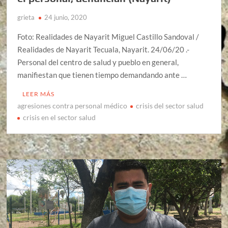
grieta
24 junio, 2020
Foto: Realidades de Nayarit Miguel Castillo Sandoval /
Realidades de Nayarit Tecuala, Nayarit. 24/06/20 .-
Personal del centro de salud y pueblo en general,
manifiestan que tienen tiempo demandando ante …
LEER MÁS
agresiones contra personal médico
crisis del sector salud
crisis en el sector salud