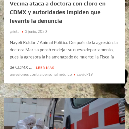
Vecina ataca a doctora con cloro en
CDMX y autoridades impiden que
levante la denuncia
grieta
3 junio, 2020
Nayeli Roldán / Animal Político Después de la agresión, la
doctora Marisa pensó en dejar su nuevo departamento,
pues la agresora la ha amenazado de muerte; la Fiscalía
de CDMX …
LEER MÁS
agresiones contra personal médico
covid-19