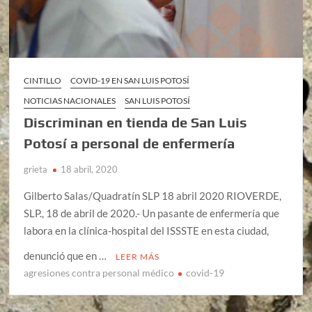
CINTILLO
COVID-19 EN SAN LUIS POTOSÍ
NOTICIAS NACIONALES
SAN LUIS POTOSÍ
Discriminan en tienda de San Luis
Potosí a personal de enfermería
grieta
18 abril, 2020
Gilberto Salas/Quadratín SLP 18 abril 2020 RIOVERDE,
SLP., 18 de abril de 2020.- Un pasante de enfermería que
labora en la clínica-hospital del ISSSTE en esta ciudad,
denunció que en …
LEER MÁS
agresiones contra personal médico
covid-19