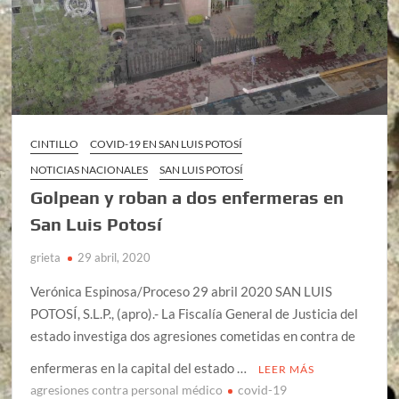
CINTILLO
COVID-19 EN SAN LUIS POTOSÍ
NOTICIAS NACIONALES
SAN LUIS POTOSÍ
Golpean y roban a dos enfermeras en
San Luis Potosí
grieta
29 abril, 2020
Verónica Espinosa/Proceso 29 abril 2020 SAN LUIS
POTOSÍ, S.L.P., (apro).- La Fiscalía General de Justicia del
estado investiga dos agresiones cometidas en contra de
enfermeras en la capital del estado …
LEER MÁS
agresiones contra personal médico
covid-19