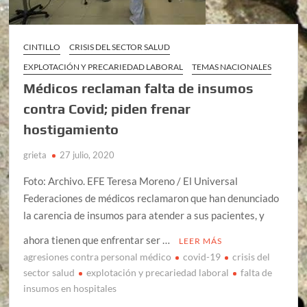
CINTILLO
CRISIS DEL SECTOR SALUD
EXPLOTACIÓN Y PRECARIEDAD LABORAL
TEMAS NACIONALES
Médicos reclaman falta de insumos
contra Covid; piden frenar
hostigamiento
grieta
27 julio, 2020
Foto: Archivo. EFE Teresa Moreno / El Universal
Federaciones de médicos reclamaron que han denunciado
la carencia de insumos para atender a sus pacientes, y
ahora tienen que enfrentar ser …
LEER MÁS
agresiones contra personal médico
covid-19
crisis del
sector salud
explotación y precariedad laboral
falta de
insumos en hospitales