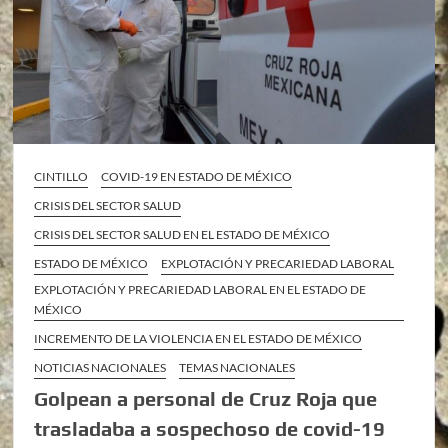
CINTILLO
COVID-19 EN ESTADO DE MÉXICO
CRISIS DEL SECTOR SALUD
CRISIS DEL SECTOR SALUD EN EL ESTADO DE MÉXICO
ESTADO DE MÉXICO
EXPLOTACIÓN Y PRECARIEDAD LABORAL
EXPLOTACIÓN Y PRECARIEDAD LABORAL EN EL ESTADO DE
MÉXICO
INCREMENTO DE LA VIOLENCIA EN EL ESTADO DE MÉXICO
NOTICIAS NACIONALES
TEMAS NACIONALES
Golpean a personal de Cruz Roja que
trasladaba a sospechoso de covid-19