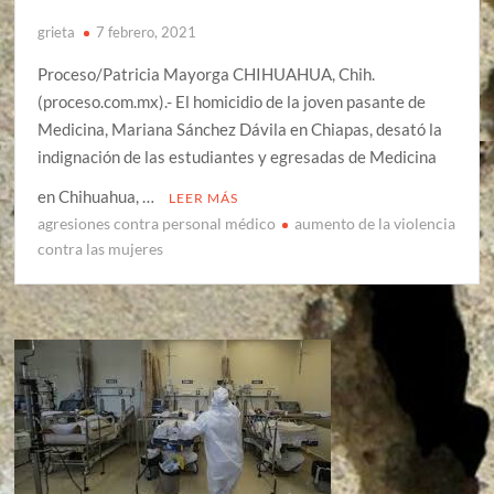
grieta
7 febrero, 2021
Proceso/Patricia Mayorga CHIHUAHUA, Chih.
(proceso.com.mx).- El homicidio de la joven pasante de
Medicina, Mariana Sánchez Dávila en Chiapas, desató la
indignación de las estudiantes y egresadas de Medicina
en Chihuahua, …
LEER MÁS
agresiones contra personal médico
aumento de la violencia
contra las mujeres