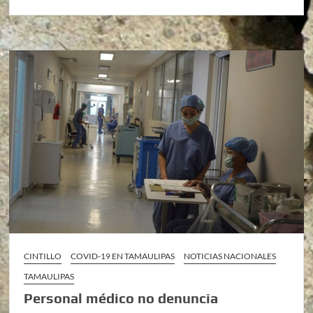
CINTILLO
COVID-19 EN TAMAULIPAS
NOTICIAS NACIONALES
TAMAULIPAS
Personal médico no denuncia