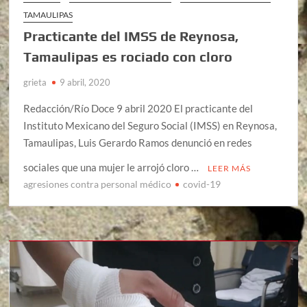
TAMAULIPAS
Practicante del IMSS de Reynosa,
Tamaulipas es rociado con cloro
grieta
9 abril, 2020
Redacción/Río Doce 9 abril 2020 El practicante del
Instituto Mexicano del Seguro Social (IMSS) en Reynosa,
Tamaulipas, Luis Gerardo Ramos denunció en redes
sociales que una mujer le arrojó cloro …
LEER MÁS
agresiones contra personal médico
covid-19