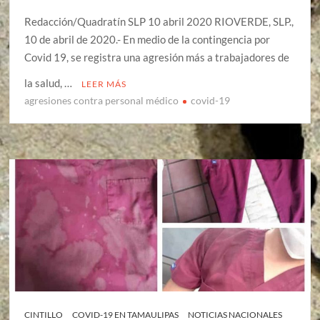
Redacción/Quadratín SLP 10 abril 2020 RIOVERDE, SLP.,
10 de abril de 2020.- En medio de la contingencia por
Covid 19, se registra una agresión más a trabajadores de
la salud, …
LEER MÁS
agresiones contra personal médico
covid-19
CINTILLO
COVID-19 EN TAMAULIPAS
NOTICIAS NACIONALES