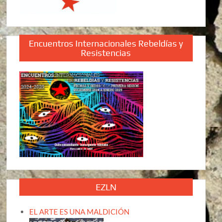
Encuentros Internacionales Rebeldías y
Resistencias
EZLN
EL ARTE ES UNA MALDICIÓN