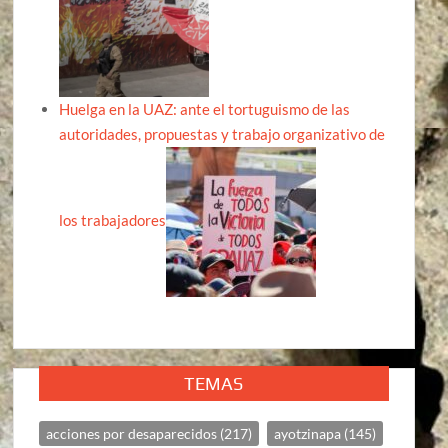
Huelga en la UAZ: ante el tortuguismo de las
autoridades, propuestas y trabajo organizativo de
los trabajadores
TEMAS
acciones por desaparecidos
(217)
ayotzinapa
(145)