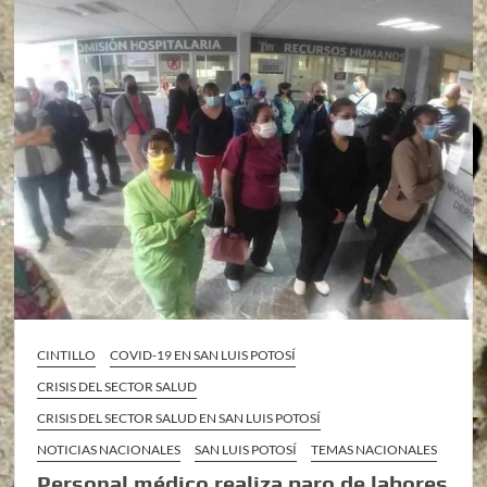
CINTILLO
COVID-19 EN SAN LUIS POTOSÍ
CRISIS DEL SECTOR SALUD
CRISIS DEL SECTOR SALUD EN SAN LUIS POTOSÍ
NOTICIAS NACIONALES
SAN LUIS POTOSÍ
TEMAS NACIONALES
Personal médico realiza paro de labores