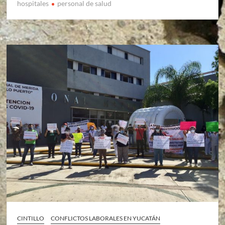
hospitales
personal de salud
CINTILLO
CONFLICTOS LABORALES EN YUCATÁN