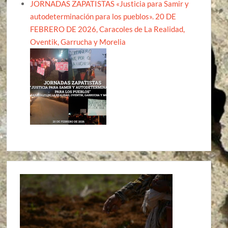
JORNADAS ZAPATISTAS «Justicia para Samir y
autodeterminación para los pueblos». 20 DE
FEBRERO DE 2026, Caracoles de La Realidad,
Oventik, Garrucha y Morelia