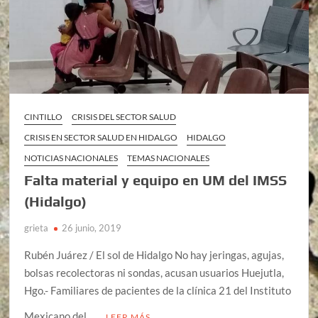
CINTILLO
CRISIS DEL SECTOR SALUD
CRISIS EN SECTOR SALUD EN HIDALGO
HIDALGO
NOTICIAS NACIONALES
TEMAS NACIONALES
Falta material y equipo en UM del IMSS
(Hidalgo)
grieta
26 junio, 2019
Rubén Juárez / El sol de Hidalgo No hay jeringas, agujas,
bolsas recolectoras ni sondas, acusan usuarios Huejutla,
Hgo.- Familiares de pacientes de la clínica 21 del Instituto
Mexicano del …
LEER MÁS