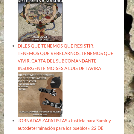
DILES QUE TENEMOS QUE RESISTIR,
TENEMOS QUE REBELARNOS, TENEMOS QUE
VIVIR. CARTA DEL SUBCOMANDANTE
INSURGENTE MOISÉS A LUIS DE TAVIRA
JORNADAS ZAPATISTAS «Justicia para Samir y
autodeterminación para los pueblos». 22 DE