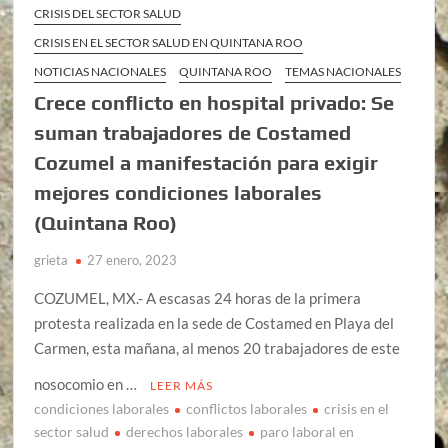
CRISIS DEL SECTOR SALUD
CRISIS EN EL SECTOR SALUD EN QUINTANA ROO
NOTICIAS NACIONALES
QUINTANA ROO
TEMAS NACIONALES
Crece conflicto en hospital privado: Se
suman trabajadores de Costamed
Cozumel a manifestación para exigir
mejores condiciones laborales
(Quintana Roo)
grieta
27 enero, 2023
COZUMEL, MX.- A escasas 24 horas de la primera
protesta realizada en la sede de Costamed en Playa del
Carmen, esta mañana, al menos 20 trabajadores de este
nosocomio en …
LEER MÁS
condiciones laborales
conflictos laborales
crisis en el
sector salud
derechos laborales
paro laboral en