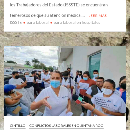
los Trabajadores del Estado (ISSSTE) se encuentran
temerosos de que su atención médica …
LEER MÁS
ISSSTE
paro laboral
paro laboral en hospitales
CINTILLO
CONFLICTOS LABORALES EN QUINTANA ROO