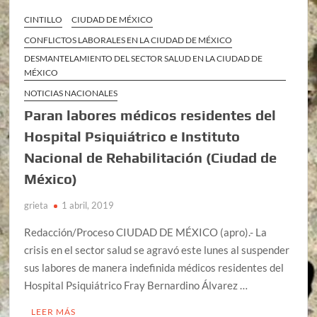
CINTILLO
CIUDAD DE MÉXICO
CONFLICTOS LABORALES EN LA CIUDAD DE MÉXICO
DESMANTELAMIENTO DEL SECTOR SALUD EN LA CIUDAD DE
MÉXICO
NOTICIAS NACIONALES
Paran labores médicos residentes del
Hospital Psiquiátrico e Instituto
Nacional de Rehabilitación (Ciudad de
México)
grieta
1 abril, 2019
Redacción/Proceso CIUDAD DE MÉXICO (apro).- La
crisis en el sector salud se agravó este lunes al suspender
sus labores de manera indefinida médicos residentes del
Hospital Psiquiátrico Fray Bernardino Álvarez …
LEER MÁS