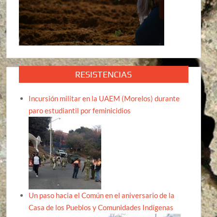
RESISTENCIAS
Incursión militar en la UAEM (Morelos) durante
paro estudiantil por feminicidios
Un paso hacia el Común en el aniversario de la
Casa de los Pueblos y Comunidades Indígenas