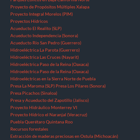
Proyecto de Propósitos Múltiples Xalapa
Proyecto Integral Morelos (PIM)
Proyectos Hídricos
Acueducto El Realito (SLP)
Acueducto Independencia (Sonora)
Acueducto Río San Pedro (Guerrero)
Hidroeléctrica La Parota (Guerrero)
Hidroeléctrica Las Cruces (Nayarit)
Hidroeléctrica Paso de la Reina (Oaxaca)
Hidroeléctrica Paso de la Reina (Oaxaca)
Hidroeléctricas en la Sierra Norte de Puebla
Presa La Maroma (SLP)
Presa Los Pilares (Sonora)
Presa Picachos (Sinaloa)
Presa y Acueducto del Zapotillo (Jalisco)
Proyecto Hidráulico Monterrey VI
Proyecto Hídrico el Naranjal (Veracruz)
Puebla
Querétaro
Quintana Roo
Recursos forestales
Extracción de maderas preciosas en Ostula (Michoacán)