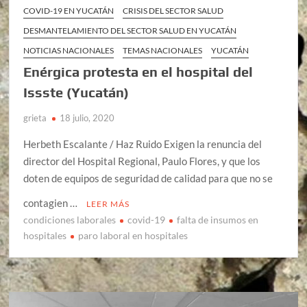
COVID-19 EN YUCATÁN
CRISIS DEL SECTOR SALUD
DESMANTELAMIENTO DEL SECTOR SALUD EN YUCATÁN
NOTICIAS NACIONALES
TEMAS NACIONALES
YUCATÁN
Enérgica protesta en el hospital del
Issste (Yucatán)
grieta
18 julio, 2020
Herbeth Escalante / Haz Ruido Exigen la renuncia del
director del Hospital Regional, Paulo Flores, y que los
doten de equipos de seguridad de calidad para que no se
contagien …
LEER MÁS
condiciones laborales
covid-19
falta de insumos en
hospitales
paro laboral en hospitales