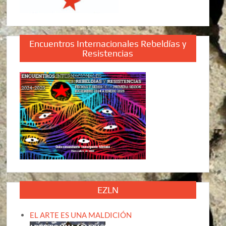
Encuentros Internacionales Rebeldías y
Resistencias
EZLN
EL ARTE ES UNA MALDICIÓN