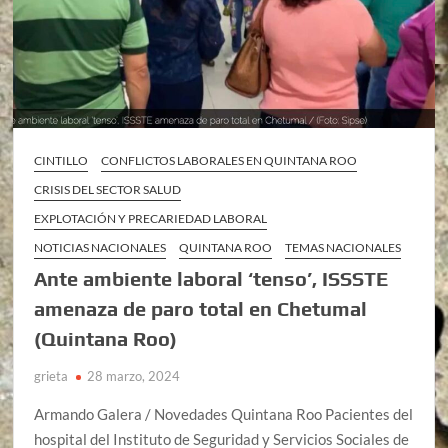
CINTILLO
CONFLICTOS LABORALES EN QUINTANA ROO
CRISIS DEL SECTOR SALUD
EXPLOTACIÓN Y PRECARIEDAD LABORAL
NOTICIAS NACIONALES
QUINTANA ROO
TEMAS NACIONALES
Ante ambiente laboral ‘tenso’, ISSSTE
amenaza de paro total en Chetumal
(Quintana Roo)
grieta
28 marzo, 2024
Armando Galera / Novedades Quintana Roo Pacientes del
hospital del Instituto de Seguridad y Servicios Sociales de