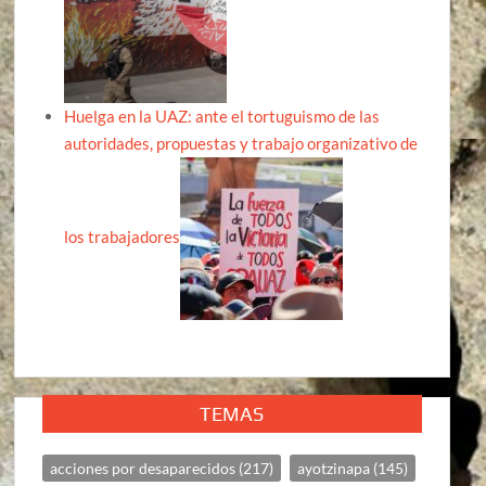
Huelga en la UAZ: ante el tortuguismo de las
autoridades, propuestas y trabajo organizativo de
los trabajadores
TEMAS
acciones por desaparecidos
(217)
ayotzinapa
(145)