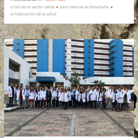
crisis en el sector salud
paro laboral en hospitales
privatización de la salud