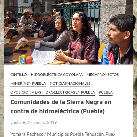
CINTILLO
HIDROELÉCTRICA COYOLAPA
MEGAPROYECTOS
MINERÍA EN PUEBLA
NOTICIAS NACIONALES
OPOSICIÓN A LAS HIDROELÉCTRICAS EN PUEBLA
PUEBLA
Comunidades de la Sierra Negra en
contra de hidroeléctrica (Puebla)
grieta
27 febrero, 2019
Yomara Pacheco / Municipios Puebla Tehuacán, Pue.-