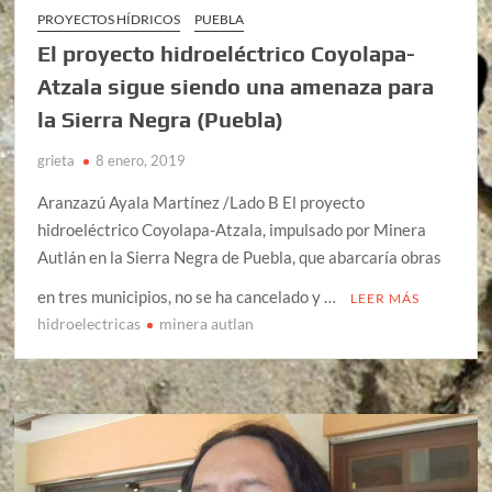
PROYECTOS HÍDRICOS
PUEBLA
El proyecto hidroeléctrico Coyolapa-
Atzala sigue siendo una amenaza para
la Sierra Negra (Puebla)
grieta
8 enero, 2019
Aranzazú Ayala Martínez /Lado B El proyecto
hidroeléctrico Coyolapa-Atzala, impulsado por Minera
Autlán en la Sierra Negra de Puebla, que abarcaría obras
en tres municipios, no se ha cancelado y …
LEER MÁS
hidroelectricas
minera autlan