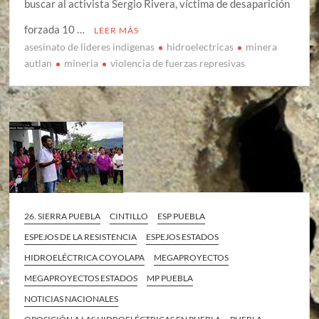
buscar al activista Sergio Rivera, víctima de desaparición
forzada 10 …
LEER MÁS
asesinato de lideres indigenas
hidroelectricas
minera
autlan
mineria
violencia de fuerzas represivas
26. SIERRA PUEBLA
CINTILLO
ESP PUEBLA
ESPEJOS DE LA RESISTENCIA
ESPEJOS ESTADOS
HIDROELÉCTRICA COYOLAPA
MEGAPROYECTOS
MEGAPROYECTOS ESTADOS
MP PUEBLA
NOTICIAS NACIONALES