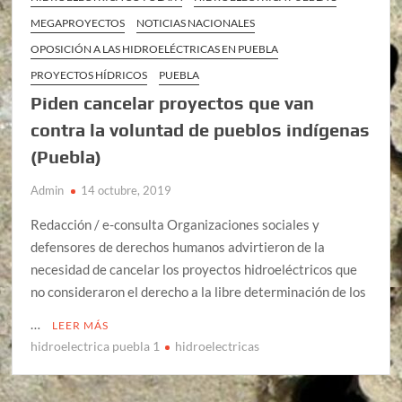
MEGAPROYECTOS
NOTICIAS NACIONALES
OPOSICIÓN A LAS HIDROELÉCTRICAS EN PUEBLA
PROYECTOS HÍDRICOS
PUEBLA
Piden cancelar proyectos que van
contra la voluntad de pueblos indígenas
(Puebla)
Admin
14 octubre, 2019
Redacción / e-consulta Organizaciones sociales y
defensores de derechos humanos advirtieron de la
necesidad de cancelar los proyectos hidroeléctricos que
no consideraron el derecho a la libre determinación de los
…
LEER MÁS
hidroelectrica puebla 1
hidroelectricas