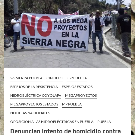
26. SIERRA PUEBLA
CINTILLO
ESP PUEBLA
ESPEJOS DE LA RESISTENCIA
ESPEJOS ESTADOS
HIDROELÉCTRICA COYOLAPA
MEGAPROYECTOS
MEGAPROYECTOS ESTADOS
MP PUEBLA
NOTICIAS NACIONALES
OPOSICIÓN A LAS HIDROELÉCTRICAS EN PUEBLA
PUEBLA
Denuncian intento de homicidio contra