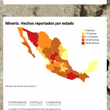
CHIHUAHUA
CINTILLO
COAHUILA
CONFLICTOS MINEROS EN DURANGO