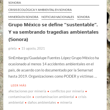
SONORA
CRISIS ECOLÓGICA Y AMBIENTAL EN SONORA
MINERÍA EN SONORA
NOTICIAS NACIONALES
SONORA
Grupo México se define “sustentable”.
Y va sembrando tragedias ambientales
(Sonora)
grieta
15 agosto, 2021
SinEmbargo/Guadalupe Fuentes López Grupo México ha
ocasionado al menos 14 accidentes ambientales en el
país, de acuerdo con lo documentado por la Semarnat
hasta 2019. Organizaciones como PODER y víctimas …
LEER MÁS
afectaciones por minería
conflictos por mineria
contaminación
contaminacion ambiental
crisis
ambiental
daños ambientales
mineria