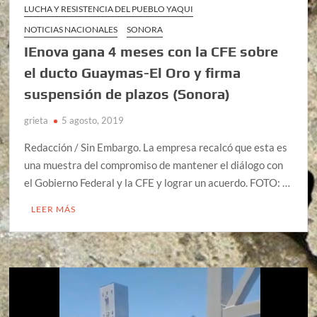
LUCHA Y RESISTENCIA DEL PUEBLO YAQUI
NOTICIAS NACIONALES
SONORA
IEnova gana 4 meses con la CFE sobre
el ducto Guaymas-El Oro y firma
suspensión de plazos (Sonora)
grieta
5 agosto, 2019
Redacción / Sin Embargo. La empresa recalcó que esta es
una muestra del compromiso de mantener el diálogo con
el Gobierno Federal y la CFE y lograr un acuerdo. FOTO: …
LEER MÁS