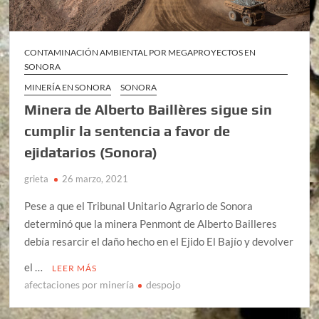
CONTAMINACIÓN AMBIENTAL POR MEGAPROYECTOS EN
SONORA
MINERÍA EN SONORA
SONORA
Minera de Alberto Baillères sigue sin
cumplir la sentencia a favor de
ejidatarios (Sonora)
grieta
26 marzo, 2021
Pese a que el Tribunal Unitario Agrario de Sonora
determinó que la minera Penmont de Alberto Bailleres
debía resarcir el daño hecho en el Ejido El Bajío y devolver
el …
LEER MÁS
afectaciones por minería
despojo