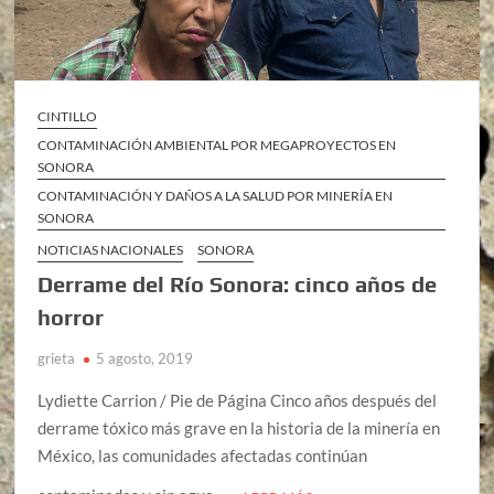
CINTILLO
CONTAMINACIÓN AMBIENTAL POR MEGAPROYECTOS EN
SONORA
CONTAMINACIÓN Y DAÑOS A LA SALUD POR MINERÍA EN
SONORA
NOTICIAS NACIONALES
SONORA
Derrame del Río Sonora: cinco años de
horror
grieta
5 agosto, 2019
Lydiette Carrion / Pie de Página Cinco años después del
derrame tóxico más grave en la historia de la minería en
México, las comunidades afectadas continúan