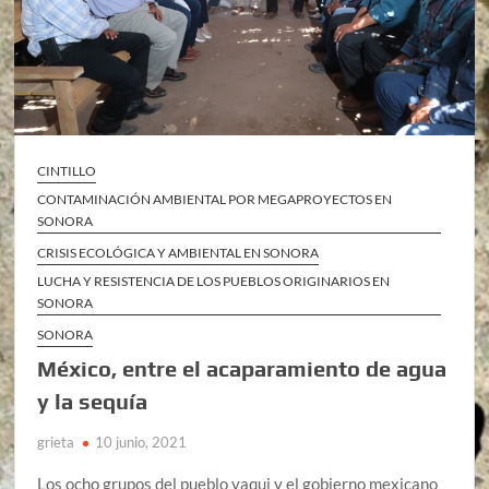
CINTILLO
CONTAMINACIÓN AMBIENTAL POR MEGAPROYECTOS EN
SONORA
CRISIS ECOLÓGICA Y AMBIENTAL EN SONORA
LUCHA Y RESISTENCIA DE LOS PUEBLOS ORIGINARIOS EN
SONORA
SONORA
México, entre el acaparamiento de agua
y la sequía
grieta
10 junio, 2021
Los ocho grupos del pueblo yaqui y el gobierno mexicano