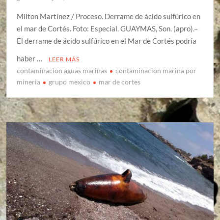
Milton Martínez / Proceso. Derrame de ácido sulfúrico en
el mar de Cortés. Foto: Especial. GUAYMAS, Son. (apro).–
El derrame de ácido sulfúrico en el Mar de Cortés podría
haber …
LEER MÁS
contaminacion aguas marinas
contaminacion marina por
mineria
grupo mexico
mar de cortes