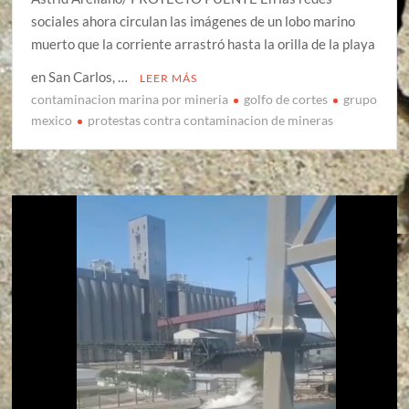
sociales ahora circulan las imágenes de un lobo marino
muerto que la corriente arrastró hasta la orilla de la playa
en San Carlos, …
LEER MÁS
contaminacion marina por mineria
golfo de cortes
grupo
mexico
protestas contra contaminacion de mineras