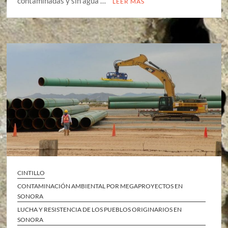
contaminadas y sin agua …
LEER MÁS
CINTILLO
CONTAMINACIÓN AMBIENTAL POR MEGAPROYECTOS EN
SONORA
LUCHA Y RESISTENCIA DE LOS PUEBLOS ORIGINARIOS EN
SONORA