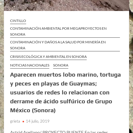
CINTILLO
CONTAMINACIÓN AMBIENTAL POR MEGAPROYECTOS EN
SONORA
CONTAMINACIÓN Y DAÑOS A LA SALUD POR MINERÍA EN
SONORA
CRISIS ECOLÓGICA Y AMBIENTAL EN SONORA
NOTICIAS NACIONALES
SONORA
Aparecen muertos lobo marino, tortuga
y peces en playas de Guaymas;
usuarios de redes lo relacionan con
derrame de ácido sulfúrico de Grupo
México (Sonora)
grieta
14 julio, 2019
Astrid Arellano/ PROYECTO PUENTE En las redes