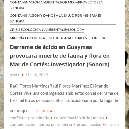
CONTAMINACIÓN AMBIENTAL POR MEGAPROYECTOS EN
SONORA
CONTAMINACIÓN Y DAÑOS A LA SALUD POR MINERÍA EN
SONORA
CRISIS ECOLÓGICA Y AMBIENTAL EN SONORA
MINERÍA EN SONORA
NOTICIAS NACIONALES
SONORA
Derrame de ácido en Guaymas
provocará muerte de fauna y flora en
Mar de Cortés: Investigador (Sonora)
grieta
11 julio, 2019
Raúl Flores MartínezRaúl Flores Martínez El Mar de
Cortés vive una contingencia ambiental con el derrame de
tres mil litros de ácido sulfúrico, ocasionado por la fuga de
un tanque …
LEER MÁS
conflictos por mineria
contaminación de los mares
contaminacion marina por mineria
grupo mexico
mar de