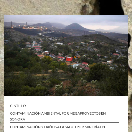
CINTILLO
CONTAMINACIÓN AMBIENTAL POR MEGAPROYECTOS EN
SONORA
CONTAMINACIÓN Y DAÑOS A LA SALUD POR MINERÍA EN