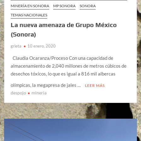
MINERÍA EN SONORA
MP SONORA
SONORA
TEMAS NACIONALES
La nueva amenaza de Grupo México
(Sonora)
grieta
10 enero, 2020
Claudia Ocaranza/Proceso Con una capacidad de
almacenamiento de 2,040 millones de metros cúbicos de
desechos tóxicos, lo que es igual a 816 mil albercas
olímpicas, la megapresa de jales …
LEER MÁS
despojo
mineria