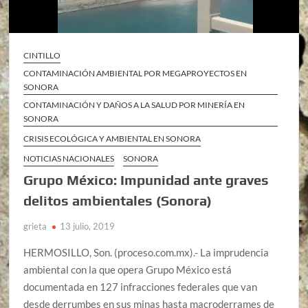
CINTILLO
CONTAMINACIÓN AMBIENTAL POR MEGAPROYECTOS EN
SONORA
CONTAMINACIÓN Y DAÑOS A LA SALUD POR MINERÍA EN
SONORA
CRISIS ECOLÓGICA Y AMBIENTAL EN SONORA
NOTICIAS NACIONALES
SONORA
Grupo México: Impunidad ante graves
delitos ambientales (Sonora)
grieta
13 julio, 2019
HERMOSILLO, Son. (proceso.com.mx).- La imprudencia
ambiental con la que opera Grupo México está
documentada en 127 infracciones federales que van
desde derrumbes en sus minas hasta macroderrames de