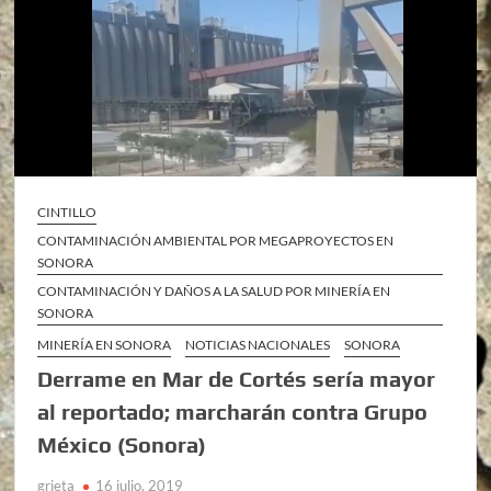
CINTILLO
CONTAMINACIÓN AMBIENTAL POR MEGAPROYECTOS EN
SONORA
CONTAMINACIÓN Y DAÑOS A LA SALUD POR MINERÍA EN
SONORA
MINERÍA EN SONORA
NOTICIAS NACIONALES
SONORA
Derrame en Mar de Cortés sería mayor
al reportado; marcharán contra Grupo
México (Sonora)
grieta
16 julio, 2019