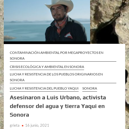
CONTAMINACIÓN AMBIENTAL POR MEGAPROYECTOS EN
SONORA
CRISIS ECOLÓGICA Y AMBIENTAL EN SONORA
LUCHA Y RESISTENCIA DE LOS PUEBLOS ORIGINARIOS EN
SONORA
LUCHA Y RESISTENCIA DEL PUEBLO YAQUI
SONORA
Asesinaron a Luis Urbano, activista
defensor del agua y tierra Yaqui en
Sonora
grieta
16 junio, 2021