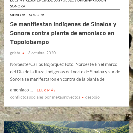
LUCHA Y RESISTENCIA DE LOS PUEBLOS ORIGINARIOS EN
SONORA
SINALOA
SONORA
Se manifiestan indígenas de Sinaloa y
Sonora contra planta de amoniaco en
Topolobampo
grieta
13 octubre, 2020
Noroeste/Carlos Bojórquez Foto: Noroeste En el marco
del Día de la Raza, indígenas del norte de Sinaloa y sur de
Sonora se manifestaron en contra de la planta de
amoniaco …
LEER MÁS
conflictos sociales por megaproyectos
despojo