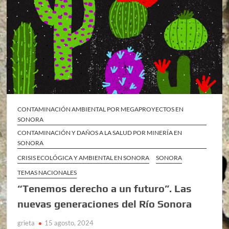
CONTAMINACIÓN AMBIENTAL POR MEGAPROYECTOS EN
SONORA
CONTAMINACIÓN Y DAÑOS A LA SALUD POR MINERÍA EN
SONORA
CRISIS ECOLÓGICA Y AMBIENTAL EN SONORA
SONORA
TEMAS NACIONALES
“Tenemos derecho a un futuro”. Las
nuevas generaciones del Río Sonora
grieta
15 agosto, 2024