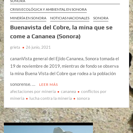
SONORA
CRISIS ECOLÓGICA Y AMBIENTAL EN SONORA
MINERÍA EN SONORA
NOTICIAS NACIONALES
SONORA
Buenavista del Cobre, la mina que se
come a Cananea (Sonora)
grieta
26 junio, 2021
cananVista general del Ejido Cananea, Sonora tomada el
19 de noviembre de 2019, mientras de fondo se observa
la mina Buena Vista del Cobre que rodea a la población
sonorense. …
LEER MÁS
afectaciones por minería
cananea
conflictos por
mineria
lucha contra la minería
sonora