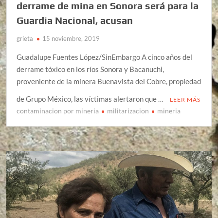
derrame de mina en Sonora será para la
Guardia Nacional, acusan
grieta
15 noviembre, 2019
Guadalupe Fuentes López/SinEmbargo A cinco años del
derrame tóxico en los ríos Sonora y Bacanuchi,
proveniente de la minera Buenavista del Cobre, propiedad
de Grupo México, las víctimas alertaron que …
LEER MÁS
contaminacion por mineria
militarizacion
mineria