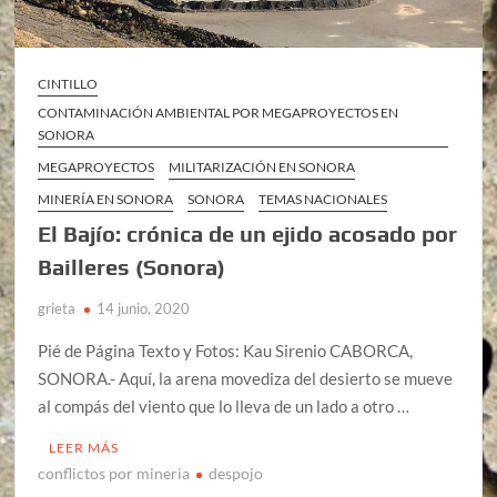
CINTILLO
CONTAMINACIÓN AMBIENTAL POR MEGAPROYECTOS EN
SONORA
MEGAPROYECTOS
MILITARIZACIÓN EN SONORA
MINERÍA EN SONORA
SONORA
TEMAS NACIONALES
El Bajío: crónica de un ejido acosado por
Bailleres (Sonora)
grieta
14 junio, 2020
Pié de Página Texto y Fotos: Kau Sirenio CABORCA,
SONORA.- Aquí, la arena movediza del desierto se mueve
al compás del viento que lo lleva de un lado a otro …
LEER MÁS
conflictos por mineria
despojo