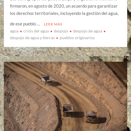
firmaron, en agosto de 2020, un acuerdo para garantizar
los derechos territoriales, incluyendo la gestión del agua,
de ese pueblo …
LEER MÁS
agua
crisis del agua
despojo
despojo de agua
despojo de agua y tierras
pueblos originarios