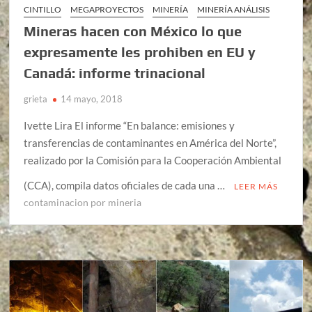
CINTILLO
MEGAPROYECTOS
MINERÍA
MINERÍA ANÁLISIS
Mineras hacen con México lo que
expresamente les prohiben en EU y
Canadá: informe trinacional
grieta
14 mayo, 2018
Ivette Lira El informe “En balance: emisiones y
transferencias de contaminantes en América del Norte”,
realizado por la Comisión para la Cooperación Ambiental
(CCA), compila datos oficiales de cada una …
LEER MÁS
contaminacion por mineria