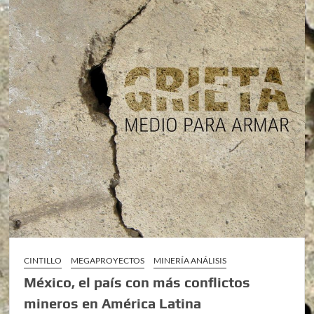
CINTILLO
MEGAPROYECTOS
MINERÍA ANÁLISIS
México, el país con más conflictos
mineros en América Latina