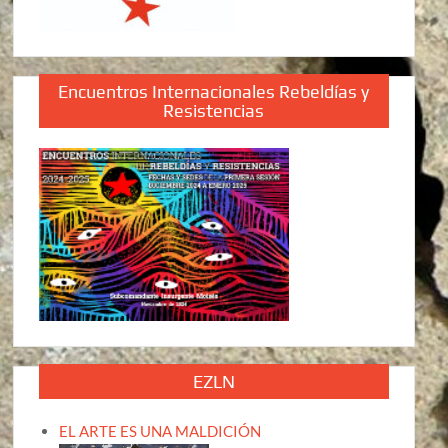
Encuentros Internacionales Rebeldías y
Resistencias
EZLN
EL ARTE ES UNA MALDICIÓN