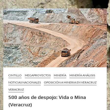
CINTILLO
MEGAPROYECTOS
MINERÍA
MINERÍA ANÁLISIS
NOTICIAS NACIONALES
OPOSICIÓN A MINERIA EN VERACRUZ
VERACRUZ
500 años de despojo: Vida o Mina
(Veracruz)