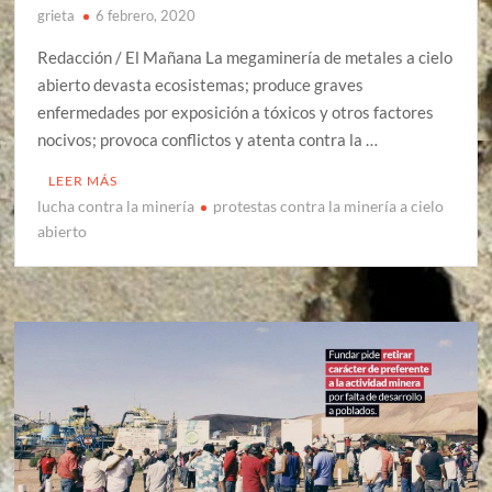
grieta
6 febrero, 2020
Redacción / El Mañana La megaminería de metales a cielo
abierto devasta ecosistemas; produce graves
enfermedades por exposición a tóxicos y otros factores
nocivos; provoca conflictos y atenta contra la …
LEER MÁS
lucha contra la minería
protestas contra la minería a cielo
abierto