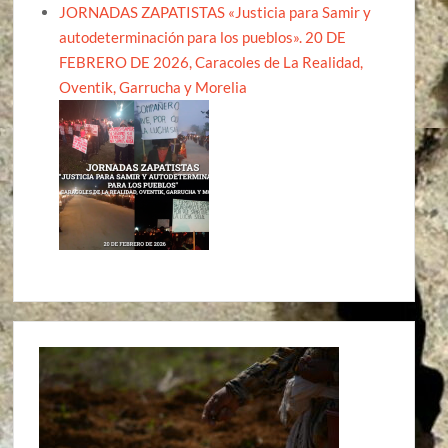
JORNADAS ZAPATISTAS «Justicia para Samir y
autodeterminación para los pueblos». 20 DE
FEBRERO DE 2026, Caracoles de La Realidad,
Oventik, Garrucha y Morelia