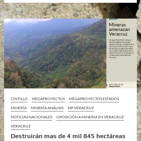
CINTILLO
MEGAPROYECTOS
MEGAPROYECTOS ESTADOS
MINERÍA
MINERÍA ANÁLISIS
MP VERACRUZ
NOTICIAS NACIONALES
OPOSICIÓN A MINERIA EN VERACRUZ
VERACRUZ
Destruirán mas de 4 mil 845 hectáreas