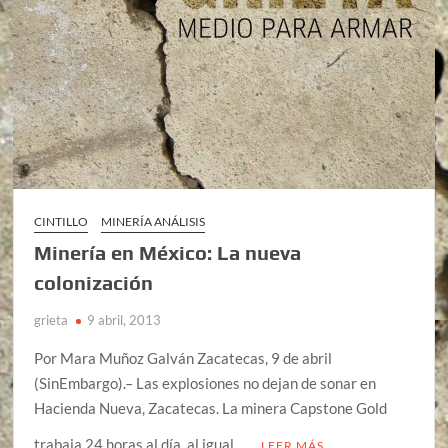
CINTILLO
MINERÍA ANÁLISIS
Minería en México: La nueva
colonización
grieta
9 abril, 2013
Por Mara Muñoz Galván Zacatecas, 9 de abril
(SinEmbargo).– Las explosiones no dejan de sonar en
Hacienda Nueva, Zacatecas. La minera Capstone Gold
trabaja 24 horas al día, al igual …
LEER MÁS