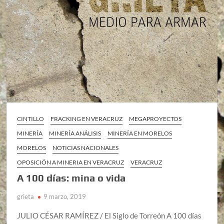
CINTILLO
FRACKING EN VERACRUZ
MEGAPROYECTOS
MINERÍA
MINERÍA ANÁLISIS
MINERÍA EN MORELOS
MORELOS
NOTICIAS NACIONALES
OPOSICIÓN A MINERIA EN VERACRUZ
VERACRUZ
A 100 días: mina o vida
grieta
9 marzo, 2019
JULIO CÉSAR RAMÍREZ / El Siglo de Torreón A 100 días