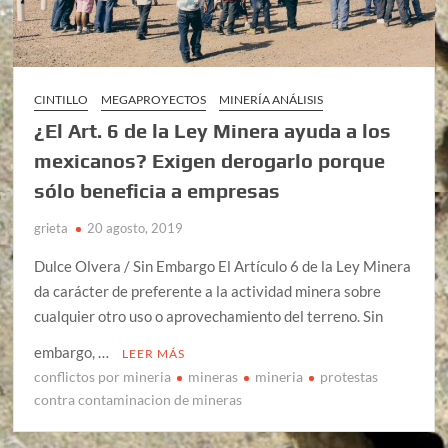
CINTILLO
MEGAPROYECTOS
MINERÍA ANÁLISIS
¿El Art. 6 de la Ley Minera ayuda a los
mexicanos? Exigen derogarlo porque
sólo beneficia a empresas
grieta
20 agosto, 2019
Dulce Olvera / Sin Embargo El Artículo 6 de la Ley Minera
da carácter de preferente a la actividad minera sobre
cualquier otro uso o aprovechamiento del terreno. Sin
embargo, …
LEER MÁS
conflictos por mineria
mineras
mineria
protestas
contra contaminacion de mineras