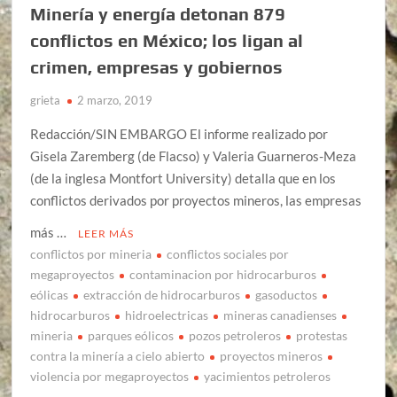
Minería y energía detonan 879
conflictos en México; los ligan al
crimen, empresas y gobiernos
grieta
2 marzo, 2019
Redacción/SIN EMBARGO El informe realizado por
Gisela Zaremberg (de Flacso) y Valeria Guarneros-Meza
(de la inglesa Montfort University) detalla que en los
conflictos derivados por proyectos mineros, las empresas
más …
LEER MÁS
conflictos por mineria
conflictos sociales por
megaproyectos
contaminacion por hidrocarburos
eólicas
extracción de hidrocarburos
gasoductos
hidrocarburos
hidroelectricas
mineras canadienses
mineria
parques eólicos
pozos petroleros
protestas
contra la minería a cielo abierto
proyectos mineros
violencia por megaproyectos
yacimientos petroleros