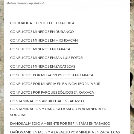
CHIHUAHUA
CINTILLO
COAHUILA
CONFLICTOS MINEROS EN DURANGO
CONFLICTOS MINEROS EN MICHOACÁN
CONFLICTOS MINEROS EN OAXACA
CONFLICTOS MINEROS EN SAN LUIS POTOSÍ
CONFLICTOS MINEROS EN ZACATECAS
CONFLICTOS POR MEGAPROYECTOS EN OAXACA
CONFLICTOS POR MINERÍA EN BAJA CALIFORNIA SUR
CONFLICTOS POR PARQUES EÓLICOS EN OAXACA
CONTAMINACIÓN AMBIENTAL EN TABASCO
CONTAMINACIÓN Y DAÑOS A LA SALUD POR MINERÍA EN
SONORA
DAÑOS AL MEDIO AMBIENTE POR REFINERÍAS EN TABASCO
DAÑOS AMBIENTALES Y A LA SALUD POR MINERÍA EN ZACATECAS