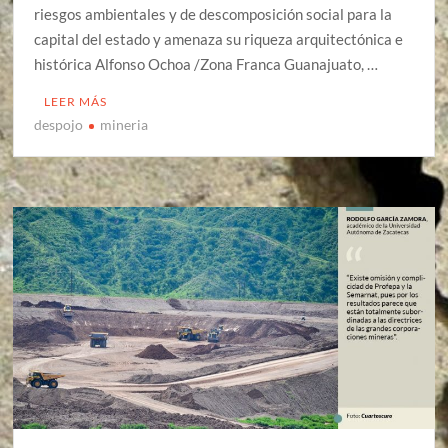
riesgos ambientales y de descomposición social para la
capital del estado y amenaza su riqueza arquitectónica e
histórica Alfonso Ochoa /Zona Franca Guanajuato, …
LEER MÁS
despojo
mineria