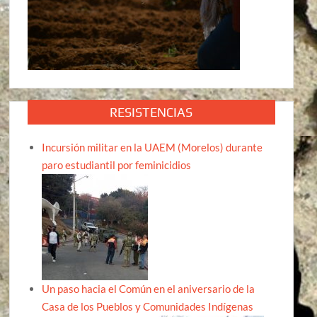
RESISTENCIAS
Incursión militar en la UAEM (Morelos) durante
paro estudiantil por feminicidios
Un paso hacia el Común en el aniversario de la
Casa de los Pueblos y Comunidades Indígenas