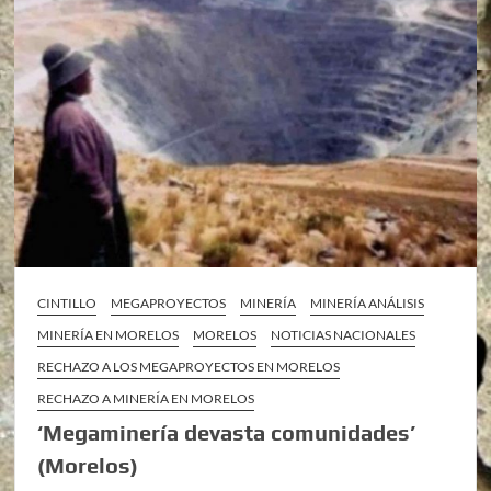
CINTILLO
MEGAPROYECTOS
MINERÍA
MINERÍA ANÁLISIS
MINERÍA EN MORELOS
MORELOS
NOTICIAS NACIONALES
RECHAZO A LOS MEGAPROYECTOS EN MORELOS
RECHAZO A MINERÍA EN MORELOS
‘Megaminería devasta comunidades’
(Morelos)