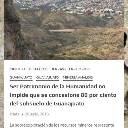
CINTILLO
DESPOJO DE TIERRAS Y TERRITORIOS
GUANAJUATO
GUANAJUATO
MINERÍA ANÁLISIS
Ser Patrimonio de la Humanidad no
impide que se concesione 80 por ciento
del subsuelo de Guanajuato
grieta
28 junio, 2018
La sobreexplotación de los recursos mineros representa