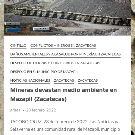
CINTILLO
CONFLICTOS MINEROS EN ZACATECAS
DAÑOS AMBIENTALES Y A LA SALUD POR MINERÍA EN ZACATECAS
DESPOJO DE TIERRAS Y TERRITORIOS EN ZACATECAS
DESPOJO EN EL MUNICIPIO DE MAZAPIL
NOTICIAS NACIONALES
ZACATECAS
ZACATECAS
Mineras devastan medio ambiente en
Mazapil (Zacatecas)
grieta
23 febrero, 2022
JACOBO CRUZ, 23 de febrero de 2022. Las Noticias ya
Salaverna es una comunidad rural de Mazapil, municipio