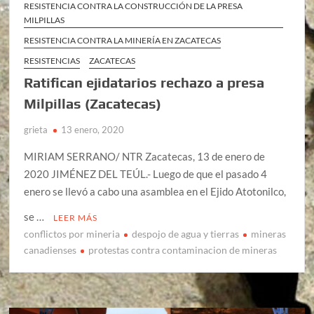
RESISTENCIA CONTRA LA CONSTRUCCIÓN DE LA PRESA
MILPILLAS
RESISTENCIA CONTRA LA MINERÍA EN ZACATECAS
RESISTENCIAS
ZACATECAS
Ratifican ejidatarios rechazo a presa
Milpillas (Zacatecas)
grieta
13 enero, 2020
MIRIAM SERRANO/ NTR Zacatecas, 13 de enero de
2020 JIMÉNEZ DEL TEÚL.- Luego de que el pasado 4
enero se llevó a cabo una asamblea en el Ejido Atotonilco,
se …
LEER MÁS
conflictos por mineria
despojo de agua y tierras
mineras
canadienses
protestas contra contaminacion de mineras