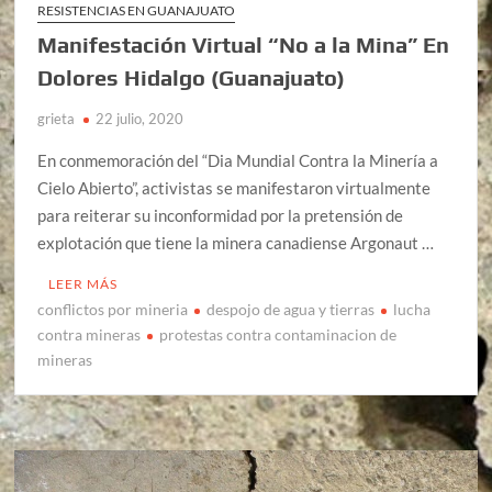
RESISTENCIAS EN GUANAJUATO
Manifestación Virtual “No a la Mina” En
Dolores Hidalgo (Guanajuato)
grieta
22 julio, 2020
En conmemoración del “Dia Mundial Contra la Minería a
Cielo Abierto”, activistas se manifestaron virtualmente
para reiterar su inconformidad por la pretensión de
explotación que tiene la minera canadiense Argonaut …
LEER MÁS
conflictos por mineria
despojo de agua y tierras
lucha
contra mineras
protestas contra contaminacion de
mineras