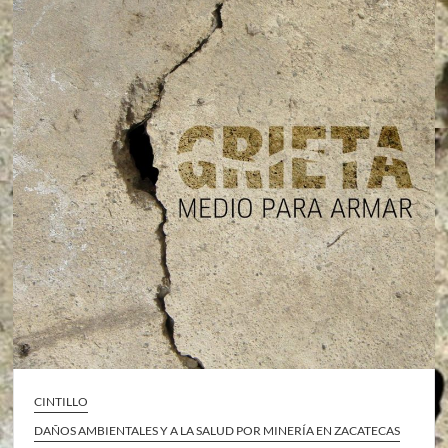
CINTILLO
DAÑOS AMBIENTALES Y A LA SALUD POR MINERÍA EN ZACATECAS