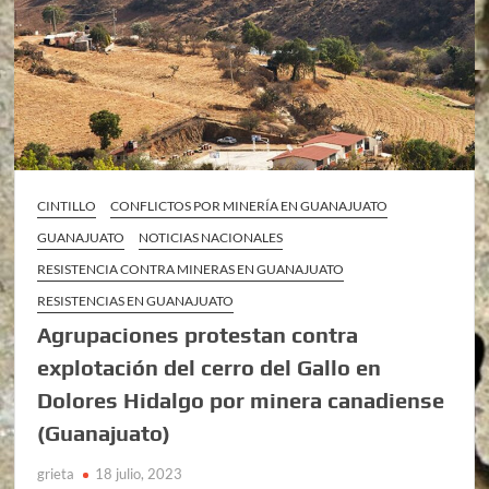
CINTILLO
CONFLICTOS POR MINERÍA EN GUANAJUATO
GUANAJUATO
NOTICIAS NACIONALES
RESISTENCIA CONTRA MINERAS EN GUANAJUATO
RESISTENCIAS EN GUANAJUATO
Agrupaciones protestan contra
explotación del cerro del Gallo en
Dolores Hidalgo por minera canadiense
(Guanajuato)
grieta
18 julio, 2023