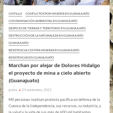
CINTILLO
CONFLICTOS POR MINERÍA EN GUANAJUATO
CONTAMINACIÓN AMBIENTAL EN GUANAJUATO
DESPOJO DE TIERRAS Y TERRITORIO EN GUANAJUATO
DESTRUCCIÓN DE LA NATURALEZA EN GUANAJUATO
GUANAJUATO
RESISTENCIA CONTRA MINERAS EN GUANAJUATO
RESISTENCIAS EN GUANAJUATO
Marchan por alejar de Dolores Hidalgo
el proyecto de mina a cielo abierto
(Guanajuato)
grieta
23 noviembre, 2021
Mil personas realizan protesta pacífica en defensa de la
Cuenca de la Independencia, sus recursos, su industria, y
la salud y la vida de sus más de 600 mil habitantes …