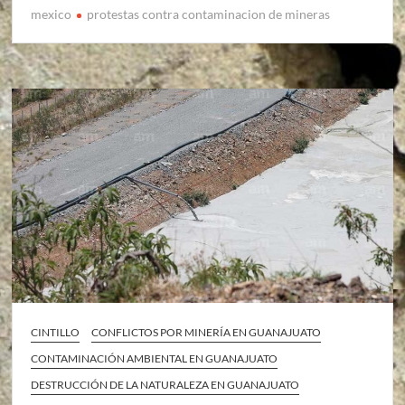
mexico
protestas contra contaminacion de mineras
CINTILLO
CONFLICTOS POR MINERÍA EN GUANAJUATO
CONTAMINACIÓN AMBIENTAL EN GUANAJUATO
DESTRUCCIÓN DE LA NATURALEZA EN GUANAJUATO