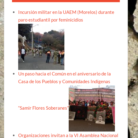
Incursión militar en la UAEM (Morelos) durante
paro estudiantil por feminicidios
Un paso hacia el Común en el aniversario de la
Casa de los Pueblos y Comunidades Indígenas
“Samir Flores Soberanes”
Organizaciones invitan a la VI Asamblea Nacional