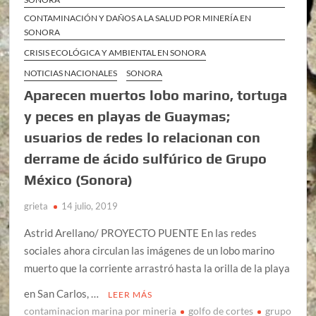
CONTAMINACIÓN Y DAÑOS A LA SALUD POR MINERÍA EN
SONORA
CRISIS ECOLÓGICA Y AMBIENTAL EN SONORA
NOTICIAS NACIONALES
SONORA
Aparecen muertos lobo marino, tortuga
y peces en playas de Guaymas;
usuarios de redes lo relacionan con
derrame de ácido sulfúrico de Grupo
México (Sonora)
grieta
14 julio, 2019
Astrid Arellano/ PROYECTO PUENTE En las redes
sociales ahora circulan las imágenes de un lobo marino
muerto que la corriente arrastró hasta la orilla de la playa
en San Carlos, …
LEER MÁS
contaminacion marina por mineria
golfo de cortes
grupo