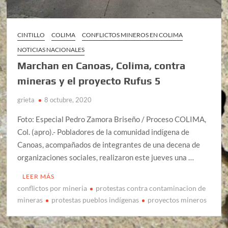
CINTILLO
COLIMA
CONFLICTOS MINEROS EN COLIMA
NOTICIAS NACIONALES
Marchan en Canoas, Colima, contra
mineras y el proyecto Rufus 5
grieta
8 octubre, 2020
Foto: Especial Pedro Zamora Briseño / Proceso COLIMA,
Col. (apro).- Pobladores de la comunidad indígena de
Canoas, acompañados de integrantes de una decena de
organizaciones sociales, realizaron este jueves una …
LEER MÁS
conflictos por mineria
protestas contra contaminacion de
mineras
protestas pueblos indígenas
proyectos mineros