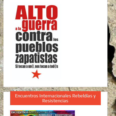
Encuentros Internacionales Rebeldías y
Resistencias