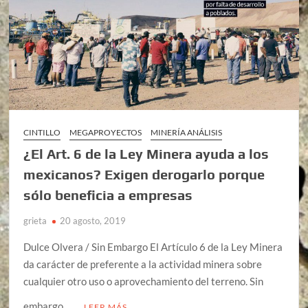
CINTILLO
MEGAPROYECTOS
MINERÍA ANÁLISIS
¿El Art. 6 de la Ley Minera ayuda a los
mexicanos? Exigen derogarlo porque
sólo beneficia a empresas
grieta
20 agosto, 2019
Dulce Olvera / Sin Embargo El Artículo 6 de la Ley Minera
da carácter de preferente a la actividad minera sobre
cualquier otro uso o aprovechamiento del terreno. Sin
embargo, …
LEER MÁS