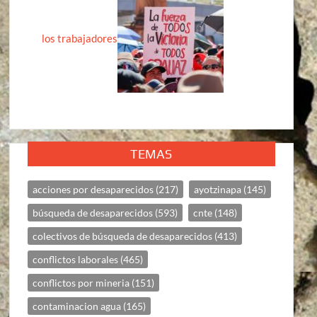
los trabajadores
TEMAS
acciones por desaparecidos
(217)
ayotzinapa
(145)
búsqueda de desaparecidos
(593)
cnte
(148)
colectivos de búsqueda de desaparecidos
(413)
conflictos laborales
(465)
conflictos por mineria
(151)
contaminacion agua
(165)