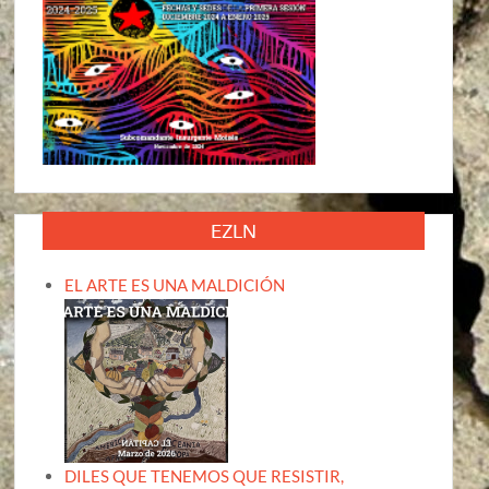
EZLN
EL ARTE ES UNA MALDICIÓN
DILES QUE TENEMOS QUE RESISTIR,