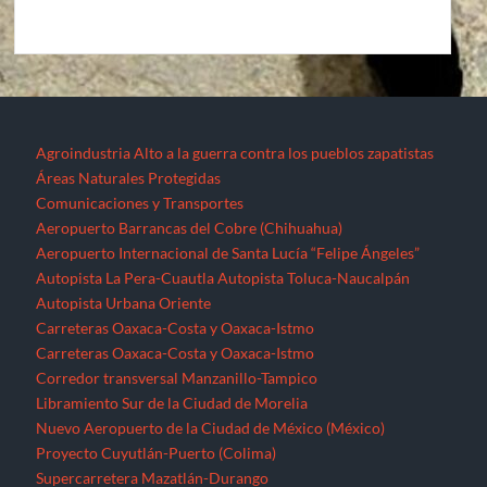
Agroindustria
Alto a la guerra contra los pueblos zapatistas
Áreas Naturales Protegidas
Comunicaciones y Transportes
Aeropuerto Barrancas del Cobre (Chihuahua)
Aeropuerto Internacional de Santa Lucía “Felipe Ángeles”
Autopista La Pera-Cuautla
Autopista Toluca-Naucalpán
Autopista Urbana Oriente
Carreteras Oaxaca-Costa y Oaxaca-Istmo
Carreteras Oaxaca-Costa y Oaxaca-Istmo
Corredor transversal Manzanillo-Tampico
Libramiento Sur de la Ciudad de Morelia
Nuevo Aeropuerto de la Ciudad de México (México)
Proyecto Cuyutlán-Puerto (Colima)
Supercarretera Mazatlán-Durango