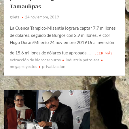
Tamaulipas
grieta
24 noviembre, 2019
La Cuenca Tampico-Misantla logrará captar 7.7 millones
de dólares, seguido de Burgos con 2.9 millones. Víctor
Hugo Durán/Milenio 24 noviembre 2019 Una inversión
de 15.6 millones de dólares fue aprobada …
LEER MÁS
extracción de hidrocarburos
industria petrolera
megaproyectos
privatizacion