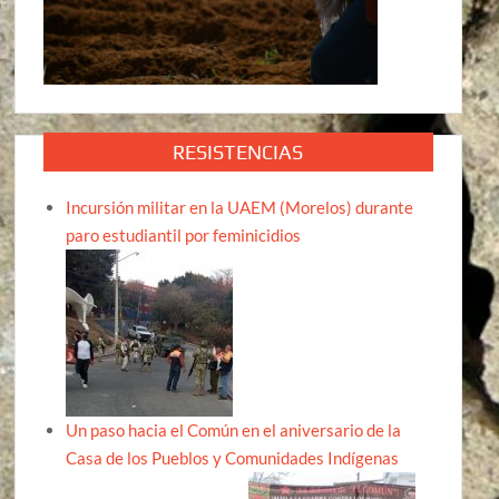
RESISTENCIAS
Incursión militar en la UAEM (Morelos) durante
paro estudiantil por feminicidios
Un paso hacia el Común en el aniversario de la
Casa de los Pueblos y Comunidades Indígenas