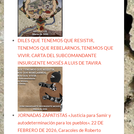
DILES QUE TENEMOS QUE RESISTIR,
TENEMOS QUE REBELARNOS, TENEMOS QUE
VIVIR. CARTA DEL SUBCOMANDANTE
INSURGENTE MOISÉS A LUIS DE TAVIRA
JORNADAS ZAPATISTAS «Justicia para Samir y
autodeterminación para los pueblos». 22 DE
FEBRERO DE 2026, Caracoles de Roberto