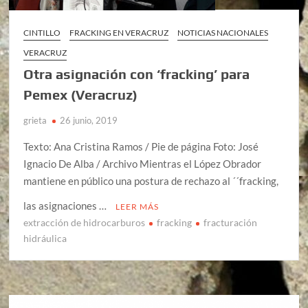
CINTILLO
FRACKING EN VERACRUZ
NOTICIAS NACIONALES
VERACRUZ
Otra asignación con ‘fracking’ para
Pemex (Veracruz)
grieta
26 junio, 2019
Texto: Ana Cristina Ramos / Pie de página Foto: José
Ignacio De Alba / Archivo Mientras el López Obrador
mantiene en público una postura de rechazo al ´´fracking,
las asignaciones …
LEER MÁS
extracción de hidrocarburos
fracking
fracturación
hidráulica