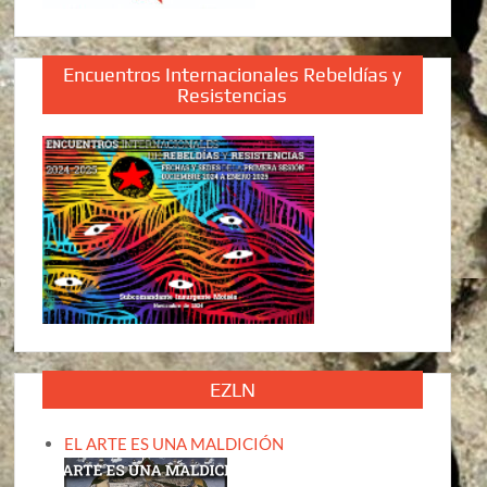
Encuentros Internacionales Rebeldías y
Resistencias
EZLN
EL ARTE ES UNA MALDICIÓN