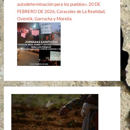
autodeterminación para los pueblos». 20 DE
FEBRERO DE 2026, Caracoles de La Realidad,
Oventik, Garrucha y Morelia