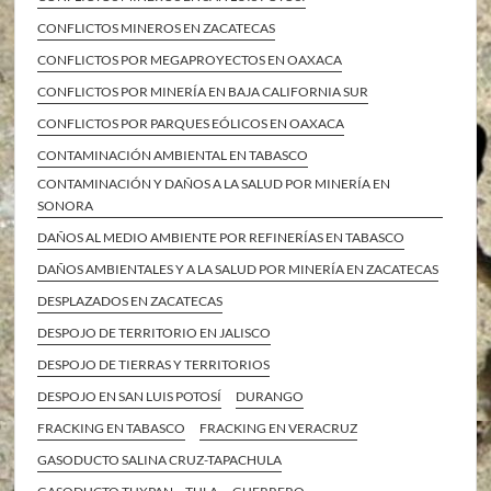
CONFLICTOS MINEROS EN ZACATECAS
CONFLICTOS POR MEGAPROYECTOS EN OAXACA
CONFLICTOS POR MINERÍA EN BAJA CALIFORNIA SUR
CONFLICTOS POR PARQUES EÓLICOS EN OAXACA
CONTAMINACIÓN AMBIENTAL EN TABASCO
CONTAMINACIÓN Y DAÑOS A LA SALUD POR MINERÍA EN
SONORA
DAÑOS AL MEDIO AMBIENTE POR REFINERÍAS EN TABASCO
DAÑOS AMBIENTALES Y A LA SALUD POR MINERÍA EN ZACATECAS
DESPLAZADOS EN ZACATECAS
DESPOJO DE TERRITORIO EN JALISCO
DESPOJO DE TIERRAS Y TERRITORIOS
DESPOJO EN SAN LUIS POTOSÍ
DURANGO
FRACKING EN TABASCO
FRACKING EN VERACRUZ
GASODUCTO SALINA CRUZ-TAPACHULA