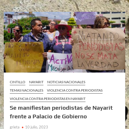
CINTILLO
NAYARIT
NOTICIAS NACIONALES
TEMAS NACIONALES
VIOLENCIA CONTRA PERIODISTAS
VIOLENCIA CONTRA PERIODISTAS EN NAYARIT
Se manifiestan periodistas de Nayarit
frente a Palacio de Gobierno
grieta
10 julio, 2023