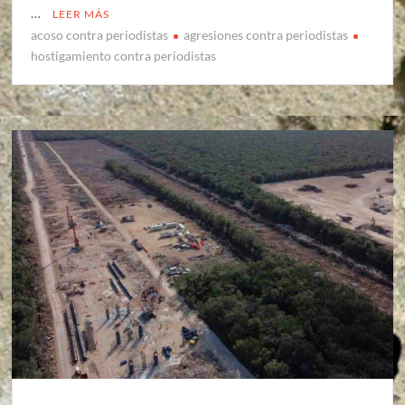
…
LEER MÁS
acoso contra periodistas
agresiones contra periodistas
hostigamiento contra periodistas