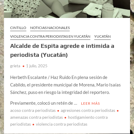
CINTILLO
NOTICIAS NACIONALES
VIOLENCIA CONTRA PERIODISTAS EN YUCATÁN
YUCATÁN
Alcalde de Espita agrede e intimida a
periodista (Yucatán)
grieta
1 julio, 2025
Herbeth Escalante / Haz Ruido En plena sesión de
Cabildo, el presidente municipal de Morena, Mario Isaías
Sánchez, puso en riesgo la integridad del reportero.
Previamente, colocó un retén de …
LEER MÁS
acoso contra periodistas
agresiones contra periodistas
amenazas contra periodistas
hostigamiento contra
periodistas
violencia contra periodistas