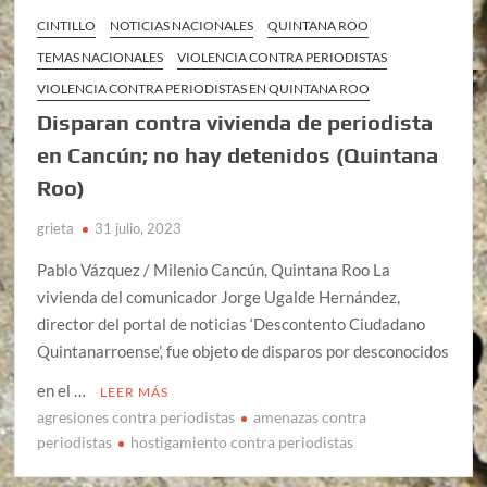
CINTILLO
NOTICIAS NACIONALES
QUINTANA ROO
TEMAS NACIONALES
VIOLENCIA CONTRA PERIODISTAS
VIOLENCIA CONTRA PERIODISTAS EN QUINTANA ROO
Disparan contra vivienda de periodista
en Cancún; no hay detenidos (Quintana
Roo)
grieta
31 julio, 2023
Pablo Vázquez / Milenio Cancún, Quintana Roo La
vivienda del comunicador Jorge Ugalde Hernández,
director del portal de noticias ‘Descontento Ciudadano
Quintanarroense’, fue objeto de disparos por desconocidos
en el …
LEER MÁS
agresiones contra periodistas
amenazas contra
periodistas
hostigamiento contra periodistas