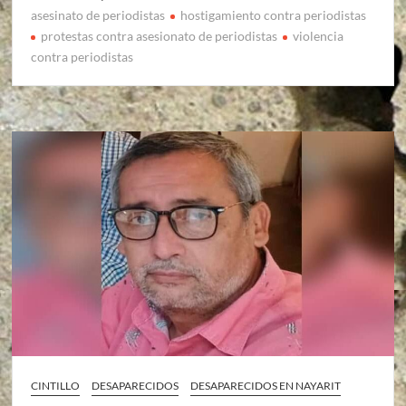
asesinato de periodistas
hostigamiento contra periodistas
protestas contra asesionato de periodistas
violencia
contra periodistas
CINTILLO
DESAPARECIDOS
DESAPARECIDOS EN NAYARIT