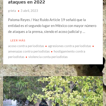
ataques en 2022
grieta
3 abril, 2023
Paloma Reyes / Haz Ruido Article 19 señaló que la
entidad es el segundo lugar en México con mayor número
de ataques a la prensa, siendo el acoso judicial y …
LEER MÁS
acoso contra periodistas
agresiones contra periodistas
amenazas contra periodistas
hostigamiento contra
periodistas
violencia conta periodistas