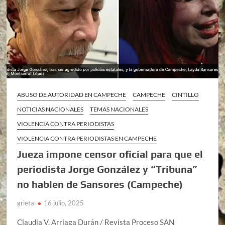
ABUSO DE AUTORIDAD EN CAMPECHE
CAMPECHE
CINTILLO
NOTICIAS NACIONALES
TEMAS NACIONALES
VIOLENCIA CONTRA PERIODISTAS
VIOLENCIA CONTRA PERIODISTAS EN CAMPECHE
Jueza impone censor oficial para que el
periodista Jorge González y “Tribuna”
no hablen de Sansores (Campeche)
grieta
16 julio, 2025
Claudia V. Arriaga Durán / Revista Proceso SAN