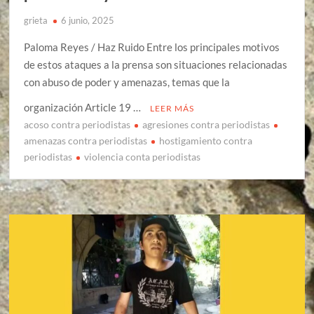
grieta
6 junio, 2025
Paloma Reyes / Haz Ruido Entre los principales motivos
de estos ataques a la prensa son situaciones relacionadas
con abuso de poder y amenazas, temas que la
organización Article 19 …
LEER MÁS
acoso contra periodistas
agresiones contra periodistas
amenazas contra periodistas
hostigamiento contra
periodistas
violencia conta periodistas