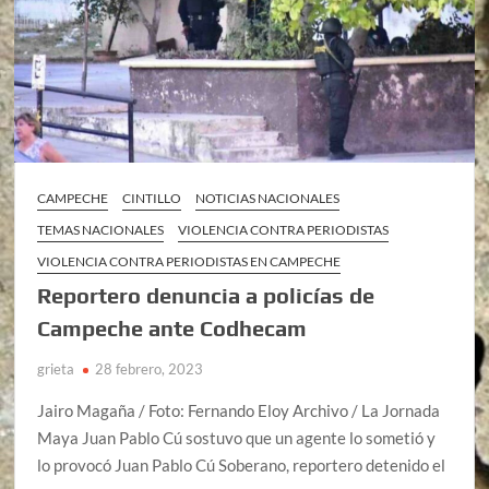
CAMPECHE
CINTILLO
NOTICIAS NACIONALES
TEMAS NACIONALES
VIOLENCIA CONTRA PERIODISTAS
VIOLENCIA CONTRA PERIODISTAS EN CAMPECHE
Reportero denuncia a policías de
Campeche ante Codhecam
grieta
28 febrero, 2023
Jairo Magaña / Foto: Fernando Eloy Archivo / La Jornada
Maya Juan Pablo Cú sostuvo que un agente lo sometió y
lo provocó Juan Pablo Cú Soberano, reportero detenido el