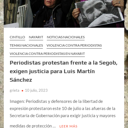
CINTILLO
NAYARIT
NOTICIAS NACIONALES
TEMAS NACIONALES
VIOLENCIA CONTRA PERIODISTAS
VIOLENCIA CONTRA PERIODISTAS EN NAYARIT
Periodistas protestan frente a la Segob,
exigen justicia para Luis Martín
Sánchez
grieta
10 julio, 2023
Imagen: Periodistas y defensores de la libertad de
expresión protestaron este 10 de julio a las afueras de la
Secretaría de Gobernación para exigir justicia y mayores
medidas de protección …
LEER MÁS