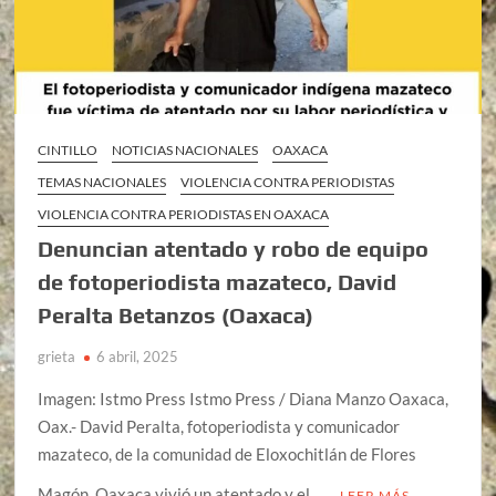
CINTILLO
NOTICIAS NACIONALES
OAXACA
TEMAS NACIONALES
VIOLENCIA CONTRA PERIODISTAS
VIOLENCIA CONTRA PERIODISTAS EN OAXACA
Denuncian atentado y robo de equipo
de fotoperiodista mazateco, David
Peralta Betanzos (Oaxaca)
grieta
6 abril, 2025
Imagen: Istmo Press Istmo Press / Diana Manzo Oaxaca,
Oax.- David Peralta, fotoperiodista y comunicador
mazateco, de la comunidad de Eloxochitlán de Flores
Magón, Oaxaca vivió un atentado y el …
LEER MÁS