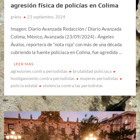
agresión física de policías en Colima
grieta
23 septiembre, 2024
Imagen: Diario Avanzada Redacción / Diario Avanzada
Colima, México, Avanzada (23/09/2024).- Ángeles
Ávalos, reportera de “nota roja” con más de una década
cubriendo la fuente policiaca en Colima, fue agredida …
LEER MÁS
agresiones contra periodistas
brutalidad policiaca
hostigamiento contra periodistas
mujeres periodistas
policia estatal
violencia contra las periodistas