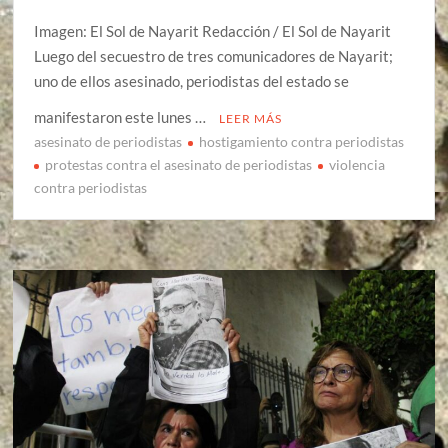
Imagen: El Sol de Nayarit Redacción / El Sol de Nayarit
Luego del secuestro de tres comunicadores de Nayarit;
uno de ellos asesinado, periodistas del estado se
manifestaron este lunes …
LEER MÁS
asesinato de periodistas
hostigamiento contra periodistas
protestas contra el asesinato de periodistas
violencia
contra periodistas