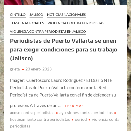
CINTILLO
JALISCO
NOTICIAS NACIONALES
TEMAS NACIONALES
VIOLENCIA CONTRA PERIODISTAS
VIOLENCIA CONTRA PERIODISTAS EN JALISCO
Periodistas de Puerto Vallarta se unen
para exigir condiciones para su trabajo
(Jalisco)
grieta
23 enero, 2023
Imagen: Cuertoscuro Lauro Rodríguez / El Diario NTR
Periodistas de Puerto Vallarta conformaron la Red
Periodística de Puerto Vallarta con el fin de defender su
profesión. A través de un …
LEER MÁS
acoso contra periodistas
agresiones contra periodistas
hostigamiento contra periodistas
period
violencia conta
periodistas