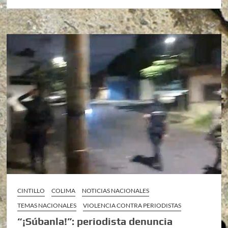
CINTILLO
COLIMA
NOTICIAS NACIONALES
TEMAS NACIONALES
VIOLENCIA CONTRA PERIODISTAS
“¡Súbanla!”: periodista denuncia