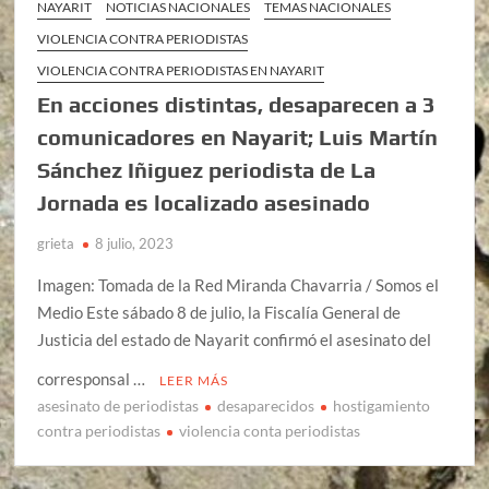
NAYARIT
NOTICIAS NACIONALES
TEMAS NACIONALES
VIOLENCIA CONTRA PERIODISTAS
VIOLENCIA CONTRA PERIODISTAS EN NAYARIT
En acciones distintas, desaparecen a 3
comunicadores en Nayarit; Luis Martín
Sánchez Iñiguez periodista de La
Jornada es localizado asesinado
grieta
8 julio, 2023
Imagen: Tomada de la Red Miranda Chavarria / Somos el
Medio Este sábado 8 de julio, la Fiscalía General de
Justicia del estado de Nayarit confirmó el asesinato del
corresponsal …
LEER MÁS
asesinato de periodistas
desaparecidos
hostigamiento
contra periodistas
violencia conta periodistas