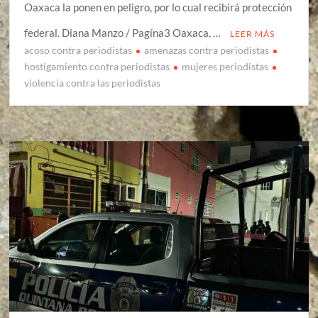
Oaxaca la ponen en peligro, por lo cual recibirá protección
federal. Diana Manzo / Pagína3 Oaxaca, …
LEER MÁS
acoso contra periodistas
amenazas contra periodistas
hostigamiento contra periodistas
mujeres periodistas
violencia contra las periodistas