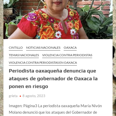
CINTILLO
NOTICIAS NACIONALES
OAXACA
TEMAS NACIONALES
VIOLENCIA CONTRA PERIODISTAS
VIOLENCIA CONTRA PERIODISTAS EN OAXACA
Periodista oaxaqueña denuncia que
ataques de gobernador de Oaxaca la
ponen en riesgo
grieta
8 agosto, 2023
Imagen: Página3 La periodista oaxaqueña María Nivón
Molano denunció que los ataques del Gobernador de