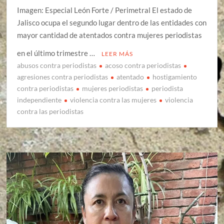
Imagen: Especial León Forte / Perimetral El estado de
Jalisco ocupa el segundo lugar dentro de las entidades con
mayor cantidad de atentados contra mujeres periodistas
en el último trimestre …
LEER MÁS
abusos contra periodistas
acoso contra periodistas
agresiones contra periodistas
atentado
hostigamiento
contra periodistas
mujeres periodistas
periodista
independiente
violencia contra las mujeres
violencia
contra las periodistas