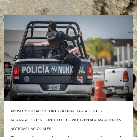
ABUSO POLICIACO Y TORTURA EN AGUASCALIENTES
AGUASCALIENTES
CINTILLO
COVID-19 EN AGUASCALIENTES
NOTICIAS NACIONALES