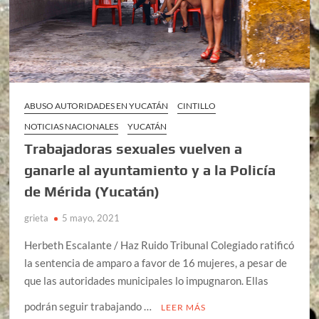
ABUSO AUTORIDADES EN YUCATÁN
CINTILLO
NOTICIAS NACIONALES
YUCATÁN
Trabajadoras sexuales vuelven a
ganarle al ayuntamiento y a la Policía
de Mérida (Yucatán)
grieta
5 mayo, 2021
Herbeth Escalante / Haz Ruido Tribunal Colegiado ratificó
la sentencia de amparo a favor de 16 mujeres, a pesar de
que las autoridades municipales lo impugnaron. Ellas
podrán seguir trabajando …
LEER MÁS