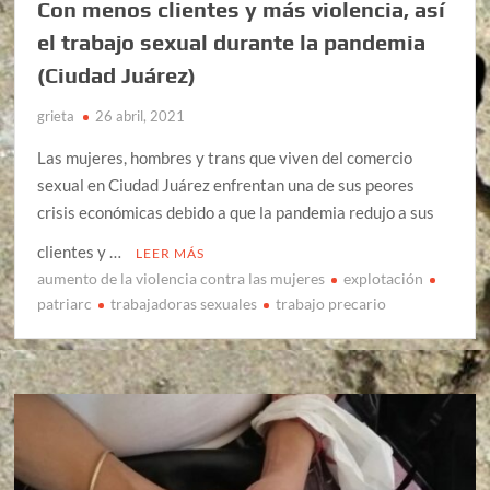
Con menos clientes y más violencia, así
el trabajo sexual durante la pandemia
(Ciudad Juárez)
grieta
26 abril, 2021
Las mujeres, hombres y trans que viven del comercio
sexual en Ciudad Juárez enfrentan una de sus peores
crisis económicas debido a que la pandemia redujo a sus
clientes y …
LEER MÁS
aumento de la violencia contra las mujeres
explotación
patriarc
trabajadoras sexuales
trabajo precario