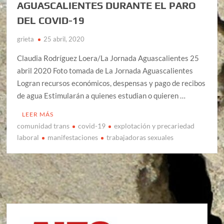
AGUASCALIENTES DURANTE EL PARO
DEL COVID-19
grieta
25 abril, 2020
Claudia Rodríguez Loera/La Jornada Aguascalientes 25
abril 2020 Foto tomada de La Jornada Aguascalientes
Logran recursos económicos, despensas y pago de recibos
de agua Estimularán a quienes estudian o quieren …
LEER MÁS
comunidad trans
covid-19
explotación y precariedad
laboral
manifestaciones
trabajadoras sexuales