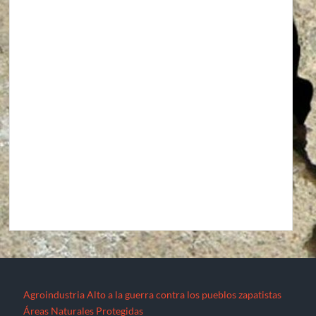
Agroindustria
Alto a la guerra contra los pueblos zapatistas
Áreas Naturales Protegidas