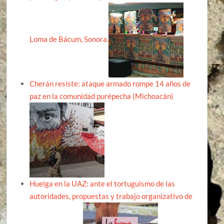
Loma de Bácum, Sonora.
Cherán resiste: ataque armado rompe 14 años de
paz en la comunidad purépecha (Michoacán)
Huelga en la UAZ: ante el tortuguismo de las
autoridades, propuestas y trabajo organizativo de