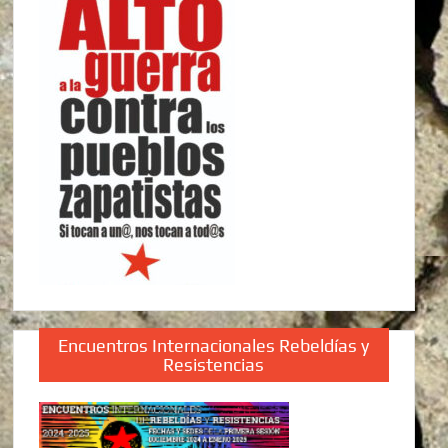
Encuentros Internacionales Rebeldías y
Resistencias