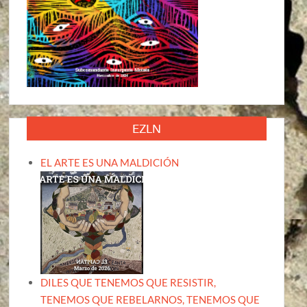
EZLN
EL ARTE ES UNA MALDICIÓN
DILES QUE TENEMOS QUE RESISTIR,
TENEMOS QUE REBELARNOS, TENEMOS QUE