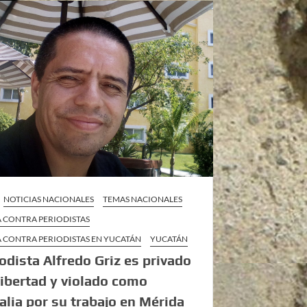
NOTICIAS NACIONALES
TEMAS NACIONALES
A CONTRA PERIODISTAS
A CONTRA PERIODISTAS EN YUCATÁN
YUCATÁN
iodista Alfredo Griz es privado
libertad y violado como
alia por su trabajo en Mérida