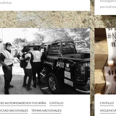
hostigami
iodistas
periodist
SO AUTORIDADES EN YUCATÁN
CINTILLO
CINTILLO
ICIAS NACIONALES
TEMAS NACIONALES
VIOLENCI