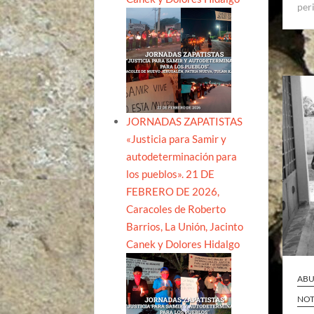
per
JORNADAS ZAPATISTAS
«Justicia para Samir y
autodeterminación para
los pueblos». 21 DE
FEBRERO DE 2026,
Caracoles de Roberto
Barrios, La Unión, Jacinto
Canek y Dolores Hidalgo
ABU
NOT