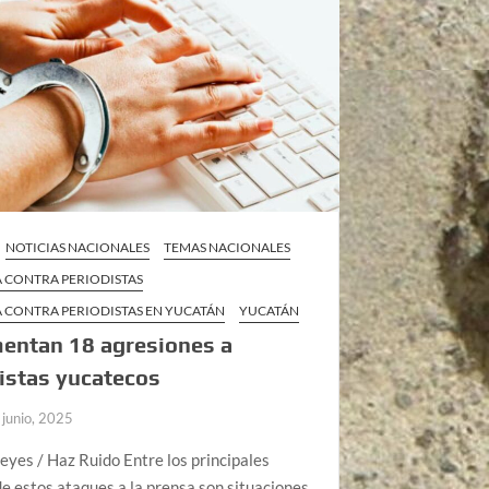
NOTICIAS NACIONALES
TEMAS NACIONALES
A CONTRA PERIODISTAS
A CONTRA PERIODISTAS EN YUCATÁN
YUCATÁN
entan 18 agresiones a
istas yucatecos
 junio, 2025
yes / Haz Ruido Entre los principales
e estos ataques a la prensa son situaciones