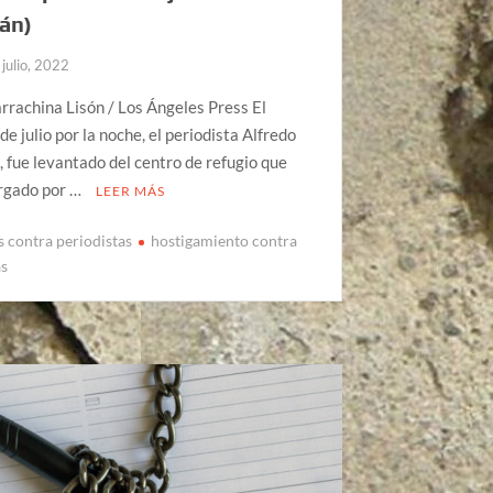
án)
 julio, 2022
rrachina Lisón / Los Ángeles Press El
de julio por la noche, el periodista Alfredo
, fue levantado del centro de refugio que
orgado por …
LEER MÁS
s contra periodistas
hostigamiento contra
as