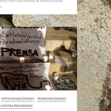
ento contra periodistas
violencia conta
as
NOTICIAS NACIONALES
TEMAS NACIONALES
A CONTRA PERIODISTAS