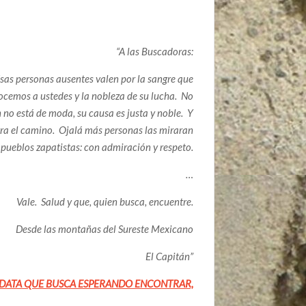
“A las Buscadoras:
Esas personas ausentes valen por la sangre que
nocemos a ustedes y la nobleza de su lucha. No
 no está de moda, su causa es justa y noble. Y
tra el camino. Ojalá más personas las miraran
pueblos zapatistas: con admiración y respeto.
…
Vale. Salud y que, quien busca, encuentre.
Desde las montañas del Sureste Mexicano
El Capitán”
SDATA QUE BUSCA ESPERANDO ENCONTRAR,