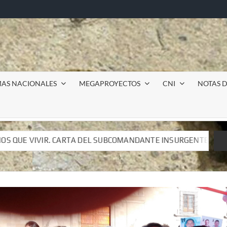
MAS NACIONALES
MEGAPROYECTOS
CNI
NOTAS D
ANTE INSURGENTE MOISÉS A LUIS DE TAVIRA
Incursió
ANTE INSURGENTE MOISÉS A LUIS DE TAVIRA
Incursió