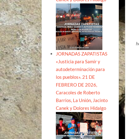
h
JORNADAS ZAPATISTAS
«Justicia para Samir y
autodeterminación para
los pueblos». 21 DE
FEBRERO DE 2026,
Caracoles de Roberto
Barrios, La Unión, Jacinto
Canek y Dolores Hidalgo