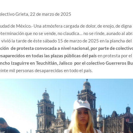
lectivo Grieta, 22 de marzo de 2025
udad de México.- Una atmósfera cargada de dolor, de enojo, de digna 
terminación que no se vende, no claudica… no se rinde, aunado al abra
 vivió la tarde de éste sábado 15 de marzo de 2025 en la plancha del
ción de protesta convocada a nivel nacional, por parte de colecti
saparecidos en todas las plazas públicas del país
en protesta por e
ncho Izaguirre en Teuchitlán, Jalisco por el colectivo Guerreros B
inte mil personas desaparecidas en todo el país.