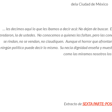
dela Ciudad de México
… les decimos aquí lo que les íbamos a decir acá: No dejen de buscar. 
eredaron, la de ustedes. No conocemos a quienes les faltan, pero las co
se rindan, no se vendan, no claudiquen. Aunque el horror que afrontan
ningún político puede decir lo mismo. Su necia dignidad enseña y mues
como las miramos nosotros los 
Extracto de
SEXTA PARTE: PO