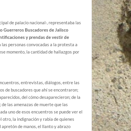
cipal de palacio nacional-, representaba las
vo Guerreros Buscadores de Jalisco
ntificaciones y prendas de vestir de
 las personas convocadas a la protesta a
ese momento, la cantidad de hallazgos por
uentros, entrevistas, diálogos, entre las
ivos de buscadores que ahí se encontraron;
aparecidos, del cómo desaparecieron; de la
l; de las amenazas de muerte que las
cada uno de esos encuentros se puede ver el
l otro, la indignación y rabia de quienes
l apretón de manos, el llanto y abrazo