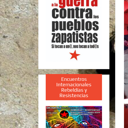
Encuentros
Internacionales
Rebeldías y
Resistencias