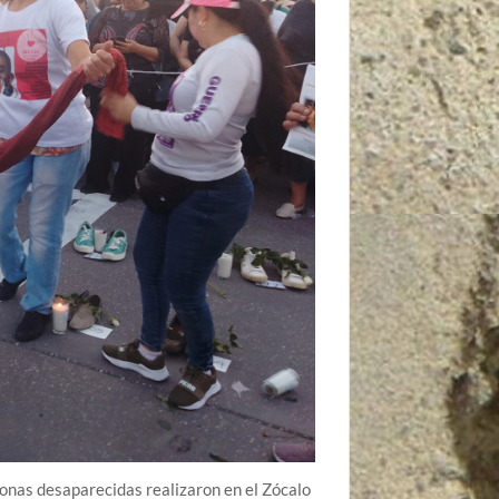
sonas desaparecidas realizaron en el Zócalo