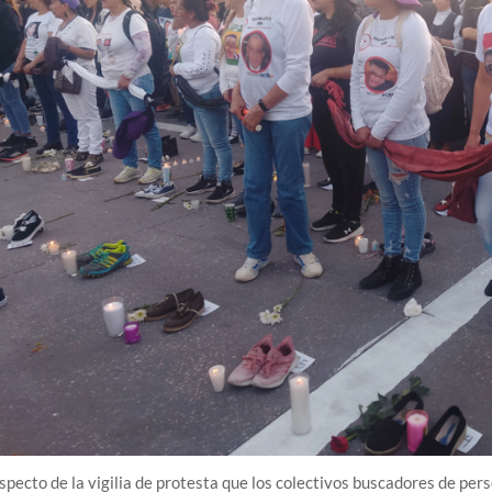
specto de la vigilia de protesta que los colectivos buscadores de per