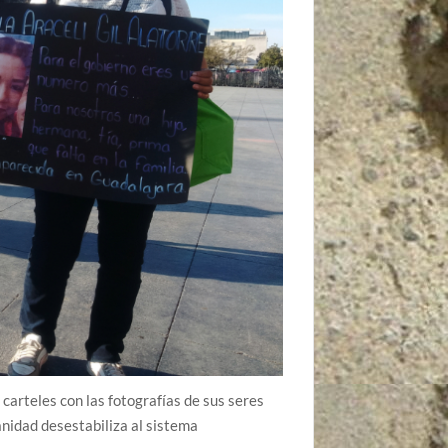
arteles con las fotografías de sus seres
nidad desestabiliza al sistema