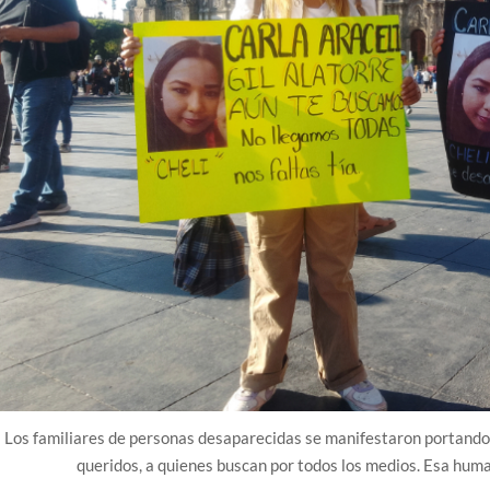
Los familiares de personas desaparecidas se manifestaron portando c
queridos, a quienes buscan por todos los medios. Esa huma