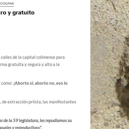
 COLIMA
ro y gratuito
 calles de la capital colimense para
rma gratuita y segura y alto a la
as como:
¡Aborto sí, aborto no, eso lo
 de extracción priísta, las manifestantes
s de la 59 legislatura, les repudiamos su
xuales y reproductivos”.