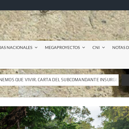
MAS NACIONALES
MEGAPROYECTOS
CNI
NOTAS D
SUBCOMANDANTE INSURGENTE MOISÉS A LUIS DE TAVIRA
SUBCOMANDANTE INSURGENTE MOISÉS A LUIS DE TAVIRA