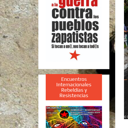
Encuentros
Internacionales
Rebeldías y
Resistencias