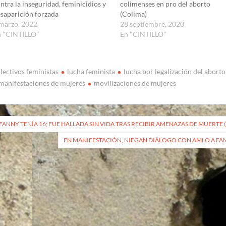
ntra la inseguridad, feminicidios y
colimenses en pro del aborto
saparición forzada
(Colima)
marzo, 2022
28 septiembre, 2020
n "CINTILLO"
En "CINTILLO"
lectivos feministas
lucha feminista
lucha por legalización del aborto
manifestaciones de mujeres
movilizaciones de mujeres
vegación
FANNY TENÍA 16; FUE HALLADA SIN VIDA TRAS RECIBIR AMENAZAS DE MUERTE
EN MANIFESTACIÓN, NIEGAN DIÁLOGO CON AMLO A FAM
radas