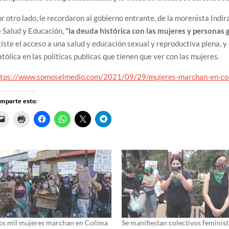
r otro lado, le recordaron al gobierno entrante, de la morenista Indir
 Salud y Educación,
“la deuda histórica con las mujeres y personas 
iste el acceso a una salud y educación sexual y reproductiva plena, y 
tólica en las políticas publicas que tienen que ver con las mujeres.
ttps://www.somoselmedio.com/2021/09/29/mujeres-marchan-en-coli
mparte esto:
s mil mujeres marchan en Colima
Se manifiestan colectivos feminis