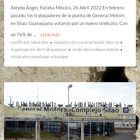
Aleyda Ángel, Xataka México, 26 Abril 2022 En febrero
pasado, los trabajadores de la planta de General Motors
en Silao, Guanajuato, votaron por un nuevo sindicato. Con
un 76% de …
LEER MÁS
conflictos laborales
explotación y precariedad laboral
organización de trabajadores
sindicato independiente
sindicatos emplazan a huelgas