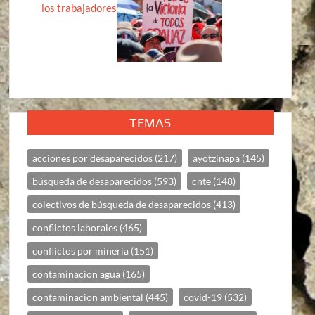
los trabajadores
TEMAS
acciones por desaparecidos
(217)
ayotzinapa
(145)
búsqueda de desaparecidos
(593)
cnte
(148)
colectivos de búsqueda de desaparecidos
(413)
conflictos laborales
(465)
conflictos por mineria
(151)
contaminacion agua
(165)
contaminacion ambiental
(445)
covid-19
(532)