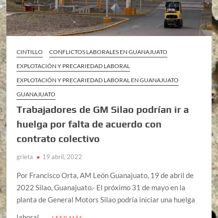
CINTILLO
CONFLICTOS LABORALES EN GUANAJUATO
EXPLOTACIÓN Y PRECARIEDAD LABORAL
EXPLOTACIÓN Y PRECARIEDAD LABORAL EN GUANAJUATO
GUANAJUATO
Trabajadores de GM Silao podrían ir a
huelga por falta de acuerdo con
contrato colectivo
grieta
19 abril, 2022
Por Francisco Orta, AM León Guanajuato, 19 de abril de
2022 Silao, Guanajuato.- El próximo 31 de mayo en la
planta de General Motors Silao podría iniciar una huelga
laboral …
LEER MÁS