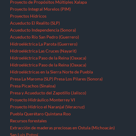
Proyecto de Propósitos Múltiples Xalapa
Proyecto Integral Morelos (PIM)
Proyectos Hídricos
Acueducto El Realito (SLP)
Acueducto Independencia (Sonora)
Acueducto Río San Pedro (Guerrero)
Hidroeléctrica La Parota (Guerrero)
Hidroeléctrica Las Cruces (Nayarit)
Hidroeléctrica Paso de la Reina (Oaxaca)
Hidroeléctrica Paso de la Reina (Oaxaca)
Hidroeléctricas en la Sierra Norte de Puebla
Presa La Maroma (SLP)
Presa Los Pilares (Sonora)
Presa Picachos (Sinaloa)
Presa y Acueducto del Zapotillo (Jalisco)
Proyecto Hidráulico Monterrey VI
Proyecto Hídrico el Naranjal (Veracruz)
Puebla
Querétaro
Quintana Roo
Recursos forestales
Extracción de maderas preciosas en Ostula (Michoacán)
San Luis Potosí