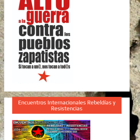
Encuentros Internacionales Rebeldías y
Resistencias