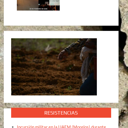
RESISTENCIAS
Incursión militar en la UAEM (Morelos) durante