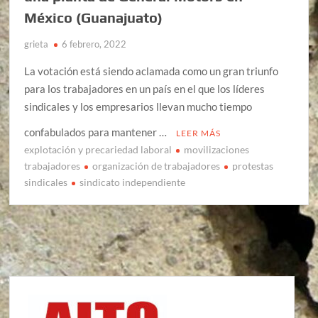
México (Guanajuato)
grieta
6 febrero, 2022
La votación está siendo aclamada como un gran triunfo
para los trabajadores en un país en el que los líderes
sindicales y los empresarios llevan mucho tiempo
confabulados para mantener …
LEER MÁS
explotación y precariedad laboral
movilizaciones
trabajadores
organización de trabajadores
protestas
sindicales
sindicato independiente