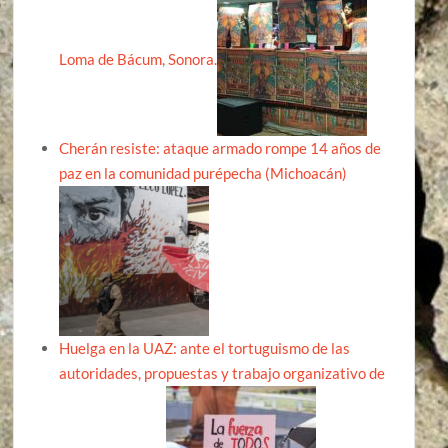
Loma de Bácum, Sonora.
Cherán resiste: ataque armado rompe 14 años de
paz en la comunidad purépecha (Michoacán)
Huelga en la UAZ: ante el tortuguismo de las
autoridades, propuestas y trabajo organizativo de