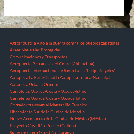
Agroindustria
Alto a la guerra contra los pueblos zapatistas
Áreas Naturales Protegidas
Comunicaciones y Transportes
Aeropuerto Barrancas del Cobre (Chihuahua)
Aeropuerto Internacional de Santa Lucía “Felipe Ángeles”
Autopista La Pera-Cuautla
Autopista Toluca-Naucalpán
Autopista Urbana Oriente
Carreteras Oaxaca-Costa y Oaxaca-Istmo
Carreteras Oaxaca-Costa y Oaxaca-Istmo
Corredor transversal Manzanillo-Tampico
Libramiento Sur de la Ciudad de Morelia
Nuevo Aeropuerto de la Ciudad de México (México)
Proyecto Cuyutlán-Puerto (Colima)
Supercarretera Mazatlán-Durango