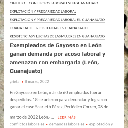
CINTILLO
CONFLICTOS LABORALES EN GUANAJUATO
EXPLOTACIÓN Y PRECARIEDAD LABORAL
EXPLOTACIÓN Y PRECARIEDAD LABORAL EN GUANAJUATO
GUANAJUATO
RESISTENCIAS EN GUANAJUATO
RESISTENCIAS Y LUCHAS DE LAS MUJERES EN GUANAJUATO
Exempleados de Gayosso en León
ganan demanda por acoso laboral y
amenazan con embargarla (León,
Guanajuato)
grieta
8 marzo, 2022
En Gayosso en León, más de 60 empleados fueron
despedidos. 18 se unieron para denunciar y lograron
ganar el caso Scarleth Pérez, Periódico Correo, 08 de
marzo de 2022 León.- …
LEER MÁS
conflictos laborales
demandas laborales
explotación y