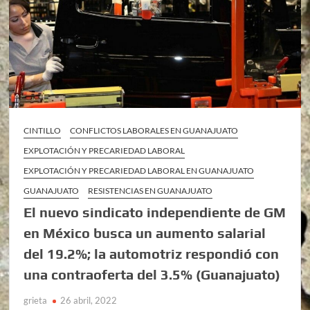
CINTILLO
CONFLICTOS LABORALES EN GUANAJUATO
EXPLOTACIÓN Y PRECARIEDAD LABORAL
EXPLOTACIÓN Y PRECARIEDAD LABORAL EN GUANAJUATO
GUANAJUATO
RESISTENCIAS EN GUANAJUATO
El nuevo sindicato independiente de GM
en México busca un aumento salarial
del 19.2%; la automotriz respondió con
una contraoferta del 3.5% (Guanajuato)
grieta
26 abril, 2022