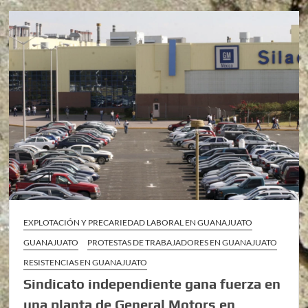
EXPLOTACIÓN Y PRECARIEDAD LABORAL EN GUANAJUATO
GUANAJUATO
PROTESTAS DE TRABAJADORES EN GUANAJUATO
RESISTENCIAS EN GUANAJUATO
Sindicato independiente gana fuerza en
una planta de General Motors en