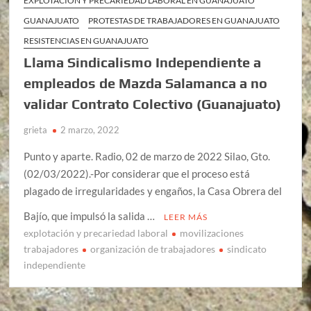
EXPLOTACIÓN Y PRECARIEDAD LABORAL EN GUANAJUATO
GUANAJUATO
PROTESTAS DE TRABAJADORES EN GUANAJUATO
RESISTENCIAS EN GUANAJUATO
Llama Sindicalismo Independiente a
empleados de Mazda Salamanca a no
validar Contrato Colectivo (Guanajuato)
grieta
2 marzo, 2022
Punto y aparte. Radio, 02 de marzo de 2022 Silao, Gto.
(02/03/2022).-Por considerar que el proceso está
plagado de irregularidades y engaños, la Casa Obrera del
Bajío, que impulsó la salida …
LEER MÁS
explotación y precariedad laboral
movilizaciones
trabajadores
organización de trabajadores
sindicato
independiente