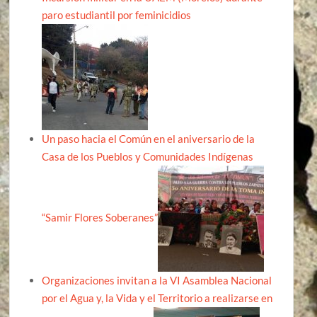
paro estudiantil por feminicidios
Un paso hacia el Común en el aniversario de la
Casa de los Pueblos y Comunidades Indígenas
“Samir Flores Soberanes”
Organizaciones invitan a la VI Asamblea Nacional
por el Agua y, la Vida y el Territorio a realizarse en