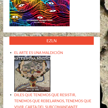
EZLN
EL ARTE ES UNA MALDICIÓN
DILES QUE TENEMOS QUE RESISTIR,
TENEMOS QUE REBELARNOS, TENEMOS QUE
VIVIR. CARTA DEL SUBCOMANDANTE